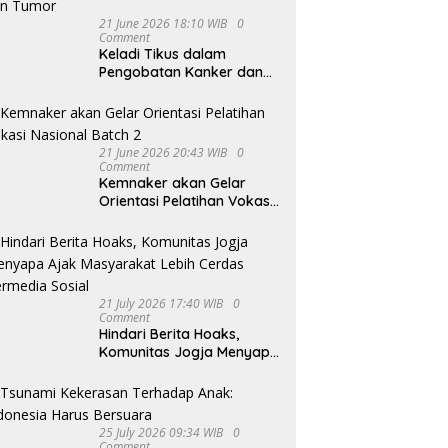
21 June 2026 18:10 WIB
0
Comment
Keladi Tikus dalam
Pengobatan Kanker dan
Tumor
21 June 2026 20:43 WIB
0
Comment
Kemnaker akan Gelar
Orientasi Pelatihan Vokasi
Nasional Batch 2
21 July 2026 17:40 WIB
0
Comment
Hindari Berita Hoaks,
Komunitas Jogja Menyapa
Ajak Masyarakat Lebih
Cerdas Bermedia Sosial
25 July 2026 09:34 WIB
0
Comment