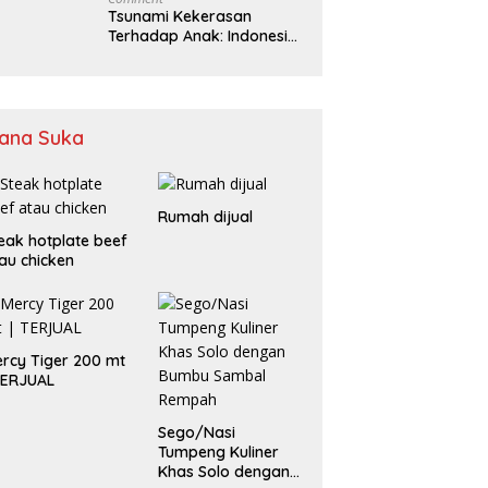
Tsunami Kekerasan
Terhadap Anak: Indonesia
Harus Bersuara
ana Suka
Rumah dijual
eak hotplate beef
au chicken
rcy Tiger 200 mt
TERJUAL
Sego/Nasi
Tumpeng Kuliner
Khas Solo dengan