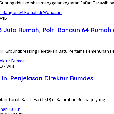
 Gunungkidul kembali menggelar kegiatan Safari Tarawih 
 WIB
 Juta Rumah, Polri Bangun 64 Rumah 
adiri Groundbreaking Peletakan Batu Pertama Pemenuhan 
:27 WIB
 Ini Penjelasan Direktur Bumdes
otan Tanah Kas Desa (TKD) di Kalurahan Bejiharjo yang…