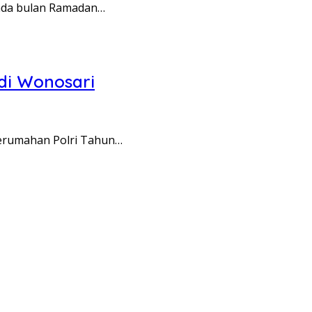
pada bulan Ramadan…
di Wonosari
Perumahan Polri Tahun…