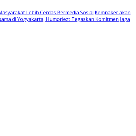
Masyarakat Lebih Cerdas Bermedia Sosial
Kemnaker akan
sama di Yogyakarta, Humoriezt Tegaskan Komitmen Jaga