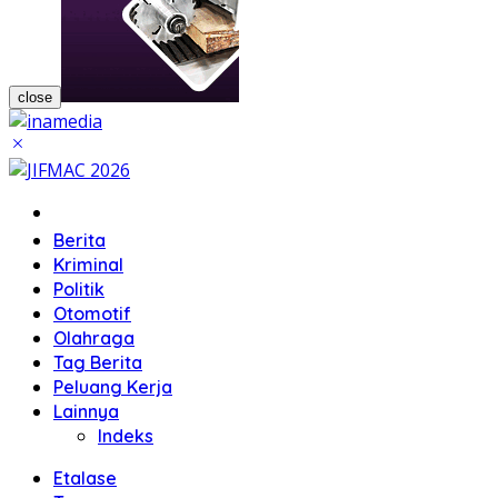
close
Home
Berita
Kriminal
Politik
Otomotif
Olahraga
Tag Berita
Peluang Kerja
Lainnya
Indeks
Etalase