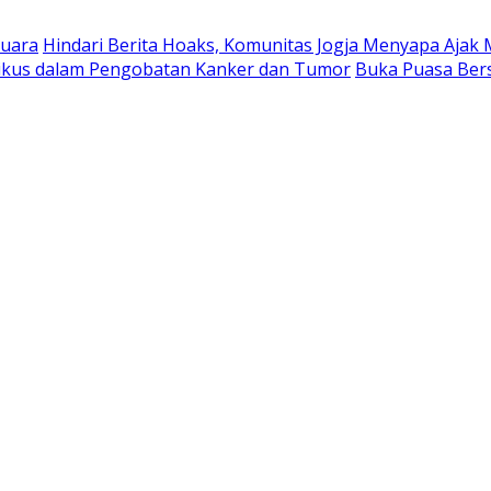
suara
Hindari Berita Hoaks, Komunitas Jogja Menyapa Ajak 
Tikus dalam Pengobatan Kanker dan Tumor
Buka Puasa Ber