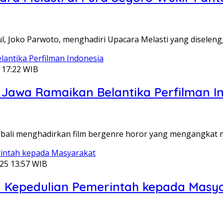
l, Joko Parwoto, menghadiri Upacara Melasti yang diselen
 17:22 WIB
gi Jawa Ramaikan Belantika Perfilman I
mbali menghadirkan film bergenre horor yang mengangkat m
25 13:57 WIB
an Kepedulian Pemerintah kepada Masy