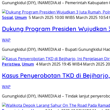
Gunungkidul (DIY), INAMEDIA.id – Pemerintah Kabupaten
Sosial
,
Umum
5 March 2025 10:00 WIB
5 March 2025 10:54
Dukung Program Presiden Wujudkan 3
WAP
Gunungkidul (DIY), INAMEDIA.id – Bupati Gunungkidul H
Peristiwa
,
Umum
4 March 2025 19:45 WIB
4 March 2025 20
Kasus Penyerobotan TKD di Bejiharjo,
WAP
Gunungkidul (DIY), INAMEDIA.id – Tindak lanjut penyerob