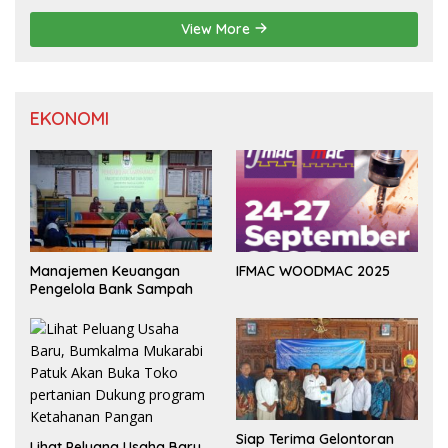
View More
EKONOMI
Manajemen Keuangan
IFMAC WOODMAC 2025
Pengelola Bank Sampah
Siap Terima Gelontoran
Lihat Peluang Usaha Baru,