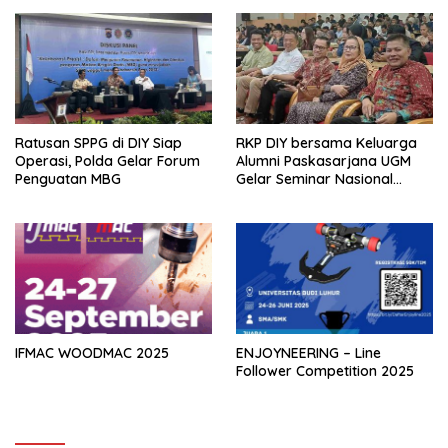
Ratusan SPPG di DIY Siap
RKP DIY bersama Keluarga
Operasi, Polda Gelar Forum
Alumni Paskasarjana UGM
Penguatan MBG
Gelar Seminar Nasional
untuk Generasi Muda
IFMAC WOODMAC 2025
ENJOYNEERING – Line
Follower Competition 2025