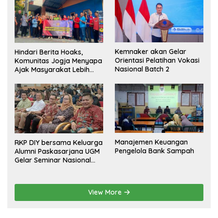
Kemnaker akan Gelar
Hindari Berita Hoaks,
Orientasi Pelatihan Vokasi
Komunitas Jogja Menyapa
Nasional Batch 2
Ajak Masyarakat Lebih
Cerdas Bermedia Sosial
Manajemen Keuangan
RKP DIY bersama Keluarga
Pengelola Bank Sampah
Alumni Paskasarjana UGM
Gelar Seminar Nasional
untuk Generasi Muda
View More