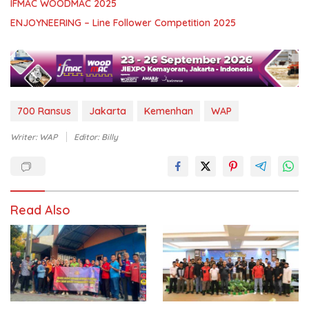
IFMAC WOODMAC 2025
ENJOYNEERING – Line Follower Competition 2025
700 Ransus
Jakarta
Kemenhan
WAP
Writer: WAP
Editor: Billy
Read Also