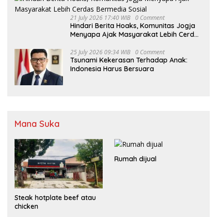
21 July 2026 17:40 WIB
0 Comment
Hindari Berita Hoaks, Komunitas Jogja
Menyapa Ajak Masyarakat Lebih Cerdas
Bermedia Sosial
25 July 2026 09:34 WIB
0 Comment
Tsunami Kekerasan Terhadap Anak:
Indonesia Harus Bersuara
Mana Suka
Rumah dijual
Steak hotplate beef atau
chicken