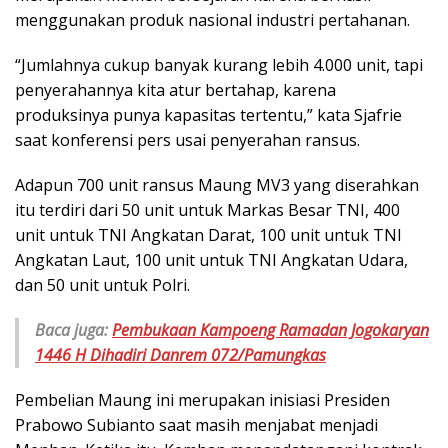
menggunakan produk nasional industri pertahanan.
“Jumlahnya cukup banyak kurang lebih 4.000 unit, tapi
penyerahannya kita atur bertahap, karena
produksinya punya kapasitas tertentu,” kata Sjafrie
saat konferensi pers usai penyerahan ransus.
Adapun 700 unit ransus Maung MV3 yang diserahkan
itu terdiri dari 50 unit untuk Markas Besar TNI, 400
unit untuk TNI Angkatan Darat, 100 unit untuk TNI
Angkatan Laut, 100 unit untuk TNI Angkatan Udara,
dan 50 unit untuk Polri.
Baca juga:
Pembukaan Kampoeng Ramadan Jogokaryan
1446 H Dihadiri Danrem 072/Pamungkas
Pembelian Maung ini merupakan inisiasi Presiden
Prabowo Subianto saat masih menjabat menjadi