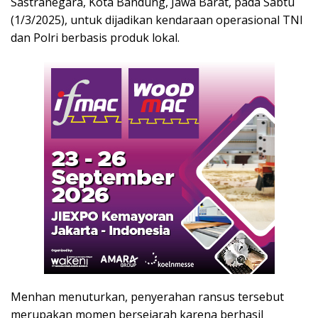
Sastranegara, Kota Bandung, Jawa Barat, pada Sabtu
(1/3/2025), untuk dijadikan kendaraan operasional TNI
dan Polri berbasis produk lokal.
Menhan menuturkan, penyerahan ransus tersebut
merupakan momen bersejarah karena berhasil