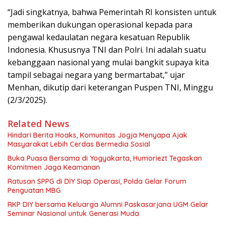
“Jadi singkatnya, bahwa Pemerintah RI konsisten untuk
memberikan dukungan operasional kepada para
pengawal kedaulatan negara kesatuan Republik
Indonesia. Khususnya TNI dan Polri. Ini adalah suatu
kebanggaan nasional yang mulai bangkit supaya kita
tampil sebagai negara yang bermartabat,” ujar
Menhan, dikutip dari keterangan Puspen TNI, Minggu
(2/3/2025).
Related News
Hindari Berita Hoaks, Komunitas Jogja Menyapa Ajak
Masyarakat Lebih Cerdas Bermedia Sosial
Buka Puasa Bersama di Yogyakarta, Humoriezt Tegaskan
Komitmen Jaga Keamanan
Ratusan SPPG di DIY Siap Operasi, Polda Gelar Forum
Penguatan MBG
RKP DIY bersama Keluarga Alumni Paskasarjana UGM Gelar
Seminar Nasional untuk Generasi Muda