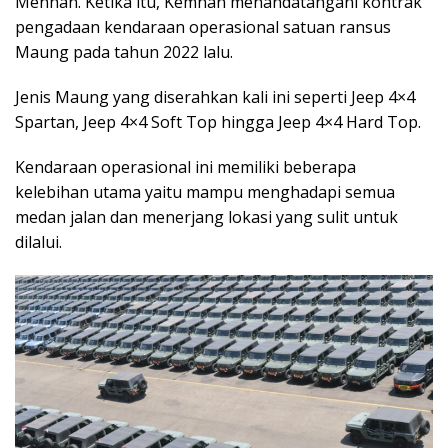
Menhan. Ketika itu, Kemhan menandatangani kontrak
pengadaan kendaraan operasional satuan ransus
Maung pada tahun 2022 lalu.
Jenis Maung yang diserahkan kali ini seperti Jeep 4×4
Spartan, Jeep 4×4 Soft Top hingga Jeep 4×4 Hard Top.
Kendaraan operasional ini memiliki beberapa
kelebihan utama yaitu mampu menghadapi semua
medan jalan dan menerjang lokasi yang sulit untuk
dilalui.