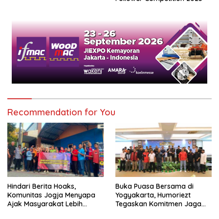
Recommendation for You
Hindari Berita Hoaks,
Buka Puasa Bersama di
Komunitas Jogja Menyapa
Yogyakarta, Humoriezt
Ajak Masyarakat Lebih
Tegaskan Komitmen Jaga
Cerdas Bermedia Sosial
Keamanan