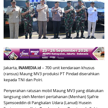
Jakarta,
INAMEDIA.id
– 700 unit kendaraan khusus
(ransus) Maung MV3 produksi PT Pindad diserahkan
kepada TNI dan Polri.
Penyerahan ratusan mobil Maung MV3 yang dilakukan
langsung oleh Menteri pertahanan (Menhan) Sjafrie
Sjamsoeddin di Pangkalan Udara (Lanud) Husein