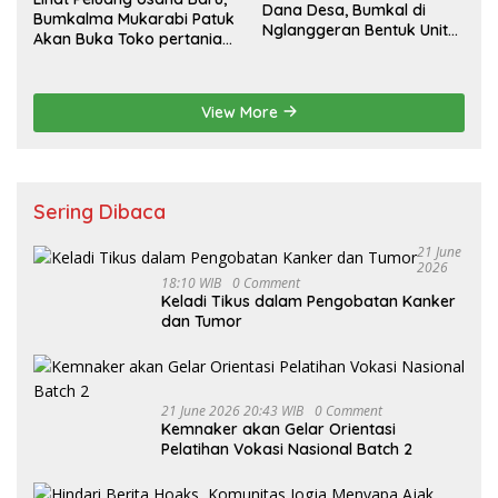
Dana Desa, Bumkal di
Bumkalma Mukarabi Patuk
Nglanggeran Bentuk Unit
Akan Buka Toko pertanian
Usaha Baru
Dukung program
Ketahanan Pangan
View More
Sering Dibaca
21 June
2026
18:10 WIB
0 Comment
Keladi Tikus dalam Pengobatan Kanker
dan Tumor
21 June 2026 20:43 WIB
0 Comment
Kemnaker akan Gelar Orientasi
Pelatihan Vokasi Nasional Batch 2