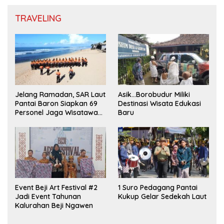
TRAVELING
Jelang Ramadan, SAR Laut
Asik…Borobudur Miliki
Pantai Baron Siapkan 69
Destinasi Wisata Edukasi
Personel Jaga Wisatawan
Baru
Padusan
Event Beji Art Festival #2
1 Suro Pedagang Pantai
Jadi Event Tahunan
Kukup Gelar Sedekah Laut
Kalurahan Beji Ngawen