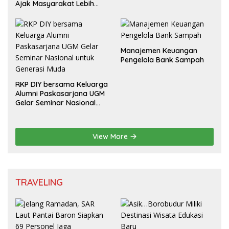
Ajak Masyarakat Lebih
Cerdas Bermedia Sosial
Manajemen Keuangan
Pengelola Bank Sampah
RKP DIY bersama Keluarga
Alumni Paskasarjana UGM
Gelar Seminar Nasional
untuk Generasi Muda
View More
TRAVELING