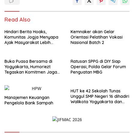
Read Also
Hindari Berita Hoaks,
Kemnaker akan Gelar
Komunitas Jogja Menyapa
Orientasi Pelatihan Vokasi
Ajak Masyarakat Lebih
Nasional Batch 2
Cerdas Bermedia Sosial
Buka Puasa Bersama di
Ratusan SPPG di DIY Siap
Yogyakarta, Humoriezt
Operasi, Polda Gelar Forum
Tegaskan Komitmen Jaga
Penguatan MBG
Keamanan
HUT ke 42 Sekolah Tunas
Unggul SMP Negeri 16 dihadiri
Manajemen Keuangan
Walikota Yogyakarta dan
Pengelola Bank Sampah
Pameran Lukisan Digital