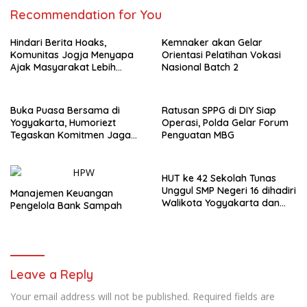
Recommendation for You
Hindari Berita Hoaks,
Kemnaker akan Gelar
Komunitas Jogja Menyapa
Orientasi Pelatihan Vokasi
Ajak Masyarakat Lebih
Nasional Batch 2
Cerdas Bermedia Sosial
Buka Puasa Bersama di
Ratusan SPPG di DIY Siap
Yogyakarta, Humoriezt
Operasi, Polda Gelar Forum
Tegaskan Komitmen Jaga
Penguatan MBG
Keamanan
HUT ke 42 Sekolah Tunas
Unggul SMP Negeri 16 dihadiri
Manajemen Keuangan
Walikota Yogyakarta dan
Pengelola Bank Sampah
Pameran Lukisan Digital
Leave a Reply
Your email address will not be published.
Required fields are