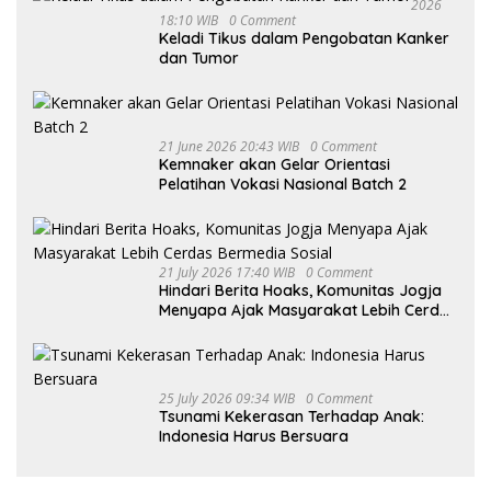
2026
18:10 WIB
0 Comment
Keladi Tikus dalam Pengobatan Kanker
dan Tumor
21 June 2026 20:43 WIB
0 Comment
Kemnaker akan Gelar Orientasi
Pelatihan Vokasi Nasional Batch 2
21 July 2026 17:40 WIB
0 Comment
Hindari Berita Hoaks, Komunitas Jogja
Menyapa Ajak Masyarakat Lebih Cerdas
Bermedia Sosial
25 July 2026 09:34 WIB
0 Comment
Tsunami Kekerasan Terhadap Anak:
Indonesia Harus Bersuara