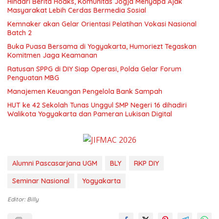
Hindari Berita Hoaks, Komunitas Jogja Menyapa Ajak
Masyarakat Lebih Cerdas Bermedia Sosial
Kemnaker akan Gelar Orientasi Pelatihan Vokasi Nasional
Batch 2
Buka Puasa Bersama di Yogyakarta, Humoriezt Tegaskan
Komitmen Jaga Keamanan
Ratusan SPPG di DIY Siap Operasi, Polda Gelar Forum
Penguatan MBG
Manajemen Keuangan Pengelola Bank Sampah
HUT ke 42 Sekolah Tunas Unggul SMP Negeri 16 dihadiri
Walikota Yogyakarta dan Pameran Lukisan Digital
Alumni Pascasarjana UGM
BLY
RKP DIY
Seminar Nasional
Yogyakarta
Editor: Billy