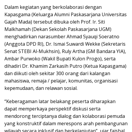
Dalam kegiatan yang berkolaborasi dengan
Kapasgama (Keluarga Alumni Paskasarjana Universitas
Gajah Mada) tersebut dibuka oleh Prof. Ir. Siti
Malkhamah (Dekan Sekolah Paskasarjana UGM)
menghadirkan narasumber Ahmad Syauqi Soeratno
(Anggota DPD RI), Dr. Ismai Suwardi Wekke (Sekretaris
Senat STEBI Al-Mukhsin), Ruly Artha (GM Bandara YIA),
Ambar Purwoko (Wakil Bupati Kulon Progo), serta
dihadiri Dr. Khamim Zarkasih Putro (Ketua Kapasgama)
dan diikuti oleh sekitar 300 orang dari kalangan
mahasiswa, remaja / pelajar, komunitas, organisasi
kepemudaan, dan relawan sosial.
“Keberagaman latar belakang peserta diharapkan
dapat memperkaya perspektif diskusi serta
mendorong terciptanya dialog dan kolaborasi pemuda
yang konstruktif dalam merespons arah pembangunan
wilayah secara inklusif dan berkelanjutan”, ujar faishal.