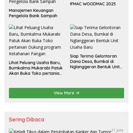
IFMAC WOODMAC 2025
Manajemen Keuangan
Pengelola Bank Sampah
Siap Terima Gelontoran
Dana Desa, Bumkal di
Lihat Peluang Usaha Baru,
Nglanggeran Bentuk Unit
Bumkalma Mukarabi Patuk
Usaha Baru
Akan Buka Toko pertanian
Dukung program
Ketahanan Pangan
View More
Sering Dibaca
21 June