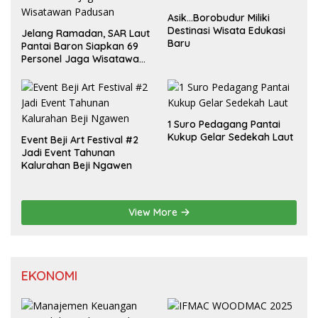
Asik…Borobudur Miliki
Destinasi Wisata Edukasi
Jelang Ramadan, SAR Laut
Baru
Pantai Baron Siapkan 69
Personel Jaga Wisatawan
Padusan
1 Suro Pedagang Pantai
Kukup Gelar Sedekah Laut
Event Beji Art Festival #2
Jadi Event Tahunan
Kalurahan Beji Ngawen
View More
EKONOMI