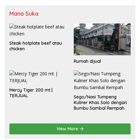
Mana Suka
Steak hotplate beef atau
chicken
Rumah dijual
Mercy Tiger 200 mt |
TERJUAL
Sego/Nasi Tumpeng
Kuliner Khas Solo dengan
Bumbu Sambal Rempah
View More