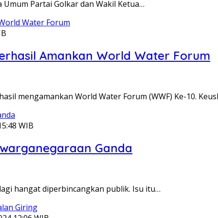
ua Umum Partai Golkar dan Wakil Ketua…
IB
 Berhasil Amankan World Water Forum
berhasil mengamankan World Water Forum (WWF) Ke-10. Keu
15:48 WIB
Kewarganegaraan Ganda
 lagi hangat diperbincangkan publik. Isu itu…
024 12:06 WIB