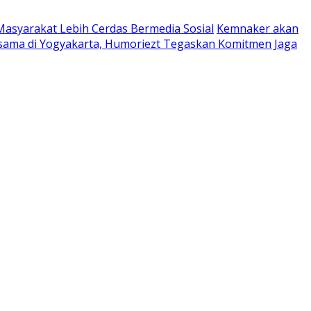
Masyarakat Lebih Cerdas Bermedia Sosial
Kemnaker akan
sama di Yogyakarta, Humoriezt Tegaskan Komitmen Jaga