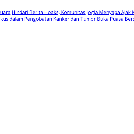
suara
Hindari Berita Hoaks, Komunitas Jogja Menyapa Ajak 
Tikus dalam Pengobatan Kanker dan Tumor
Buka Puasa Ber