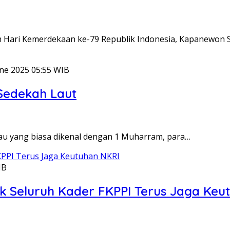
m Hari Kemerdekaan ke-79 Republik Indonesia, Kapanewo
une 2025 05:55 WIB
Sedekah Laut
tau yang biasa dikenal dengan 1 Muharram, para…
IB
ak Seluruh Kader FKPPI Terus Jaga Keu