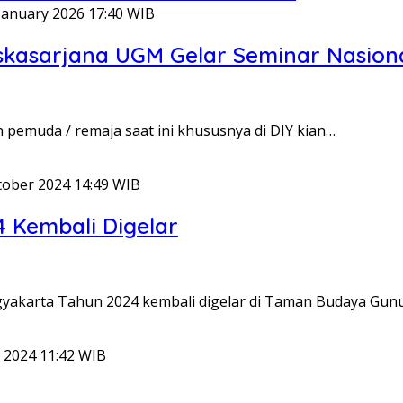
January 2026 17:40 WIB
skasarjana UGM Gelar Seminar Nasion
 pemuda / remaja saat ini khususnya di DIY kian…
tober 2024 14:49 WIB
 Kembali Digelar
ogyakarta Tahun 2024 kembali digelar di Taman Budaya Gun
 2024 11:42 WIB