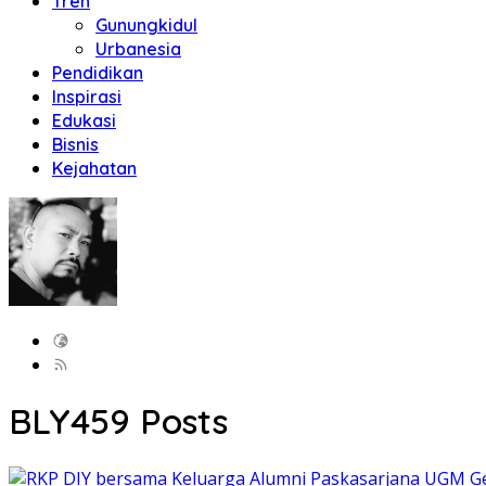
Tren
Gunungkidul
Urbanesia
Pendidikan
Inspirasi
Edukasi
Bisnis
Kejahatan
BLY
459 Posts