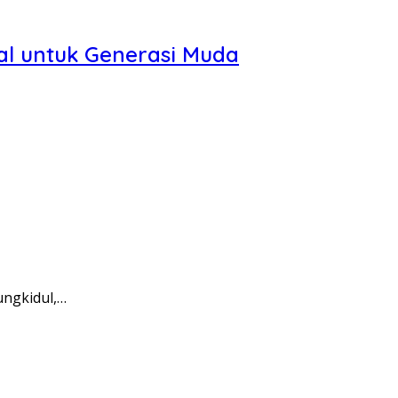
al untuk Generasi Muda
ungkidul,…