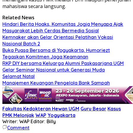
mahasiswa secara langsung.
Related News
Hindari Berita Hoaks, Komunitas Jogja Menyapa Ajak
Masyarakat Lebih Cerdas Bermedia Sosial
Kemnaker akan Gelar Orientasi Pelatihan Vokasi
Nasional Batch 2
Buka Puasa Bersama di Yogyakarta, Humoriezt
Tegaskan Komitmen Jaga Keamanan
RKP DIY bersama Keluarga Alumni Paskasarjana UGM
Gelar Seminar Nasional untuk Generasi Muda
Selamat Natal
Manajemen Keuangan Pengelola Bank Sampah
Fakultas Kedokteran Hewan UGM
Guru Besar
Kasus
PMK Melonjak
WAP
Yogyakarta
Writer: WAP
Editor: Billy
Comment