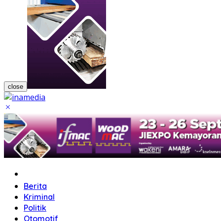
close
Home
Berita
Kriminal
Politik
Otomotif