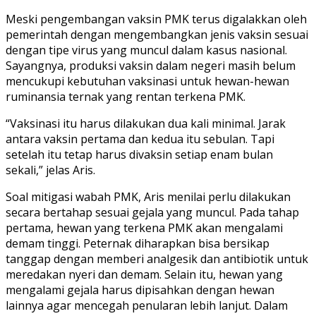
Meski pengembangan vaksin PMK terus digalakkan oleh
pemerintah dengan mengembangkan jenis vaksin sesuai
dengan tipe virus yang muncul dalam kasus nasional.
Sayangnya, produksi vaksin dalam negeri masih belum
mencukupi kebutuhan vaksinasi untuk hewan-hewan
ruminansia ternak yang rentan terkena PMK.
“Vaksinasi itu harus dilakukan dua kali minimal. Jarak
antara vaksin pertama dan kedua itu sebulan. Tapi
setelah itu tetap harus divaksin setiap enam bulan
sekali,” jelas Aris.
Soal mitigasi wabah PMK, Aris menilai perlu dilakukan
secara bertahap sesuai gejala yang muncul. Pada tahap
pertama, hewan yang terkena PMK akan mengalami
demam tinggi. Peternak diharapkan bisa bersikap
tanggap dengan memberi analgesik dan antibiotik untuk
meredakan nyeri dan demam. Selain itu, hewan yang
mengalami gejala harus dipisahkan dengan hewan
lainnya agar mencegah penularan lebih lanjut. Dalam