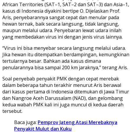
African Territories (SAT–1, SAT–2 dan SAT–3) dan Asia–1,
kasus di Indonesia diyakini bertipe O. Dijelaskan Prof.
Aris, penyebarannya sangat cepat dan menular pada
hewan ternak, baik secara langsung, tidak langsung,
maupun melalui udara. Penyebaran lewat udara inilah
yang membedakan virus ini dengan jenis virus lainnya.
“Virus ini bisa menyebar secara langsung melalui udara.
Jika hewan itu ditempatkan berdampingan, kemungkinan
tertularnya besar. Bahkan ada kasus dimana
penularannya bisa sampai 200 km jaraknya,” terang Aris.
Soal penyebab penyakit PMK dengan cepat merebak
dalam beberapa tahun terakhir menurut Aris berawal
dari kasus pertama di Indonesia ditemukan di Jawa Timur
dan Nangroe Aceh Darussalam (NAD), dan gelombang
kedua wabah PMK kali ini juga muncul di kedua daerah
tersebut.
Baca juga:
Pemprov Jateng Atasi Merebaknya
Penyakit Mulut dan Kuku