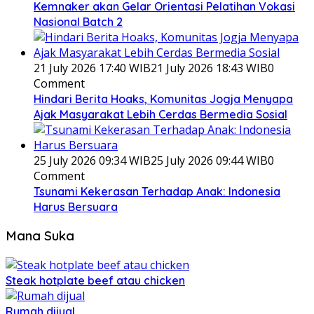
Kemnaker akan Gelar Orientasi Pelatihan Vokasi
Nasional Batch 2
21 July 2026 17:40 WIB
21 July 2026 18:43 WIB
0
Comment
Hindari Berita Hoaks, Komunitas Jogja Menyapa
Ajak Masyarakat Lebih Cerdas Bermedia Sosial
25 July 2026 09:34 WIB
25 July 2026 09:44 WIB
0
Comment
Tsunami Kekerasan Terhadap Anak: Indonesia
Harus Bersuara
Mana Suka
Steak hotplate beef atau chicken
Rumah dijual