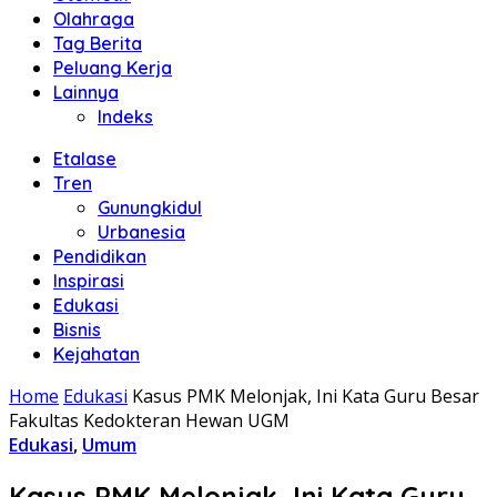
Olahraga
Tag Berita
Peluang Kerja
Lainnya
Indeks
Etalase
Tren
Gunungkidul
Urbanesia
Pendidikan
Inspirasi
Edukasi
Bisnis
Kejahatan
Home
Edukasi
Kasus PMK Melonjak, Ini Kata Guru Besar
Fakultas Kedokteran Hewan UGM
Edukasi
,
Umum
Kasus PMK Melonjak, Ini Kata Guru