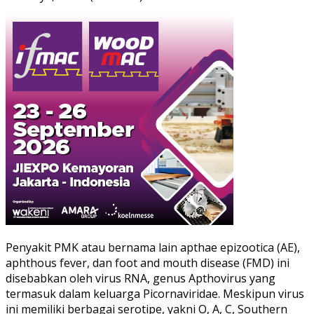
Penyakit PMK atau bernama lain apthae epizootica (AE),
aphthous fever, dan foot and mouth disease (FMD) ini
disebabkan oleh virus RNA, genus Apthovirus yang
termasuk dalam keluarga Picornaviridae. Meskipun virus
ini memiliki berbagai serotipe, yakni O, A, C, Southern