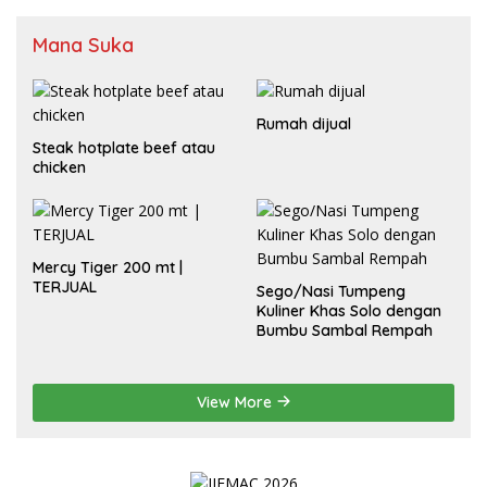
Mana Suka
Rumah dijual
Steak hotplate beef atau
chicken
Mercy Tiger 200 mt |
TERJUAL
Sego/Nasi Tumpeng
Kuliner Khas Solo dengan
Bumbu Sambal Rempah
View More