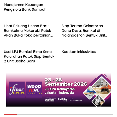
Manajemen Keuangan
Pengelola Bank Sampah
Lihat Peluang Usaha Baru,
Siap Terima Gelontoran
Bumkalma Mukarabi Patuk
Dana Desa, Bumkal di
Akan Buka Toko pertanian
Nglanggeran Bentuk Unit
Dukung program Ketahanan
Usaha Baru
Pangan
Usai LPJ Bumkal Bima Sena
Kuatkan Inklusivitas
Kalurahan Patuk Siap Bentuk
2 Unit Usaha Baru