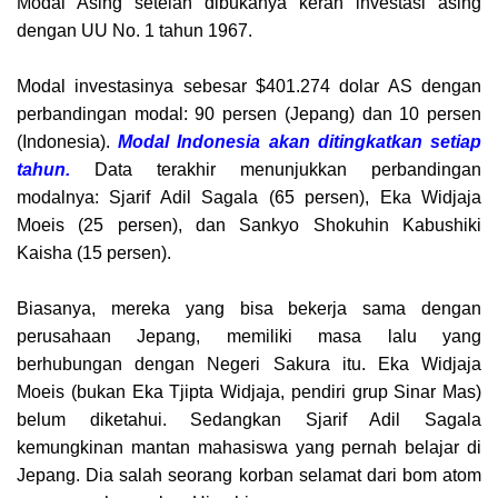
Modal Asing setelah dibukanya keran investasi asing
dengan UU No. 1 tahun 1967.
Modal investasinya sebesar $401.274 dolar AS dengan
perbandingan modal: 90 persen (Jepang) dan 10 persen
(Indonesia).
Modal Indonesia akan ditingkatkan setiap
tahun.
Data terakhir menunjukkan perbandingan
modalnya: Sjarif Adil Sagala (65 persen), Eka Widjaja
Moeis (25 persen), dan Sankyo Shokuhin Kabushiki
Kaisha (15 persen).
Biasanya, mereka yang bisa bekerja sama dengan
perusahaan Jepang, memiliki masa lalu yang
berhubungan dengan Negeri Sakura itu. Eka Widjaja
Moeis (bukan Eka Tjipta Widjaja, pendiri grup Sinar Mas)
belum diketahui. Sedangkan Sjarif Adil Sagala
kemungkinan mantan mahasiswa yang pernah belajar di
Jepang. Dia salah seorang korban selamat dari bom atom