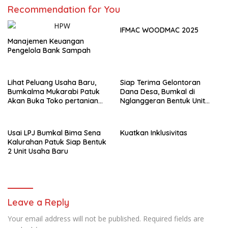
Recommendation for You
IFMAC WOODMAC 2025
Manajemen Keuangan
Pengelola Bank Sampah
Lihat Peluang Usaha Baru,
Siap Terima Gelontoran
Bumkalma Mukarabi Patuk
Dana Desa, Bumkal di
Akan Buka Toko pertanian
Nglanggeran Bentuk Unit
Dukung program Ketahanan
Usaha Baru
Pangan
Usai LPJ Bumkal Bima Sena
Kuatkan Inklusivitas
Kalurahan Patuk Siap Bentuk
2 Unit Usaha Baru
Leave a Reply
Your email address will not be published.
Required fields are