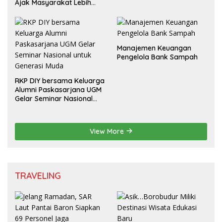
Ajak Masyarakat Lebih
Cerdas Bermedia Sosial
Manajemen Keuangan
Pengelola Bank Sampah
RKP DIY bersama Keluarga
Alumni Paskasarjana UGM
Gelar Seminar Nasional
untuk Generasi Muda
View More
TRAVELING