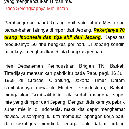
yang menghancurkan Hiroshima.
Baca Selengkapnya Mie Instan
Pembangunan pabrik kurang lebih satu tahun. Mesin dan
bahan-bahan lainnya diimpor dari Jepang.
Pekerjanya 70
orang Indonesia dan tiga ahli dari Jepang
. Kapasitas
produksinya 50 ribu bungkus per hari. Di Jepang sendiri
pabriknya menghasilkan 6 juta bungkus per hari.
Irjen Departemen Perindustrian Brigjen TNI Barkah
Tirtadijaya meresmikan pabrik itu pada Rabu pagi, 16 Juli
1969 di Ciracas, Cijantung, Jakarta Timur. Dalam
sambutannya mewakili Menteri Perindustrian, Barkah
mengatakan “akhir-akhir ini kita sudah mengenal super
mie yang diimpor dari Jepang. Dengan didirikannya pabrik
super mie ini di Indonesia, maka kita dapat menghemat
devisa. Di samping itu, kita membuka lapangan kerja baru
dan sekaligus mendidik tenaga ahli dalam bidang