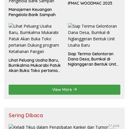
IFMAC WOODMAC 2025
Manajemen Keuangan
Pengelola Bank Sampah
Siap Terima Gelontoran
Dana Desa, Bumkal di
Lihat Peluang Usaha Baru,
Nglanggeran Bentuk Unit
Bumkalma Mukarabi Patuk
Usaha Baru
Akan Buka Toko pertanian
Dukung program
Ketahanan Pangan
View More
Sering Dibaca
21 June