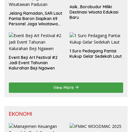
Asik…Borobudur Miliki
Destinasi Wisata Edukasi
Jelang Ramadan, SAR Laut
Baru
Pantai Baron Siapkan 69
Personel Jaga Wisatawan
Padusan
1 Suro Pedagang Pantai
Kukup Gelar Sedekah Laut
Event Beji Art Festival #2
Jadi Event Tahunan
Kalurahan Beji Ngawen
View More
EKONOMI