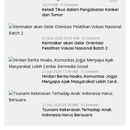
2026
18:10 WIB
0 Comment
Keladi Tikus dalam Pengobatan Kanker
dan Tumor
21 June 2026 20:43 WIB
0 Comment
Kemnaker akan Gelar Orientasi
Pelatihan Vokasi Nasional Batch 2
21 July 2026 17:40 WIB
0 Comment
Hindari Berita Hoaks, Komunitas Jogja
Menyapa Ajak Masyarakat Lebih Cerdas
Bermedia Sosial
25 July 2026 09:34 WIB
0 Comment
Tsunami Kekerasan Terhadap Anak:
Indonesia Harus Bersuara