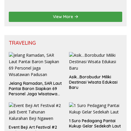
untuk Generasi Muda
View More
TRAVELING
Asik…Borobudur Miliki
Destinasi Wisata Edukasi
Jelang Ramadan, SAR Laut
Baru
Pantai Baron Siapkan 69
Personel Jaga Wisatawan
Padusan
1 Suro Pedagang Pantai
Kukup Gelar Sedekah Laut
Event Beji Art Festival #2