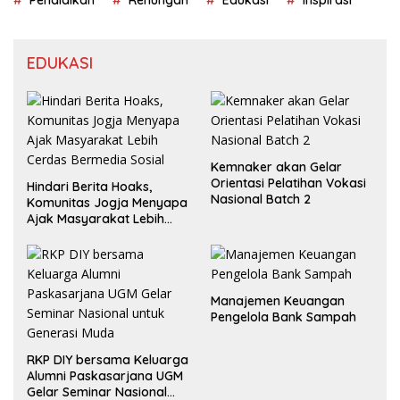
Pendidikan
Renungan
Edukasi
Inspirasi
EDUKASI
Kemnaker akan Gelar
Orientasi Pelatihan Vokasi
Hindari Berita Hoaks,
Nasional Batch 2
Komunitas Jogja Menyapa
Ajak Masyarakat Lebih
Cerdas Bermedia Sosial
Manajemen Keuangan
Pengelola Bank Sampah
RKP DIY bersama Keluarga
Alumni Paskasarjana UGM
Gelar Seminar Nasional