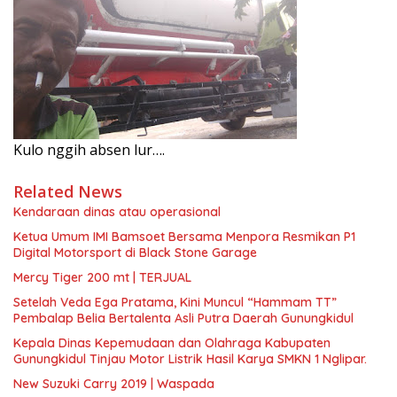
Kulo nggih absen lur….
Related News
Kendaraan dinas atau operasional
Ketua Umum IMI Bamsoet Bersama Menpora Resmikan P1
Digital Motorsport di Black Stone Garage
Mercy Tiger 200 mt | TERJUAL
Setelah Veda Ega Pratama, Kini Muncul “Hammam TT”
Pembalap Belia Bertalenta Asli Putra Daerah Gunungkidul
Kepala Dinas Kepemudaan dan Olahraga Kabupaten
Gunungkidul Tinjau Motor Listrik Hasil Karya SMKN 1 Nglipar.
New Suzuki Carry 2019 | Waspada