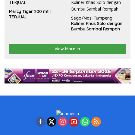
Mercy Tiger 200 mt |
TERJUAL
Sego/Nasi Tumpeng
Kuliner Khas Solo dengan
Bumbu Sambal Rempah
View More