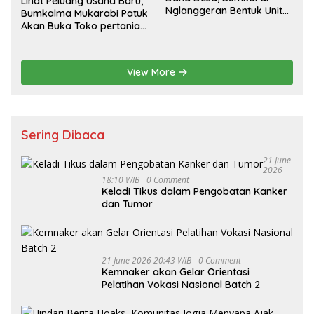
Lihat Peluang Usaha Baru,
Nglanggeran Bentuk Unit
Bumkalma Mukarabi Patuk
Usaha Baru
Akan Buka Toko pertanian
Dukung program
Ketahanan Pangan
View More
Sering Dibaca
21 June
2026
18:10 WIB
0 Comment
Keladi Tikus dalam Pengobatan Kanker
dan Tumor
21 June 2026 20:43 WIB
0 Comment
Kemnaker akan Gelar Orientasi
Pelatihan Vokasi Nasional Batch 2