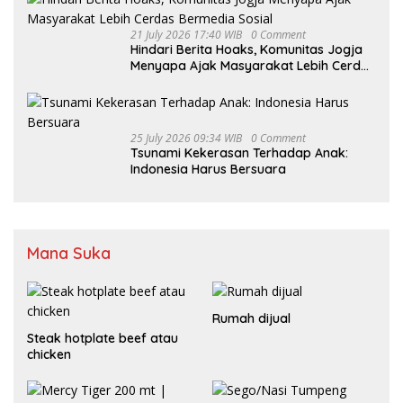
21 July 2026 17:40 WIB
0 Comment
Hindari Berita Hoaks, Komunitas Jogja
Menyapa Ajak Masyarakat Lebih Cerdas
Bermedia Sosial
25 July 2026 09:34 WIB
0 Comment
Tsunami Kekerasan Terhadap Anak:
Indonesia Harus Bersuara
Mana Suka
Rumah dijual
Steak hotplate beef atau
chicken