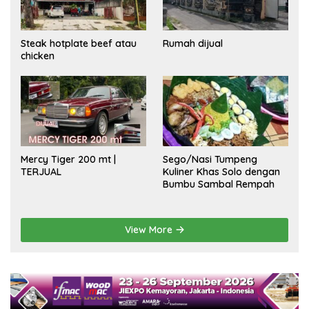
Steak hotplate beef atau
Rumah dijual
chicken
Mercy Tiger 200 mt |
Sego/Nasi Tumpeng
TERJUAL
Kuliner Khas Solo dengan
Bumbu Sambal Rempah
View More