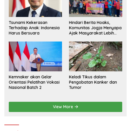
Hindari Berita Hoaks,
Tsunami Kekerasan
Komunitas Jogja Menyapa
Terhadap Anak: Indonesia
Ajak Masyarakat Lebih
Harus Bersuara
Cerdas Bermedia Sosial
Kemnaker akan Gelar
Keladi Tikus dalam
Orientasi Pelatihan Vokasi
Pengobatan Kanker dan
Nasional Batch 2
Tumor
View More