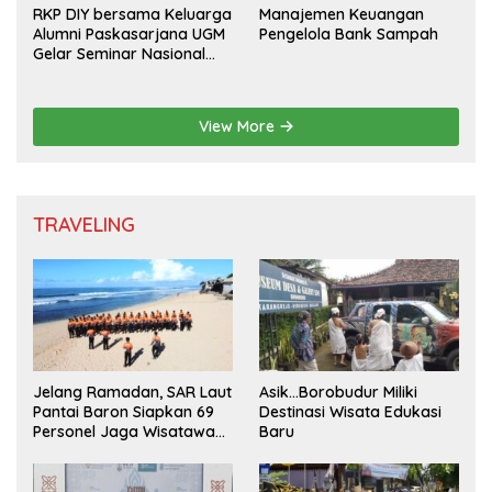
RKP DIY bersama Keluarga
Manajemen Keuangan
Alumni Paskasarjana UGM
Pengelola Bank Sampah
Gelar Seminar Nasional
untuk Generasi Muda
View More
TRAVELING
Jelang Ramadan, SAR Laut
Asik…Borobudur Miliki
Pantai Baron Siapkan 69
Destinasi Wisata Edukasi
Personel Jaga Wisatawan
Baru
Padusan