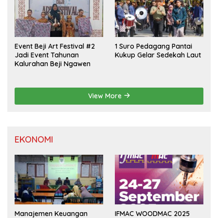
Event Beji Art Festival #2
1 Suro Pedagang Pantai
Jadi Event Tahunan
Kukup Gelar Sedekah Laut
Kalurahan Beji Ngawen
View More
EKONOMI
Manajemen Keuangan
IFMAC WOODMAC 2025