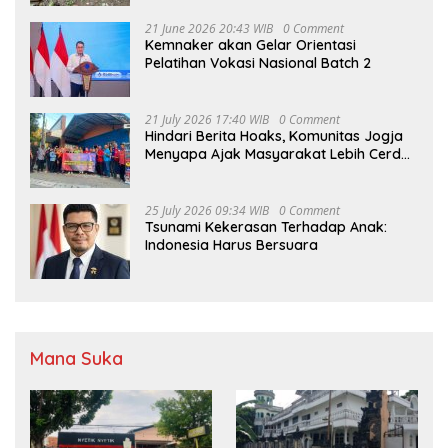
21 June 2026 20:43 WIB
0 Comment
Kemnaker akan Gelar Orientasi
Pelatihan Vokasi Nasional Batch 2
21 July 2026 17:40 WIB
0 Comment
Hindari Berita Hoaks, Komunitas Jogja
Menyapa Ajak Masyarakat Lebih Cerdas
Bermedia Sosial
25 July 2026 09:34 WIB
0 Comment
Tsunami Kekerasan Terhadap Anak:
Indonesia Harus Bersuara
Mana Suka