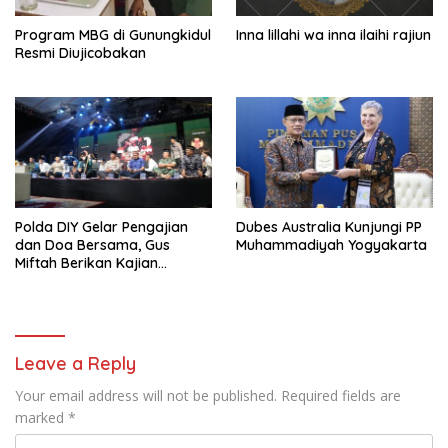
Program MBG di Gunungkidul
Inna lillahi wa inna ilaihi rajiun
Resmi Diujicobakan
Polda DIY Gelar Pengajian
Dubes Australia Kunjungi PP
dan Doa Bersama, Gus
Muhammadiyah Yogyakarta
Miftah Berikan Kajian
Indahnya Perbedaan
Leave a Reply
Your email address will not be published.
Required fields are
marked
*