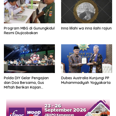
Program MBG di Gunungkidul
Inna lillahi wa inna ilaihi rajiun
Resmi Diujicobakan
Polda DIY Gelar Pengajian
Dubes Australia Kunjungi PP
dan Doa Bersama, Gus
Muhammadiyah Yogyakarta
Miftah Berikan Kajian
Indahnya Perbedaan