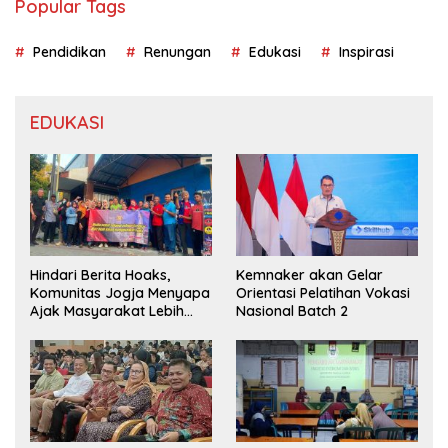
Popular Tags
Pendidikan
Renungan
Edukasi
Inspirasi
EDUKASI
Hindari Berita Hoaks,
Kemnaker akan Gelar
Komunitas Jogja Menyapa
Orientasi Pelatihan Vokasi
Ajak Masyarakat Lebih
Nasional Batch 2
Cerdas Bermedia Sosial