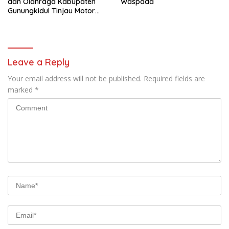
dan Olahraga Kabupaten
Waspada
Gunungkidul Tinjau Motor
Listrik Hasil Karya SMKN 1
Nglipar.
Leave a Reply
Your email address will not be published.
Required fields are
marked
*