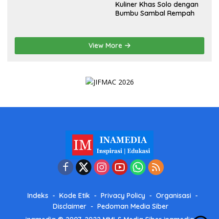
Kuliner Khas Solo dengan
Bumbu Sambal Rempah
View More
Indeks
Kode Etik
Privacy Policy
Organisasi
Disclaimer
Pedoman Media Siber