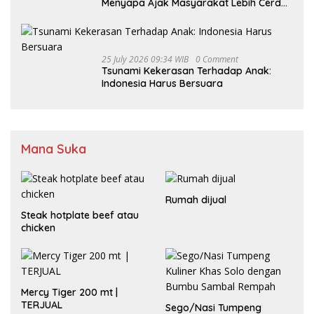
Menyapa Ajak Masyarakat Lebih Cerdas
Bermedia Sosial
25 July 2026 09:34 WIB
0 Comment
Tsunami Kekerasan Terhadap Anak:
Indonesia Harus Bersuara
Mana Suka
Rumah dijual
Steak hotplate beef atau
chicken
Mercy Tiger 200 mt |
TERJUAL
Sego/Nasi Tumpeng