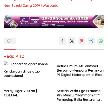
New Suzuki Carry 2019 | Waspada
Read Also
Ketua Umum IMI Bamsoet
Bersama Menpora Resmikan
Kendaraan dinas atau
P1 Digital Motorsport di Black
operasional
Stone Garage
Mercy Tiger 200 mt |
Setelah Veda Ega Pratama,
TERJUAL
Kini Muncul “Hammam TT”
Pembalap Belia Bertalenta
Asli Putra Daerah