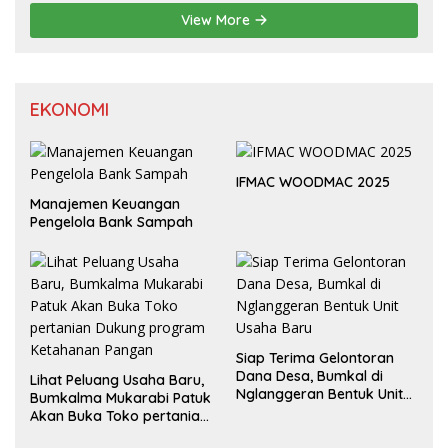
View More
EKONOMI
IFMAC WOODMAC 2025
Manajemen Keuangan
Pengelola Bank Sampah
Siap Terima Gelontoran
Dana Desa, Bumkal di
Lihat Peluang Usaha Baru,
Nglanggeran Bentuk Unit
Bumkalma Mukarabi Patuk
Usaha Baru
Akan Buka Toko pertanian
Dukung program