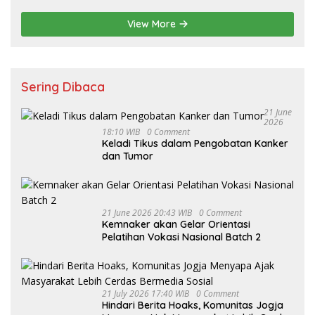
Ketahanan Pangan
View More
Sering Dibaca
21 June
2026
18:10 WIB
0 Comment
Keladi Tikus dalam Pengobatan Kanker
dan Tumor
21 June 2026 20:43 WIB
0 Comment
Kemnaker akan Gelar Orientasi
Pelatihan Vokasi Nasional Batch 2
21 July 2026 17:40 WIB
0 Comment
Hindari Berita Hoaks, Komunitas Jogja