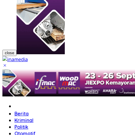
close
Home
Berita
Kriminal
Politik
Otomotif