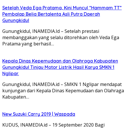
Setelah Veda Ega Pratama, Kini Muncul “Hammam TT”
Pembalap Belia Bertalenta Asli Putra Daerah
Gunungkidul
Gunungkidul, INAMEDIA.Id – Setelah prestasi
membanggakan yang selalu ditorehkan oleh Veda Ega
Pratama yang berhasil…
Kepala Dinas Kepemudaan dan Olahraga Kabupaten
Gunungkidul Tinjau Motor Listrik Hasil Karya SMKN 1
Nglipar.
Gunungkidul, INAMEDIA.id – SMKN 1 Nglipar mendapat
kunjungan dari Kepala Dinas Kepemudaan dan Olahraga
Kabupaten…
New Suzuki Carry 2019 | Waspada
KUDUS, INAMEDIA.id – 19 September 2020 Bagi