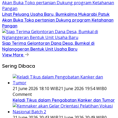
Lihat Peluang Usaha Baru, Bumkalma Mukarabi Patuk
Akan Buka Toko pertanian Dukung program Ketahanan
Pangan
Siap Terima Gelontoran Dana Desa, Bumkal di
Nglanggeran Bentuk Unit Usaha Baru
View More
Sering Dibaca
21 June 2026 18:10 WIB
21 June 2026 19:54 WIB
0
Comment
Keladi Tikus dalam Pengobatan Kanker dan Tumor
21 June 2026 20:43 WIB
21 June 2026 20:49 WIB
0