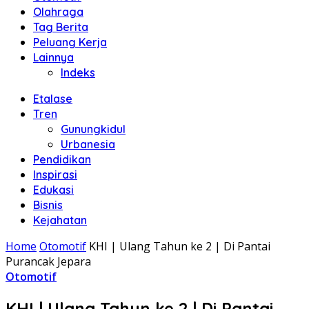
Olahraga
Tag Berita
Peluang Kerja
Lainnya
Indeks
Etalase
Tren
Gunungkidul
Urbanesia
Pendidikan
Inspirasi
Edukasi
Bisnis
Kejahatan
Home
Otomotif
KHI | Ulang Tahun ke 2 | Di Pantai
Purancak Jepara
Otomotif
KHI | Ulang Tahun ke 2 | Di Pantai