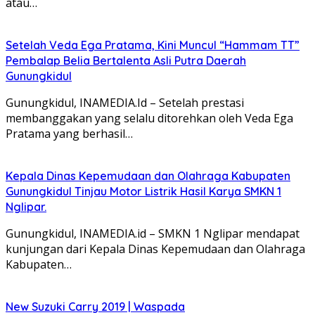
atau…
Setelah Veda Ega Pratama, Kini Muncul “Hammam TT”
Pembalap Belia Bertalenta Asli Putra Daerah
Gunungkidul
Gunungkidul, INAMEDIA.Id – Setelah prestasi
membanggakan yang selalu ditorehkan oleh Veda Ega
Pratama yang berhasil…
Kepala Dinas Kepemudaan dan Olahraga Kabupaten
Gunungkidul Tinjau Motor Listrik Hasil Karya SMKN 1
Nglipar.
Gunungkidul, INAMEDIA.id – SMKN 1 Nglipar mendapat
kunjungan dari Kepala Dinas Kepemudaan dan Olahraga
Kabupaten…
New Suzuki Carry 2019 | Waspada