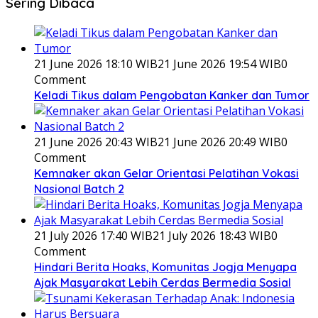
Sering Dibaca
21 June 2026 18:10 WIB
21 June 2026 19:54 WIB
0
Comment
Keladi Tikus dalam Pengobatan Kanker dan Tumor
21 June 2026 20:43 WIB
21 June 2026 20:49 WIB
0
Comment
Kemnaker akan Gelar Orientasi Pelatihan Vokasi
Nasional Batch 2
21 July 2026 17:40 WIB
21 July 2026 18:43 WIB
0
Comment
Hindari Berita Hoaks, Komunitas Jogja Menyapa
Ajak Masyarakat Lebih Cerdas Bermedia Sosial