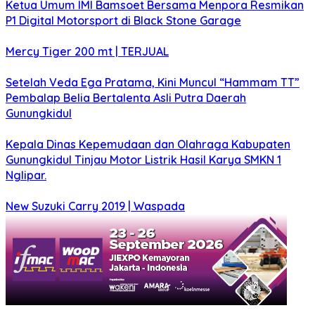
Ketua Umum IMI Bamsoet Bersama Menpora Resmikan
P1 Digital Motorsport di Black Stone Garage
Mercy Tiger 200 mt | TERJUAL
Setelah Veda Ega Pratama, Kini Muncul “Hammam TT”
Pembalap Belia Bertalenta Asli Putra Daerah
Gunungkidul
Kepala Dinas Kepemudaan dan Olahraga Kabupaten
Gunungkidul Tinjau Motor Listrik Hasil Karya SMKN 1
Nglipar.
New Suzuki Carry 2019 | Waspada