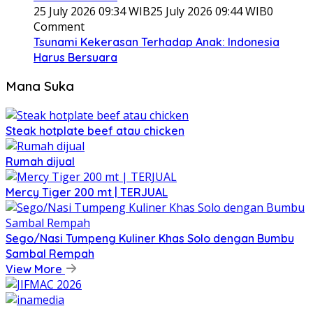
25 July 2026 09:34 WIB
25 July 2026 09:44 WIB
0
Comment
Tsunami Kekerasan Terhadap Anak: Indonesia
Harus Bersuara
Mana Suka
Steak hotplate beef atau chicken
Rumah dijual
Mercy Tiger 200 mt | TERJUAL
Sego/Nasi Tumpeng Kuliner Khas Solo dengan Bumbu
Sambal Rempah
View More