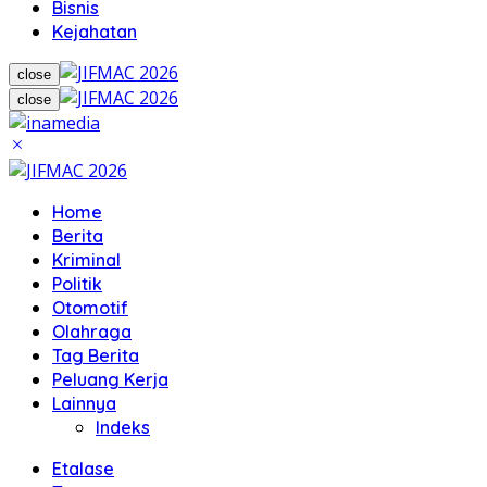
Bisnis
Kejahatan
close
close
Home
Berita
Kriminal
Politik
Otomotif
Olahraga
Tag Berita
Peluang Kerja
Lainnya
Indeks
Etalase