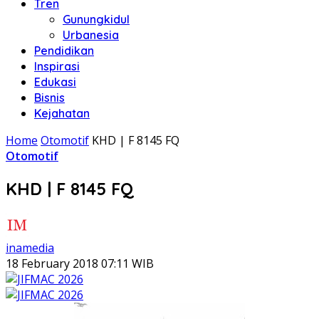
Tren
Gunungkidul
Urbanesia
Pendidikan
Inspirasi
Edukasi
Bisnis
Kejahatan
Home
Otomotif
KHD | F 8145 FQ
Otomotif
KHD | F 8145 FQ
inamedia
18 February 2018 07:11 WIB