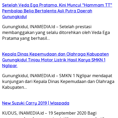
Setelah Veda Ega Pratama, Kini Muncul “Hammam TT”
Pembalap Belia Bertalenta Asli Putra Daerah
Gunungkidul
Gunungkidul, INAMEDIA.Id – Setelah prestasi
membanggakan yang selalu ditorehkan oleh Veda Ega
Pratama yang berhasil…
Kepala Dinas Kepemudaan dan Olahraga Kabupaten
Gunungkidul Tinjau Motor Listrik Hasil Karya SMKN 1
Nglipar.
Gunungkidul, INAMEDIA.id – SMKN 1 Nglipar mendapat
kunjungan dari Kepala Dinas Kepemudaan dan Olahraga
Kabupaten…
New Suzuki Carry 2019 | Waspada
KUDUS, INAMEDIA.id – 19 September 2020 Bagi