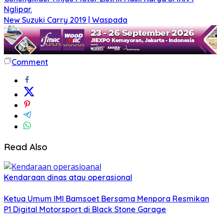
Nglipar.
New Suzuki Carry 2019 | Waspada
Comment
Read Also
Kendaraan dinas atau operasional
Ketua Umum IMI Bamsoet Bersama Menpora Resmikan
P1 Digital Motorsport di Black Stone Garage