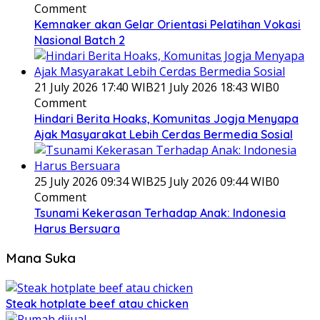
Comment
Kemnaker akan Gelar Orientasi Pelatihan Vokasi
Nasional Batch 2
21 July 2026 17:40 WIB
21 July 2026 18:43 WIB
0
Comment
Hindari Berita Hoaks, Komunitas Jogja Menyapa
Ajak Masyarakat Lebih Cerdas Bermedia Sosial
25 July 2026 09:34 WIB
25 July 2026 09:44 WIB
0
Comment
Tsunami Kekerasan Terhadap Anak: Indonesia
Harus Bersuara
Mana Suka
Steak hotplate beef atau chicken