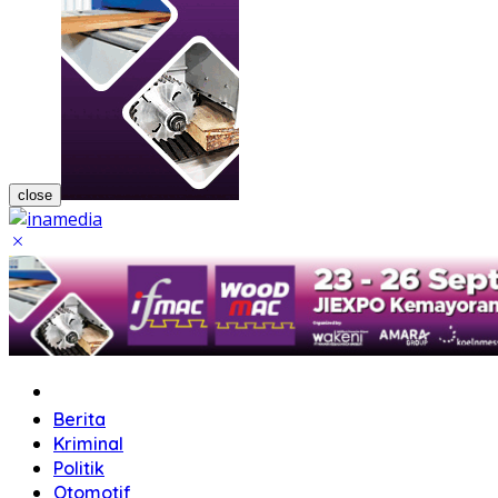
close
Home
Berita
Kriminal
Politik
Otomotif