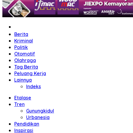
Home
Berita
Kriminal
Politik
Otomotif
Olahraga
Tag Berita
Peluang Kerja
Lainnya
Indeks
Etalase
Tren
Gunungkidul
Urbanesia
Pendidikan
Inspirasi