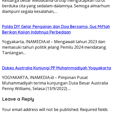
Keluarga besar Mediatama Group mengucapkan turut
berduka cita yang sedalam-dalamnya. Semoga almarhum
diampuni segala kesalahan,…
Polda DIY Gelar Pengajian dan Doa Bersama, Gus Miftah
Berikan Kajian Indahnya Perbedaan
Yogyakarta, INAMEDIA.id – Mengawali tahun 2023 dan
memasuki tahun politik jelang Pemilu 2024 mendatang.
Tantangan…
Dubes Australia Kunjungi PP Muhammadiyah Yogyakarta
YOGYAKARTA, INAMEDIA.id – Pimpinan Pusat
Muhammadiyah terima kunjungan Duta Besar Australia
Penny Williams, Selasa (13/9/2022)….
Leave a Reply
Your email address will not be published.
Required fields