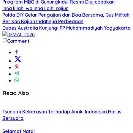
Program MBG di Gunungkidul Resmi Diujicobakan
Inna lillahi wa inna ilaihi rajiun
Polda DIY Gelar Pengajian dan Doa Bersama, Gus Miftah
Berikan Kajian Indahnya Perbedaan
Dubes Australia Kunjungi PP Muhammadiyah Yogyakarta
Comment
Read Also
Tsunami Kekerasan Terhadap Anak: Indonesia Harus
Bersuara
Selamat Natal