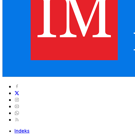
Indeks