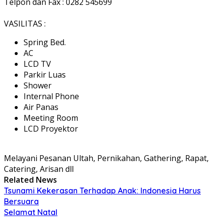
Telpon dan Fax : 0282 545699
VASILITAS :
Spring Bed.
AC
LCD TV
Parkir Luas
Shower
Internal Phone
Air Panas
Meeting Room
LCD Proyektor
Melayani Pesanan Ultah, Pernikahan, Gathering, Rapat,
Catering, Arisan dll
Related News
Tsunami Kekerasan Terhadap Anak: Indonesia Harus
Bersuara
Selamat Natal