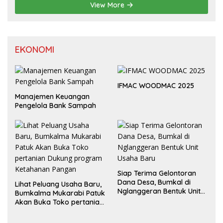
View More
EKONOMI
IFMAC WOODMAC 2025
Manajemen Keuangan
Pengelola Bank Sampah
Siap Terima Gelontoran
Dana Desa, Bumkal di
Lihat Peluang Usaha Baru,
Nglanggeran Bentuk Unit
Bumkalma Mukarabi Patuk
Usaha Baru
Akan Buka Toko pertanian
Dukung program
Ketahanan Pangan