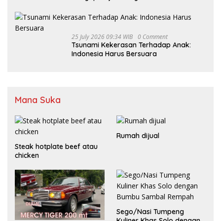
Bermedia Sosial
25 July 2026 09:34 WIB
0 Comment
Tsunami Kekerasan Terhadap Anak:
Indonesia Harus Bersuara
Mana Suka
Rumah dijual
Steak hotplate beef atau
chicken
Sego/Nasi Tumpeng
Kuliner Khas Solo dengan