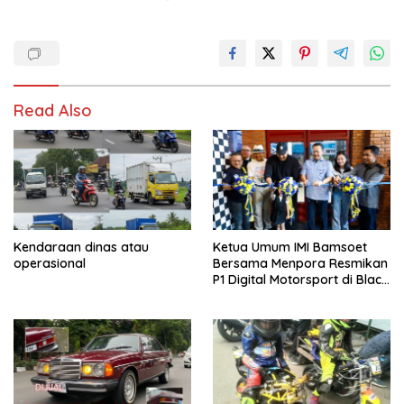
Read Also
Kendaraan dinas atau
Ketua Umum IMI Bamsoet
operasional
Bersama Menpora Resmikan
P1 Digital Motorsport di Black
Stone Garage