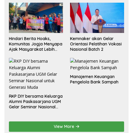
Hindari Berita Hoaks,
Kemnaker akan Gelar
Komunitas Jogja Menyapa
Orientasi Pelatihan Vokasi
Ajak Masyarakat Lebih
Nasional Batch 2
Cerdas Bermedia Sosial
Manajemen Keuangan
Pengelola Bank Sampah
RKP DIY bersama Keluarga
Alumni Paskasarjana UGM
Gelar Seminar Nasional
untuk Generasi Muda
View More