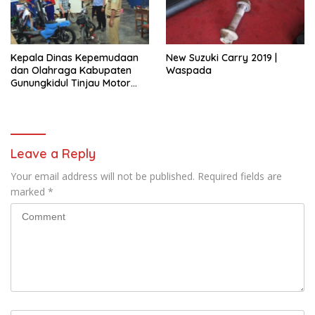
Kepala Dinas Kepemudaan
New Suzuki Carry 2019 |
dan Olahraga Kabupaten
Waspada
Gunungkidul Tinjau Motor
Listrik Hasil Karya SMKN 1
Nglipar.
Leave a Reply
Your email address will not be published.
Required fields are
marked
*