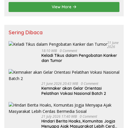
View More
Sering Dibaca
21 June
2026
18:10 WIB
0 Comment
Keladi Tikus dalam Pengobatan Kanker
dan Tumor
21 June 2026 20:43 WIB
0 Comment
Kemnaker akan Gelar Orientasi
Pelatihan Vokasi Nasional Batch 2
21 July 2026 17:40 WIB
0 Comment
Hindari Berita Hoaks, Komunitas Jogja
Menyapa Ajak Masyarakat Lebih Cerdas