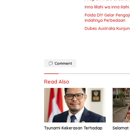
Inna lillahi wa inna ilaihi
Polda DIY Gelar Pengaj
Indahnya Perbedaan
Dubes Australia Kunj
Comment
Read Also
Tsunami Kekerasan Terhadap
Selamat 