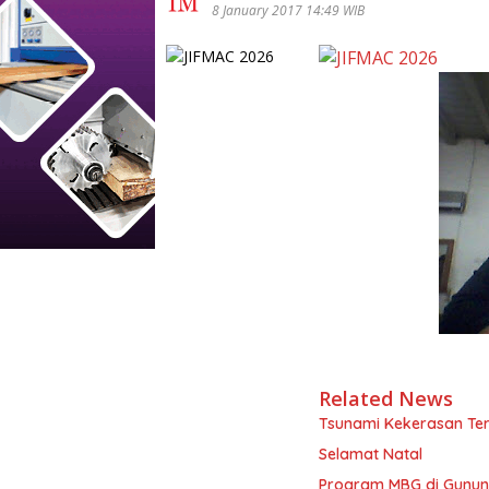
8 January 2017 14:49 WIB
Related News
Tsunami Kekerasan Ter
Selamat Natal
Program MBG di Gunung