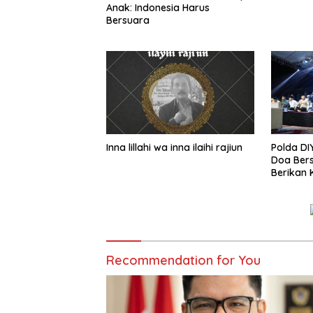
Anak: Indonesia Harus
Bersuara
Inna lillahi wa inna ilaihi rajiun
Polda DI
Doa Bers
Berikan 
Perbeda
Recommendation for You