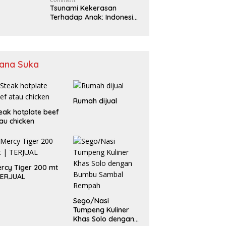
Tsunami Kekerasan
Terhadap Anak: Indonesia
Harus Bersuara
ana Suka
Rumah dijual
eak hotplate beef
au chicken
rcy Tiger 200 mt
TERJUAL
Sego/Nasi
Tumpeng Kuliner
Khas Solo dengan