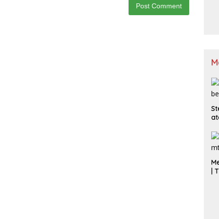
M
St
at
Me
| 