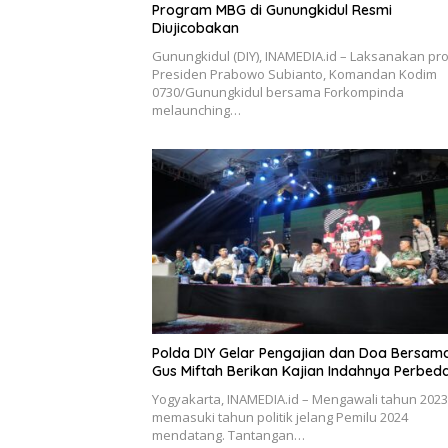
Program MBG di Gunungkidul Resmi
Diujicobakan
Gunungkidul (DIY), INAMEDIA.id – Laksanakan pr
Presiden Prabowo Subianto, Komandan Kodim
0730/Gunungkidul bersama Forkompinda
melaunching…
Polda DIY Gelar Pengajian dan Doa Bersama
Gus Miftah Berikan Kajian Indahnya Perbed
Yogyakarta, INAMEDIA.id – Mengawali tahun 202
memasuki tahun politik jelang Pemilu 2024
mendatang. Tantangan…