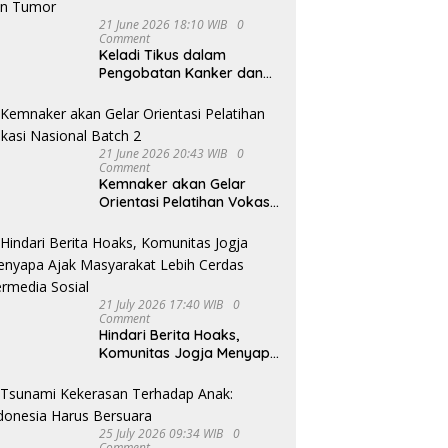
21 June 2026 18:10 WIB
0
Comment
Keladi Tikus dalam
Pengobatan Kanker dan
Tumor
21 June 2026 20:43 WIB
0
Comment
Kemnaker akan Gelar
Orientasi Pelatihan Vokasi
Nasional Batch 2
21 July 2026 17:40 WIB
0
Comment
Hindari Berita Hoaks,
Komunitas Jogja Menyapa
Ajak Masyarakat Lebih
Cerdas Bermedia Sosial
25 July 2026 09:34 WIB
0
Comment