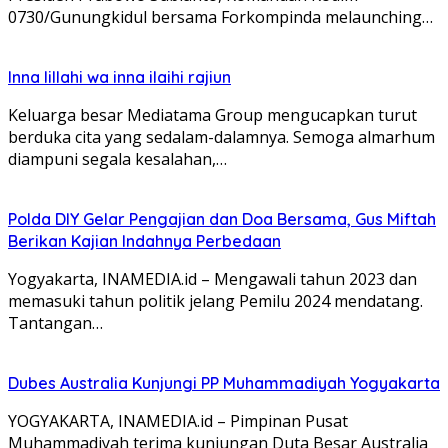
0730/Gunungkidul bersama Forkompinda melaunching…
Inna lillahi wa inna ilaihi rajiun
Keluarga besar Mediatama Group mengucapkan turut
berduka cita yang sedalam-dalamnya. Semoga almarhum
diampuni segala kesalahan,…
Polda DIY Gelar Pengajian dan Doa Bersama, Gus Miftah
Berikan Kajian Indahnya Perbedaan
Yogyakarta, INAMEDIA.id – Mengawali tahun 2023 dan
memasuki tahun politik jelang Pemilu 2024 mendatang.
Tantangan…
Dubes Australia Kunjungi PP Muhammadiyah Yogyakarta
YOGYAKARTA, INAMEDIA.id – Pimpinan Pusat
Muhammadiyah terima kunjungan Duta Besar Australia