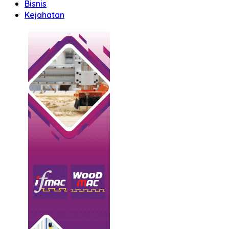
Bisnis
Kejahatan