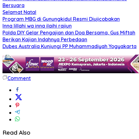
Bersuara
Selamat Natal
Program MBG di Gunungkidul Resmi Diujicobakan
Inna lillahi wa inna ilaihi rajiun
Polda DIY Gelar Pengajian dan Doa Bersama, Gus Miftah
Berikan Kajian Indahnya Perbedaan
Dubes Australia Kunjungi PP Muhammadiyah Yogyakarta
Comment
Read Also