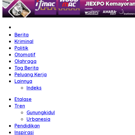
Home
Berita
Kriminal
Politik
Otomotif
Olahraga
Tag Berita
Peluang Kerja
Lainnya
Indeks
Etalase
Tren
Gunungkidul
Urbanesia
Pendidikan
Inspirasi