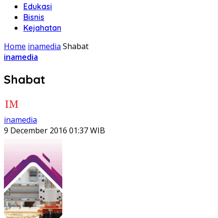
Edukasi
Bisnis
Kejahatan
Home
inamedia
Shabat
inamedia
Shabat
inamedia
9 December 2016 01:37 WIB