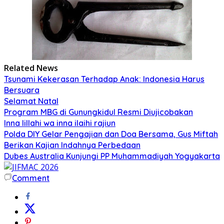
Related News
Tsunami Kekerasan Terhadap Anak: Indonesia Harus
Bersuara
Selamat Natal
Program MBG di Gunungkidul Resmi Diujicobakan
Inna lillahi wa inna ilaihi rajiun
Polda DIY Gelar Pengajian dan Doa Bersama, Gus Miftah
Berikan Kajian Indahnya Perbedaan
Dubes Australia Kunjungi PP Muhammadiyah Yogyakarta
Comment