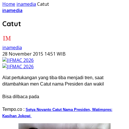
Home
inamedia
Catut
inamedia
Catut
inamedia
28 November 2015 14:51 WIB
Alat pertukangan yang tiba-tiba menjadi tren, saat
ditambahkan men Catut nama Presiden dan wakil
Bisa dilbaca pada
Tempo.co :
Setya Novanto Catut Nama Presiden, Watimpres:
Kasihan Jokowi