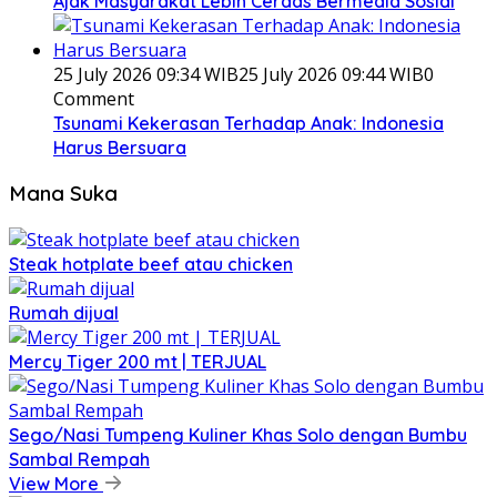
Ajak Masyarakat Lebih Cerdas Bermedia Sosial
25 July 2026 09:34 WIB
25 July 2026 09:44 WIB
0
Comment
Tsunami Kekerasan Terhadap Anak: Indonesia
Harus Bersuara
Mana Suka
Steak hotplate beef atau chicken
Rumah dijual
Mercy Tiger 200 mt | TERJUAL
Sego/Nasi Tumpeng Kuliner Khas Solo dengan Bumbu
Sambal Rempah
View More