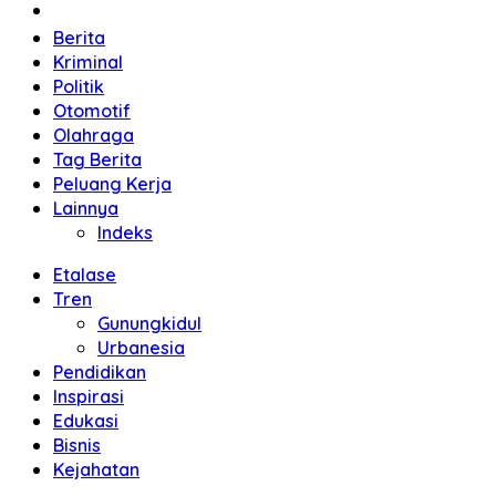
Home
Berita
Kriminal
Politik
Otomotif
Olahraga
Tag Berita
Peluang Kerja
Lainnya
Indeks
Etalase
Tren
Gunungkidul
Urbanesia
Pendidikan
Inspirasi
Edukasi
Bisnis
Kejahatan