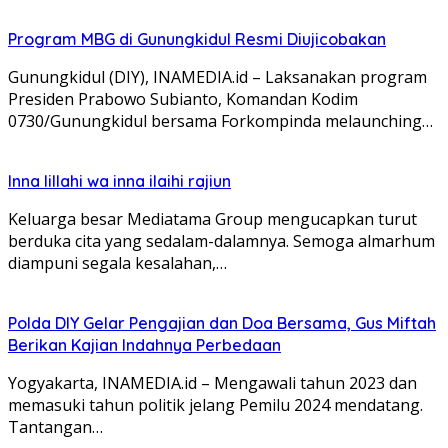
Program MBG di Gunungkidul Resmi Diujicobakan
Gunungkidul (DIY), INAMEDIA.id – Laksanakan program
Presiden Prabowo Subianto, Komandan Kodim
0730/Gunungkidul bersama Forkompinda melaunching…
Inna lillahi wa inna ilaihi rajiun
Keluarga besar Mediatama Group mengucapkan turut
berduka cita yang sedalam-dalamnya. Semoga almarhum
diampuni segala kesalahan,…
Polda DIY Gelar Pengajian dan Doa Bersama, Gus Miftah
Berikan Kajian Indahnya Perbedaan
Yogyakarta, INAMEDIA.id – Mengawali tahun 2023 dan
memasuki tahun politik jelang Pemilu 2024 mendatang.
Tantangan…