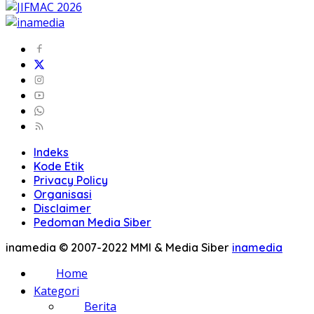
Indeks
Kode Etik
Privacy Policy
Organisasi
Disclaimer
Pedoman Media Siber
inamedia © 2007-2022 MMI & Media Siber
inamedia
Home
Kategori
Berita