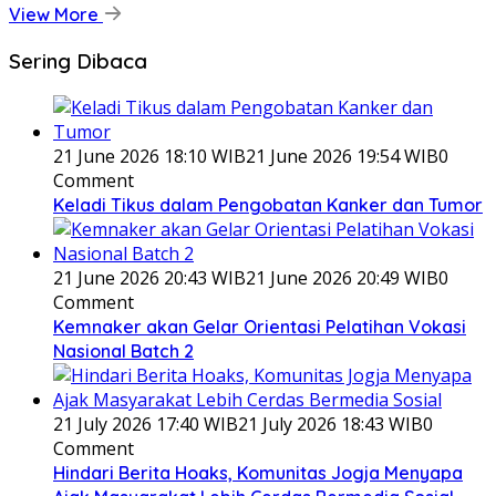
View More
Sering Dibaca
21 June 2026 18:10 WIB
21 June 2026 19:54 WIB
0
Comment
Keladi Tikus dalam Pengobatan Kanker dan Tumor
21 June 2026 20:43 WIB
21 June 2026 20:49 WIB
0
Comment
Kemnaker akan Gelar Orientasi Pelatihan Vokasi
Nasional Batch 2
21 July 2026 17:40 WIB
21 July 2026 18:43 WIB
0
Comment
Hindari Berita Hoaks, Komunitas Jogja Menyapa