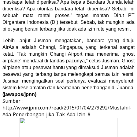
maskapai telah diperiksa? Apa kepala Bandara Juanda telah
diperiksa? Apa otoritas bandara telah diperiksa? Sebab, ini
sebuah mata rantai proses,” tegas mantan Dirut PT
Dirgantara Indonesia (DI) tersebut. Sebab, tak mungkin ada
pilot yang berani terbang jika tidak ada izin rute yang resmi.
Lebih lanjut Jusman mengatakan, bandara yang dituju
AirAsia adalah Changi, Singapura, yang terkenal sangat
ketat. ”Tak mungkin Changi Airport mau menerima ’ghost
airplane’ mendarat di landas pacunya,” cetus Jusman. Ghost
airplane atau pesawat hantu yang dimaksud Jusman adalah
pesawat yang terbang tanpa melengkapi semua izin resmi.
Jusman mengingatkan soal perlunya evaluasi menyeluruh
sistem keselamatan dan keamanan penerbangan di Juanda.
(jawapos/jpnn)
Sumber :
http://www.jpnn.com/read/2015/01/04/279292/Mustahil-
Ada-Penerbangan-jika-Tak-Ada-Izin-#