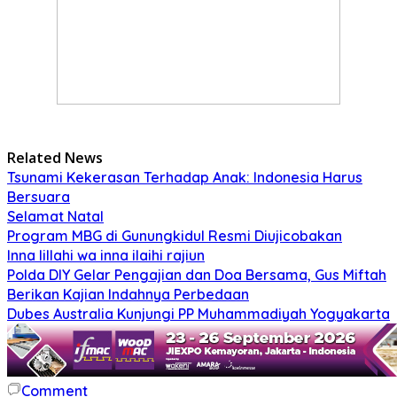
Related News
Tsunami Kekerasan Terhadap Anak: Indonesia Harus
Bersuara
Selamat Natal
Program MBG di Gunungkidul Resmi Diujicobakan
Inna lillahi wa inna ilaihi rajiun
Polda DIY Gelar Pengajian dan Doa Bersama, Gus Miftah
Berikan Kajian Indahnya Perbedaan
Dubes Australia Kunjungi PP Muhammadiyah Yogyakarta
Comment