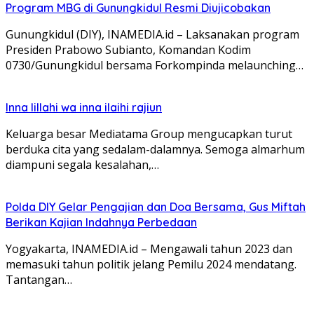
Program MBG di Gunungkidul Resmi Diujicobakan
Gunungkidul (DIY), INAMEDIA.id – Laksanakan program
Presiden Prabowo Subianto, Komandan Kodim
0730/Gunungkidul bersama Forkompinda melaunching…
Inna lillahi wa inna ilaihi rajiun
Keluarga besar Mediatama Group mengucapkan turut
berduka cita yang sedalam-dalamnya. Semoga almarhum
diampuni segala kesalahan,…
Polda DIY Gelar Pengajian dan Doa Bersama, Gus Miftah
Berikan Kajian Indahnya Perbedaan
Yogyakarta, INAMEDIA.id – Mengawali tahun 2023 dan
memasuki tahun politik jelang Pemilu 2024 mendatang.
Tantangan…