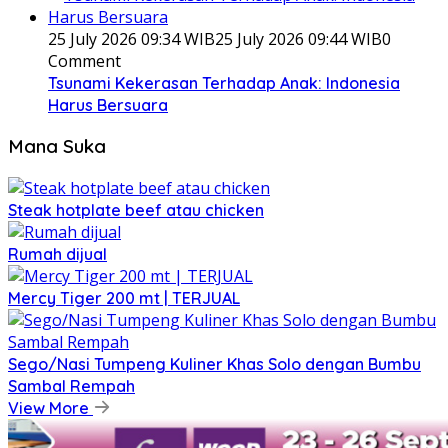
25 July 2026 09:34 WIB
25 July 2026 09:44 WIB
0
Comment
Tsunami Kekerasan Terhadap Anak: Indonesia
Harus Bersuara
Mana Suka
Steak hotplate beef atau chicken
Rumah dijual
Mercy Tiger 200 mt | TERJUAL
Sego/Nasi Tumpeng Kuliner Khas Solo dengan Bumbu
Sambal Rempah
View More