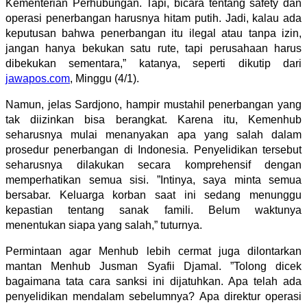
Kementerian Perhubungan. Tapi, bicara tentang safety dan
operasi penerbangan harusnya hitam putih. Jadi, kalau ada
keputusan bahwa penerbangan itu ilegal atau tanpa izin,
jangan hanya bekukan satu rute, tapi perusahaan harus
dibekukan sementara,” katanya, seperti dikutip dari
jawapos.com
, Minggu (4/1).
Namun, jelas Sardjono, hampir mustahil penerbangan yang
tak diizinkan bisa berangkat. Karena itu, Kemenhub
seharusnya mulai menanyakan apa yang salah dalam
prosedur penerbangan di Indonesia. Penyelidikan tersebut
seharusnya dilakukan secara komprehensif dengan
memperhatikan semua sisi. ”Intinya, saya minta semua
bersabar. Keluarga korban saat ini sedang menunggu
kepastian tentang sanak famili. Belum waktunya
menentukan siapa yang salah,” tuturnya.
Permintaan agar Menhub lebih cermat juga dilontarkan
mantan Menhub Jusman Syafii Djamal. ”Tolong dicek
bagaimana tata cara sanksi ini dijatuhkan. Apa telah ada
penyelidikan mendalam sebelumnya? Apa direktur operasi