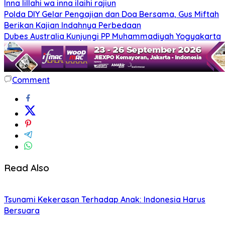
Inna lillahi wa inna ilaihi rajiun
Polda DIY Gelar Pengajian dan Doa Bersama, Gus Miftah
Berikan Kajian Indahnya Perbedaan
Dubes Australia Kunjungi PP Muhammadiyah Yogyakarta
Comment
Read Also
Tsunami Kekerasan Terhadap Anak: Indonesia Harus
Bersuara