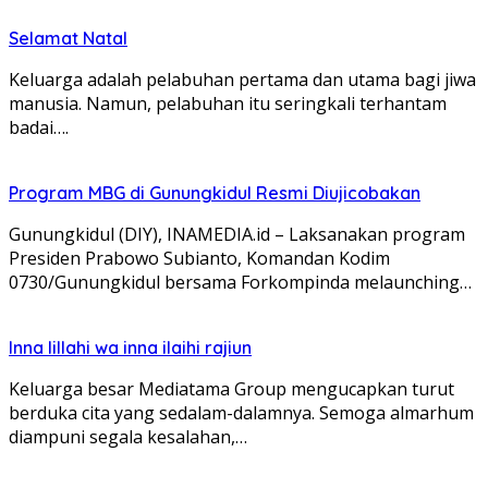
Selamat Natal
Keluarga adalah pelabuhan pertama dan utama bagi jiwa
manusia. Namun, pelabuhan itu seringkali terhantam
badai….
Program MBG di Gunungkidul Resmi Diujicobakan
Gunungkidul (DIY), INAMEDIA.id – Laksanakan program
Presiden Prabowo Subianto, Komandan Kodim
0730/Gunungkidul bersama Forkompinda melaunching…
Inna lillahi wa inna ilaihi rajiun
Keluarga besar Mediatama Group mengucapkan turut
berduka cita yang sedalam-dalamnya. Semoga almarhum
diampuni segala kesalahan,…