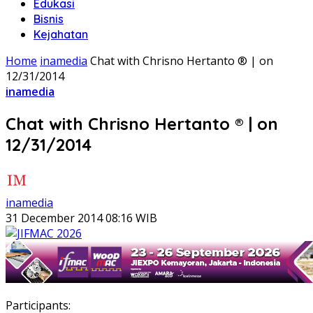
Edukasi
Bisnis
Kejahatan
Home
inamedia
‎Chat with Chrisno Hertanto ® | on
12/31/2014
inamedia
‎Chat with Chrisno Hertanto ® | on
12/31/2014
inamedia
31 December 2014 08:16 WIB
Participants: