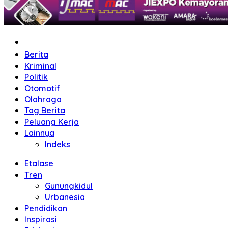
Home
Berita
Kriminal
Politik
Otomotif
Olahraga
Tag Berita
Peluang Kerja
Lainnya
Indeks
Etalase
Tren
Gunungkidul
Urbanesia
Pendidikan
Inspirasi