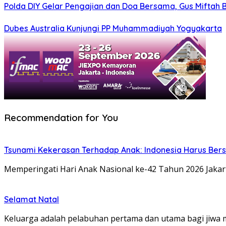
Polda DIY Gelar Pengajian dan Doa Bersama, Gus Miftah 
Dubes Australia Kunjungi PP Muhammadiyah Yogyakarta
Recommendation for You
Tsunami Kekerasan Terhadap Anak: Indonesia Harus Ber
Memperingati Hari Anak Nasional ke-42 Tahun 2026 Jakart
Selamat Natal
Keluarga adalah pelabuhan pertama dan utama bagi jiwa m