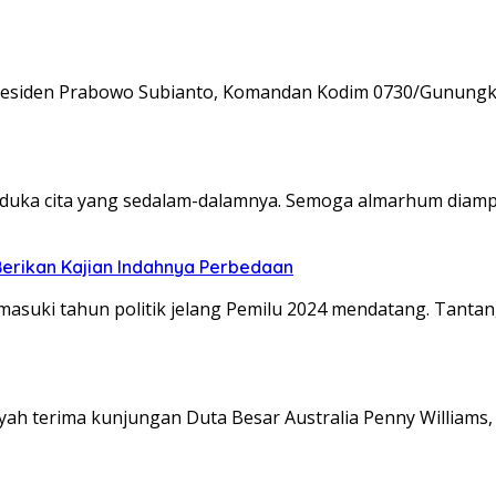
Presiden Prabowo Subianto, Komandan Kodim 0730/Gunung
duka cita yang sedalam-dalamnya. Semoga almarhum diamp
Berikan Kajian Indahnya Perbedaan
asuki tahun politik jelang Pemilu 2024 mendatang. Tanta
terima kunjungan Duta Besar Australia Penny Williams, S