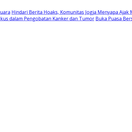
suara
Hindari Berita Hoaks, Komunitas Jogja Menyapa Ajak 
Tikus dalam Pengobatan Kanker dan Tumor
Buka Puasa Ber