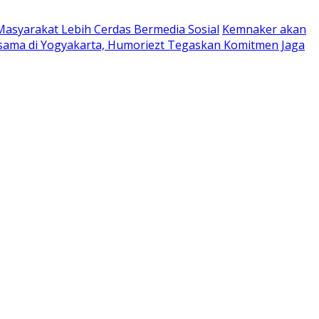
Masyarakat Lebih Cerdas Bermedia Sosial
Kemnaker akan
sama di Yogyakarta, Humoriezt Tegaskan Komitmen Jaga