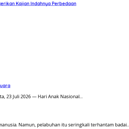
Berikan Kajian Indahnya Perbedaan
suara
a, 23 Juli 2026 — Hari Anak Nasional…
anusia. Namun, pelabuhan itu seringkali terhantam badai…