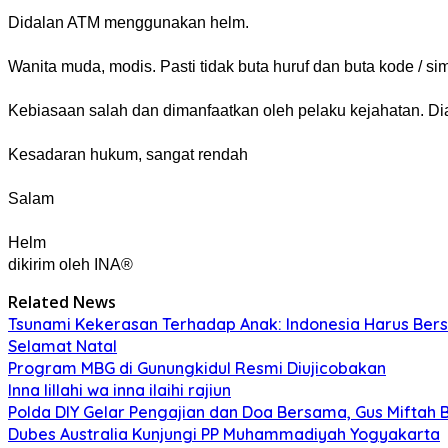
Didalan ATM menggunakan helm.
Wanita muda, modis. Pasti tidak buta huruf dan buta kode / s
Kebiasaan salah dan dimanfaatkan oleh pelaku kejahatan. D
Kesadaran hukum, sangat rendah
Salam
Helm
dikirim oleh INA®
Related News
Tsunami Kekerasan Terhadap Anak: Indonesia Harus Ber
Selamat Natal
Program MBG di Gunungkidul Resmi Diujicobakan
Inna lillahi wa inna ilaihi rajiun
Polda DIY Gelar Pengajian dan Doa Bersama, Gus Miftah 
Dubes Australia Kunjungi PP Muhammadiyah Yogyakarta