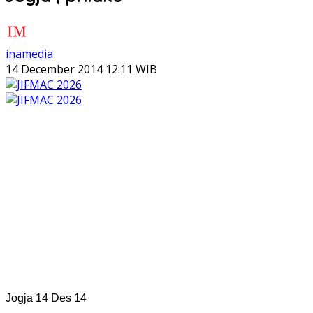
inamedia
14 December 2014 12:11 WIB
Jogja 14 Des 14