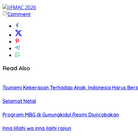
Comment
Read Also
Tsunami Kekerasan Terhadap Anak: Indonesia Harus Ber
Selamat Natal
Program MBG di Gunungkidul Resmi Diujicobakan
Inna lillahi wa inna ilaihi rajiun