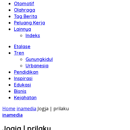
Otomotif
Olahraga
Tag Berita
Peluang Kerja
Lainnya
Indeks
Etalase
Tren
Gunungkidul
Urbanesia
Pendidikan
Inspirasi
Edukasi
Bisnis
Kejahatan
Home
inamedia
Jogja | prilaku
inamedia
Jogja | prilaku