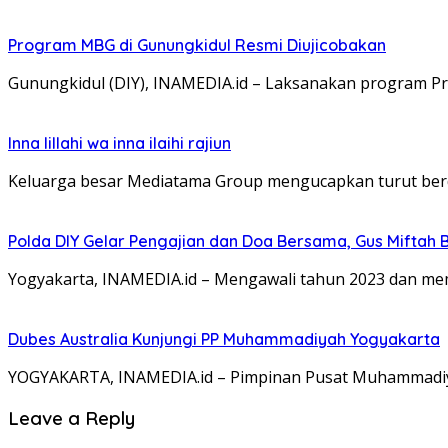
Program MBG di Gunungkidul Resmi Diujicobakan
Gunungkidul (DIY), INAMEDIA.id – Laksanakan program 
Inna lillahi wa inna ilaihi rajiun
Keluarga besar Mediatama Group mengucapkan turut ber
Polda DIY Gelar Pengajian dan Doa Bersama, Gus Miftah 
Yogyakarta, INAMEDIA.id – Mengawali tahun 2023 dan mem
Dubes Australia Kunjungi PP Muhammadiyah Yogyakarta
YOGYAKARTA, INAMEDIA.id – Pimpinan Pusat Muhammadiyah 
Leave a Reply