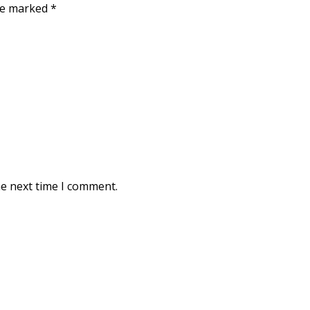
are marked
*
he next time I comment.