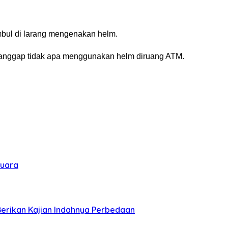
imbul di larang mengenakan helm.
ianggap tidak apa menggunakan helm diruang ATM.
suara
Berikan Kajian Indahnya Perbedaan