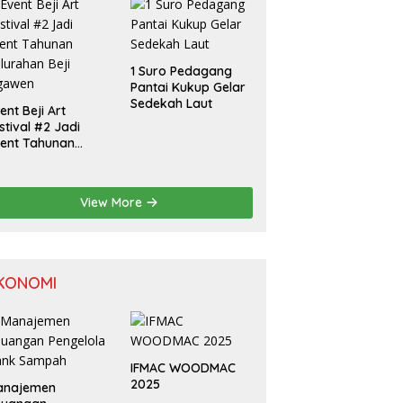
isatawan Padusan
1 Suro Pedagang
Pantai Kukup Gelar
Sedekah Laut
ent Beji Art
stival #2 Jadi
ent Tahunan
lurahan Beji
gawen
View More
KONOMI
IFMAC WOODMAC
2025
anajemen