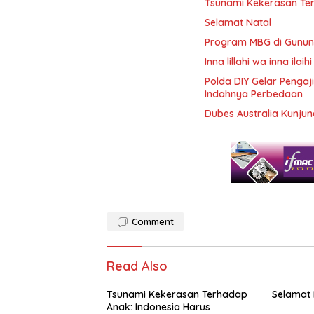
Tsunami Kekerasan Ter
Selamat Natal
Program MBG di Gunung
Inna lillahi wa inna ilaihi
Polda DIY Gelar Pengaj
Indahnya Perbedaan
Dubes Australia Kunj
Comment
Read Also
Tsunami Kekerasan Terhadap
Selamat 
Anak: Indonesia Harus