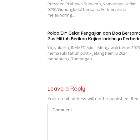
Presiden Prabowo Subianto, Komandan Kodim
0730/Gunungkidul bersama Forkompinda
melaunching…
Polda DIY Gelar Pengajian dan Doa Bersama
Gus Miftah Berikan Kajian Indahnya Perbed
Yogyakarta, INAMEDIA.id – Mengawali tahun 202
memasuki tahun politik jelang Pemilu 2024
mendatang. Tantangan…
Leave a Reply
Your email address will not be published.
Requ