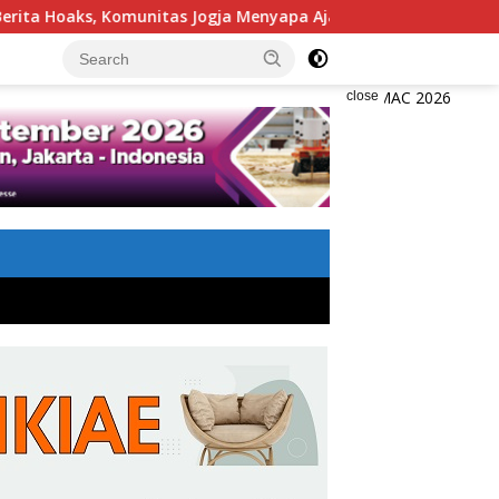
, Komunitas Jogja Menyapa Ajak Masyarakat Lebih Cerdas Berme
close