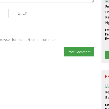
W
Ev
Fe
Ev
browser for the next time I comment.
Ka
N
E
M