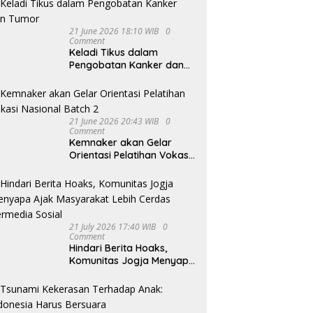
21 June 2026 18:10 WIB
0
Comment
Keladi Tikus dalam
Pengobatan Kanker dan
Tumor
21 June 2026 20:43 WIB
0
Comment
Kemnaker akan Gelar
Orientasi Pelatihan Vokasi
Nasional Batch 2
21 July 2026 17:40 WIB
0
Comment
Hindari Berita Hoaks,
Komunitas Jogja Menyapa
Ajak Masyarakat Lebih
Cerdas Bermedia Sosial