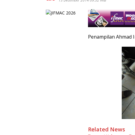
13 December 2014 09:32 WIB
Penampilan Ahmad Im
Related News