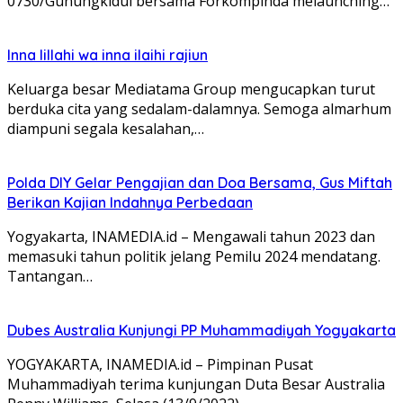
0730/Gunungkidul bersama Forkompinda melaunching…
Inna lillahi wa inna ilaihi rajiun
Keluarga besar Mediatama Group mengucapkan turut
berduka cita yang sedalam-dalamnya. Semoga almarhum
diampuni segala kesalahan,…
Polda DIY Gelar Pengajian dan Doa Bersama, Gus Miftah
Berikan Kajian Indahnya Perbedaan
Yogyakarta, INAMEDIA.id – Mengawali tahun 2023 dan
memasuki tahun politik jelang Pemilu 2024 mendatang.
Tantangan…
Dubes Australia Kunjungi PP Muhammadiyah Yogyakarta
YOGYAKARTA, INAMEDIA.id – Pimpinan Pusat
Muhammadiyah terima kunjungan Duta Besar Australia