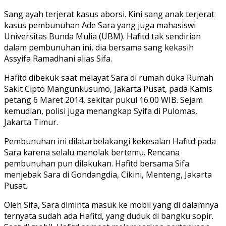
Sang ayah terjerat kasus aborsi. Kini sang anak terjerat
kasus pembunuhan Ade Sara yang juga mahasiswi
Universitas Bunda Mulia (UBM). Hafitd tak sendirian
dalam pembunuhan ini, dia bersama sang kekasih
Assyifa Ramadhani alias Sifa.
Hafitd dibekuk saat melayat Sara di rumah duka Rumah
Sakit Cipto Mangunkusumo, Jakarta Pusat, pada Kamis
petang 6 Maret 2014, sekitar pukul 16.00 WIB. Sejam
kemudian, polisi juga menangkap Syifa di Pulomas,
Jakarta Timur.
Pembunuhan ini dilatarbelakangi kekesalan Hafitd pada
Sara karena selalu menolak bertemu. Rencana
pembunuhan pun dilakukan. Hafitd bersama Sifa
menjebak Sara di Gondangdia, Cikini, Menteng, Jakarta
Pusat.
Oleh Sifa, Sara diminta masuk ke mobil yang di dalamnya
ternyata sudah ada Hafitd, yang duduk di bangku sopir.