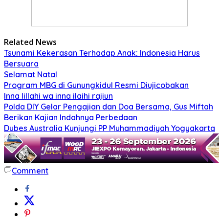
Related News
Tsunami Kekerasan Terhadap Anak: Indonesia Harus
Bersuara
Selamat Natal
Program MBG di Gunungkidul Resmi Diujicobakan
Inna lillahi wa inna ilaihi rajiun
Polda DIY Gelar Pengajian dan Doa Bersama, Gus Miftah
Berikan Kajian Indahnya Perbedaan
Dubes Australia Kunjungi PP Muhammadiyah Yogyakarta
Comment