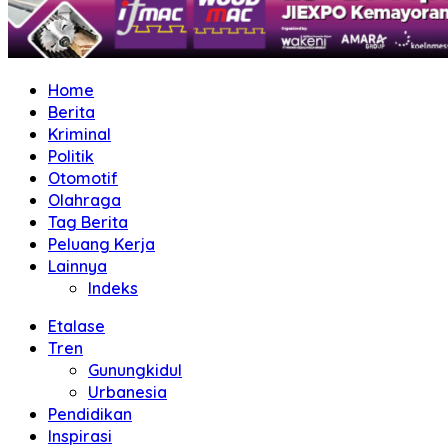
Home
Berita
Kriminal
Politik
Otomotif
Olahraga
Tag Berita
Peluang Kerja
Lainnya
Indeks
Etalase
Tren
Gunungkidul
Urbanesia
Pendidikan
Inspirasi