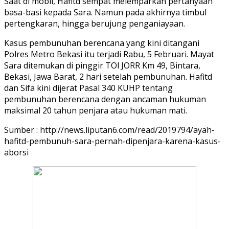
Saat di mobil, Hafitd sempat melemparkan pertanyaan
basa-basi kepada Sara. Namun pada akhirnya timbul
pertengkaran, hingga berujung penganiayaan.
Kasus pembunuhan berencana yang kini ditangani
Polres Metro Bekasi itu terjadi Rabu, 5 Februari. Mayat
Sara ditemukan di pinggir TOl JORR Km 49, Bintara,
Bekasi, Jawa Barat, 2 hari setelah pembunuhan. Hafitd
dan Sifa kini dijerat Pasal 340 KUHP tentang
pembunuhan berencana dengan ancaman hukuman
maksimal 20 tahun penjara atau hukuman mati.
Sumber : http://news.liputan6.com/read/2019794/ayah-
hafitd-pembunuh-sara-pernah-dipenjara-karena-kasus-
aborsi