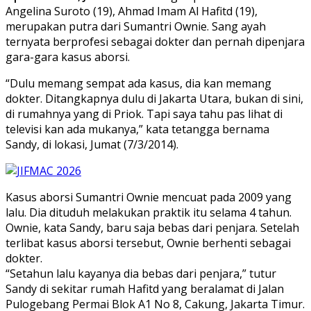
Angelina Suroto (19), Ahmad Imam Al Hafitd (19),
merupakan putra dari Sumantri Ownie. Sang ayah
ternyata berprofesi sebagai dokter dan pernah dipenjara
gara-gara kasus aborsi.
“Dulu memang sempat ada kasus, dia kan memang
dokter. Ditangkapnya dulu di Jakarta Utara, bukan di sini,
di rumahnya yang di Priok. Tapi saya tahu pas lihat di
televisi kan ada mukanya,” kata tetangga bernama
Sandy, di lokasi, Jumat (7/3/2014).
Kasus aborsi Sumantri Ownie mencuat pada 2009 yang
lalu. Dia dituduh melakukan praktik itu selama 4 tahun.
Ownie, kata Sandy, baru saja bebas dari penjara. Setelah
terlibat kasus aborsi tersebut, Ownie berhenti sebagai
dokter.
“Setahun lalu kayanya dia bebas dari penjara,” tutur
Sandy di sekitar rumah Hafitd yang beralamat di Jalan
Pulogebang Permai Blok A1 No 8, Cakung, Jakarta Timur.