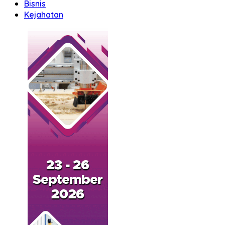
Bisnis
Kejahatan