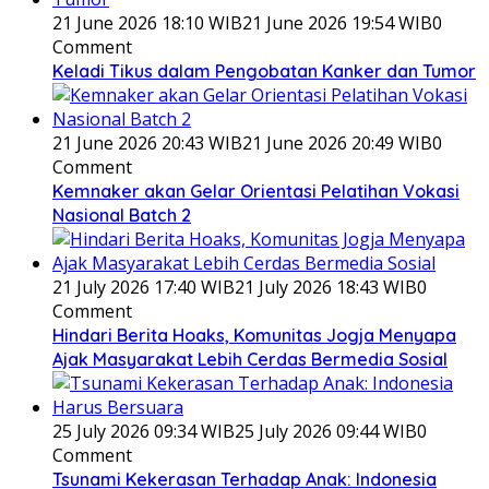
21 June 2026 18:10 WIB
21 June 2026 19:54 WIB
0
Comment
Keladi Tikus dalam Pengobatan Kanker dan Tumor
21 June 2026 20:43 WIB
21 June 2026 20:49 WIB
0
Comment
Kemnaker akan Gelar Orientasi Pelatihan Vokasi
Nasional Batch 2
21 July 2026 17:40 WIB
21 July 2026 18:43 WIB
0
Comment
Hindari Berita Hoaks, Komunitas Jogja Menyapa
Ajak Masyarakat Lebih Cerdas Bermedia Sosial
25 July 2026 09:34 WIB
25 July 2026 09:44 WIB
0
Comment
Tsunami Kekerasan Terhadap Anak: Indonesia