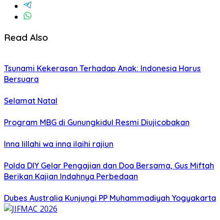
Read Also
Tsunami Kekerasan Terhadap Anak: Indonesia Harus
Bersuara
Selamat Natal
Program MBG di Gunungkidul Resmi Diujicobakan
Inna lillahi wa inna ilaihi rajiun
Polda DIY Gelar Pengajian dan Doa Bersama, Gus Miftah
Berikan Kajian Indahnya Perbedaan
Dubes Australia Kunjungi PP Muhammadiyah Yogyakarta