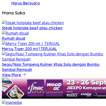
Harus Bersuara
Mana Suka
Steak hotplate beef atau chicken
Rumah dijual
Mercy Tiger 200 mt | TERJUAL
Sego/Nasi Tumpeng Kuliner Khas Solo dengan Bumbu
Sambal Rempah
View More