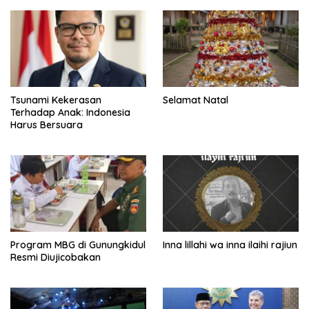
Tsunami Kekerasan
Selamat Natal
Terhadap Anak: Indonesia
Harus Bersuara
Program MBG di Gunungkidul
Inna lillahi wa inna ilaihi rajiun
Resmi Diujicobakan