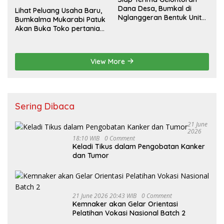
Dana Desa, Bumkal di
Lihat Peluang Usaha Baru,
Nglanggeran Bentuk Unit
Bumkalma Mukarabi Patuk
Usaha Baru
Akan Buka Toko pertanian
Dukung program
Ketahanan Pangan
View More
Sering Dibaca
21 June
2026
18:10 WIB
0 Comment
Keladi Tikus dalam Pengobatan Kanker
dan Tumor
21 June 2026 20:43 WIB
0 Comment
Kemnaker akan Gelar Orientasi
Pelatihan Vokasi Nasional Batch 2