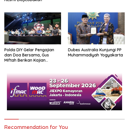
Polda DIY Gelar Pengajian
Dubes Australia Kunjungi PP
dan Doa Bersama, Gus
Muhammadiyah Yogyakarta
Miftah Berikan Kajian
Indahnya Perbedaan
Recommendation for You