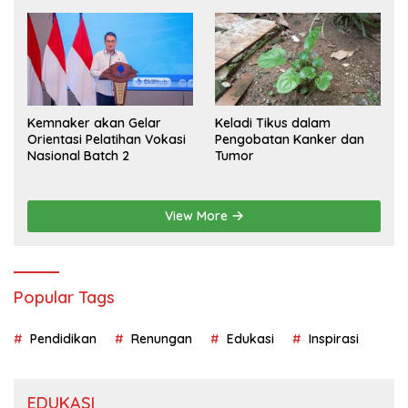
Cerdas Bermedia Sosial
Kemnaker akan Gelar
Keladi Tikus dalam
Orientasi Pelatihan Vokasi
Pengobatan Kanker dan
Nasional Batch 2
Tumor
View More
Popular Tags
Pendidikan
Renungan
Edukasi
Inspirasi
EDUKASI