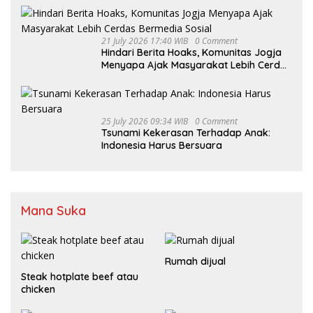
21 July 2026 17:40 WIB
0 Comment
Hindari Berita Hoaks, Komunitas Jogja
Menyapa Ajak Masyarakat Lebih Cerdas
Bermedia Sosial
25 July 2026 09:34 WIB
0 Comment
Tsunami Kekerasan Terhadap Anak:
Indonesia Harus Bersuara
Mana Suka
Rumah dijual
Steak hotplate beef atau
chicken