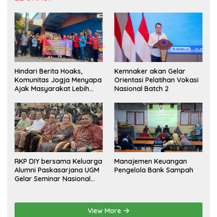
Hindari Berita Hoaks,
Kemnaker akan Gelar
Komunitas Jogja Menyapa
Orientasi Pelatihan Vokasi
Ajak Masyarakat Lebih
Nasional Batch 2
Cerdas Bermedia Sosial
RKP DIY bersama Keluarga
Manajemen Keuangan
Alumni Paskasarjana UGM
Pengelola Bank Sampah
Gelar Seminar Nasional
untuk Generasi Muda
View More