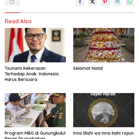
Read Also
Tsunami Kekerasan
Selamat Natal
Terhadap Anak: Indonesia
Harus Bersuara
Program MBG di Gunungkidul
Inna lillahi wa inna ilaihi rajiun
Resmi Diujicobakan