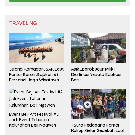
TRAVELING
Jelang Ramadan, SAR Laut
Asik…Borobudur Miliki
Pantai Baron Siapkan 69
Destinasi Wisata Edukasi
Personel Jaga Wisatawan
Baru
Padusan
Event Beji Art Festival #2
Jadi Event Tahunan
1 Suro Pedagang Pantai
Kalurahan Beji Ngawen
Kukup Gelar Sedekah Laut