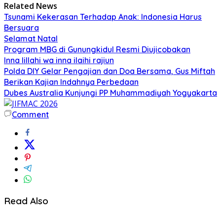
Related News
Tsunami Kekerasan Terhadap Anak: Indonesia Harus
Bersuara
Selamat Natal
Program MBG di Gunungkidul Resmi Diujicobakan
Inna lillahi wa inna ilaihi rajiun
Polda DIY Gelar Pengajian dan Doa Bersama, Gus Miftah
Berikan Kajian Indahnya Perbedaan
Dubes Australia Kunjungi PP Muhammadiyah Yogyakarta
Comment
Read Also