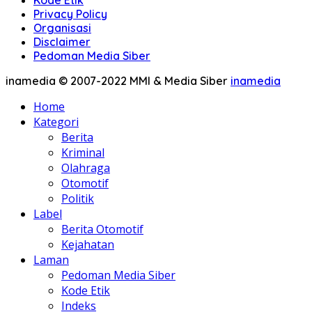
Kode Etik
Privacy Policy
Organisasi
Disclaimer
Pedoman Media Siber
inamedia © 2007-2022 MMI & Media Siber
inamedia
Home
Kategori
Berita
Kriminal
Olahraga
Otomotif
Politik
Label
Berita Otomotif
Kejahatan
Laman
Pedoman Media Siber
Kode Etik
Indeks