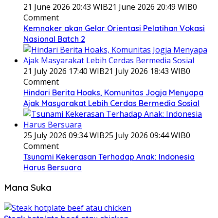
21 June 2026 20:43 WIB
21 June 2026 20:49 WIB
0
Comment
Kemnaker akan Gelar Orientasi Pelatihan Vokasi
Nasional Batch 2
21 July 2026 17:40 WIB
21 July 2026 18:43 WIB
0
Comment
Hindari Berita Hoaks, Komunitas Jogja Menyapa
Ajak Masyarakat Lebih Cerdas Bermedia Sosial
25 July 2026 09:34 WIB
25 July 2026 09:44 WIB
0
Comment
Tsunami Kekerasan Terhadap Anak: Indonesia
Harus Bersuara
Mana Suka