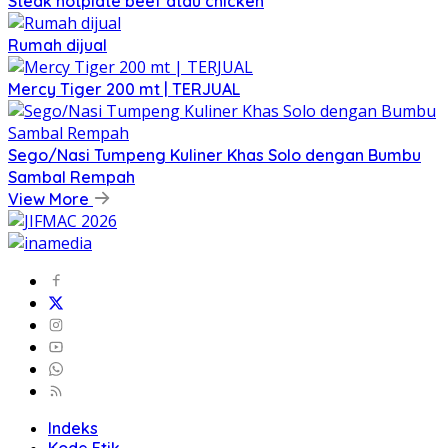
Steak hotplate beef atau chicken
Rumah dijual
Mercy Tiger 200 mt | TERJUAL
Sego/Nasi Tumpeng Kuliner Khas Solo dengan Bumbu
Sambal Rempah
View More
Indeks