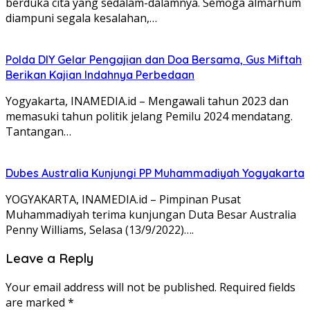
berduka cita yang sedalam-dalamnya. Semoga almarhum
diampuni segala kesalahan,…
Polda DIY Gelar Pengajian dan Doa Bersama, Gus Miftah
Berikan Kajian Indahnya Perbedaan
Yogyakarta, INAMEDIA.id – Mengawali tahun 2023 dan
memasuki tahun politik jelang Pemilu 2024 mendatang.
Tantangan…
Dubes Australia Kunjungi PP Muhammadiyah Yogyakarta
YOGYAKARTA, INAMEDIA.id – Pimpinan Pusat
Muhammadiyah terima kunjungan Duta Besar Australia
Penny Williams, Selasa (13/9/2022)….
Leave a Reply
Your email address will not be published.
Required fields
are marked
*