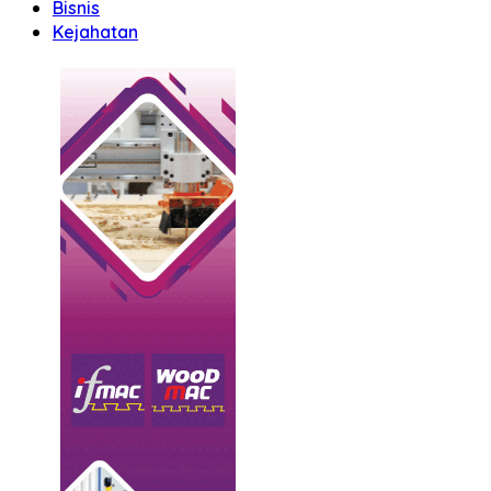
Bisnis
Kejahatan