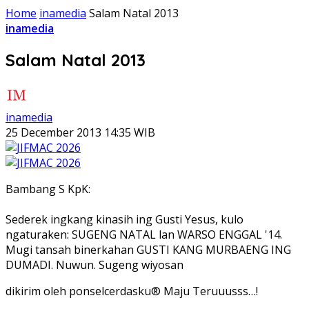
Home
inamedia
Salam Natal 2013 ‎
inamedia
Salam Natal 2013 ‎
inamedia
25 December 2013 14:35 WIB
Bambang S KpK:
Sederek ingkang kinasih ing Gusti Yesus, kulo
ngaturaken: SUGENG NATAL lan WARSO ENGGAL '14.
Mugi tansah binerkahan GUSTI KANG MURBAENG ING
DUMADI. Nuwun. Sugeng wiyosan
dikirim oleh ponselcerdasku® Maju Teruuusss…!