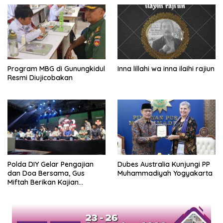
Program MBG di Gunungkidul
Inna lillahi wa inna ilaihi rajiun
Resmi Diujicobakan
Polda DIY Gelar Pengajian
Dubes Australia Kunjungi PP
dan Doa Bersama, Gus
Muhammadiyah Yogyakarta
Miftah Berikan Kajian
Indahnya Perbedaan