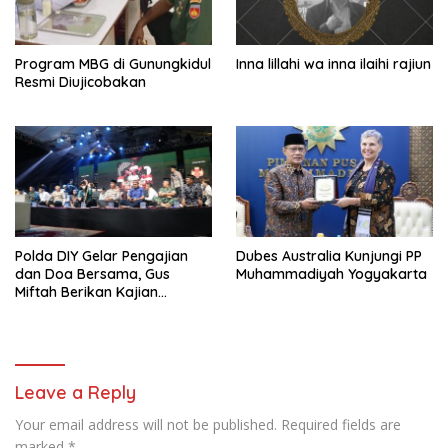
Program MBG di Gunungkidul
Inna lillahi wa inna ilaihi rajiun
Resmi Diujicobakan
Polda DIY Gelar Pengajian
Dubes Australia Kunjungi PP
dan Doa Bersama, Gus
Muhammadiyah Yogyakarta
Miftah Berikan Kajian
Indahnya Perbedaan
Leave a Reply
Your email address will not be published.
Required fields are
marked
*