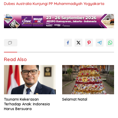
Dubes Australia Kunjungi PP Muhammadiyah Yogyakarta
Read Also
Tsunami Kekerasan
Selamat Natal
Terhadap Anak: Indonesia
Harus Bersuara