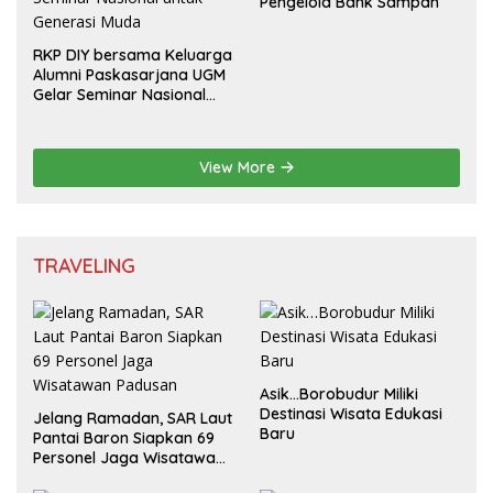
Pengelola Bank Sampah
RKP DIY bersama Keluarga
Alumni Paskasarjana UGM
Gelar Seminar Nasional
untuk Generasi Muda
View More
TRAVELING
Asik…Borobudur Miliki
Destinasi Wisata Edukasi
Jelang Ramadan, SAR Laut
Baru
Pantai Baron Siapkan 69
Personel Jaga Wisatawan
Padusan