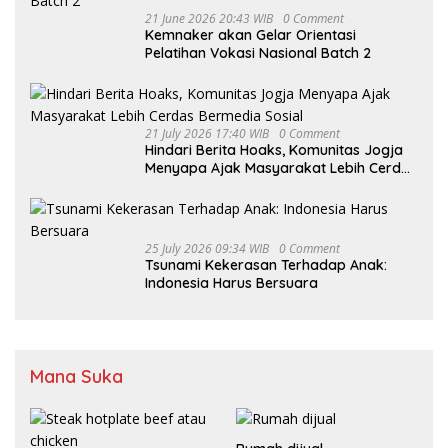
21 June 2026 20:43 WIB
0 Comment
Kemnaker akan Gelar Orientasi
Pelatihan Vokasi Nasional Batch 2
21 July 2026 17:40 WIB
0 Comment
Hindari Berita Hoaks, Komunitas Jogja
Menyapa Ajak Masyarakat Lebih Cerdas
Bermedia Sosial
25 July 2026 09:34 WIB
0 Comment
Tsunami Kekerasan Terhadap Anak:
Indonesia Harus Bersuara
Mana Suka