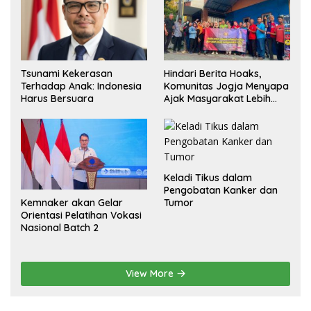
Hindari Berita Hoaks,
Tsunami Kekerasan
Komunitas Jogja Menyapa
Terhadap Anak: Indonesia
Ajak Masyarakat Lebih
Harus Bersuara
Cerdas Bermedia Sosial
Keladi Tikus dalam
Pengobatan Kanker dan
Kemnaker akan Gelar
Tumor
Orientasi Pelatihan Vokasi
Nasional Batch 2
View More