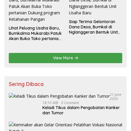
Siap Terima Gelontoran
Dana Desa, Bumkal di
Lihat Peluang Usaha Baru,
Nglanggeran Bentuk Unit
Bumkalma Mukarabi Patuk
Usaha Baru
Akan Buka Toko pertanian
Dukung program
Ketahanan Pangan
View More
Sering Dibaca
21 June
2026
18:10 WIB
0 Comment
Keladi Tikus dalam Pengobatan Kanker
dan Tumor