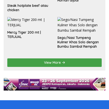
Rumah dijual
Steak hotplate beef atau
chicken
Mercy Tiger 200 mt |
TERJUAL
Sego/Nasi Tumpeng
Kuliner Khas Solo dengan
Bumbu Sambal Rempah
View More