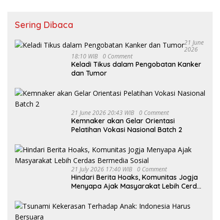
Sering Dibaca
21 June
2026
18:10 WIB
0 Comment
Keladi Tikus dalam Pengobatan Kanker
dan Tumor
21 June 2026 20:43 WIB
0 Comment
Kemnaker akan Gelar Orientasi
Pelatihan Vokasi Nasional Batch 2
21 July 2026 17:40 WIB
0 Comment
Hindari Berita Hoaks, Komunitas Jogja
Menyapa Ajak Masyarakat Lebih Cerdas
Bermedia Sosial