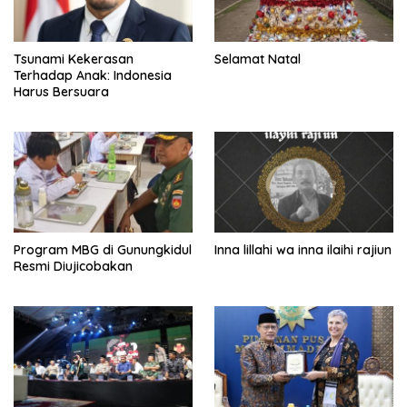
Tsunami Kekerasan
Selamat Natal
Terhadap Anak: Indonesia
Harus Bersuara
Program MBG di Gunungkidul
Inna lillahi wa inna ilaihi rajiun
Resmi Diujicobakan