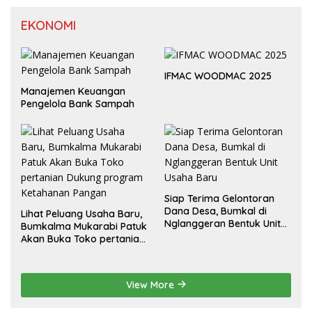
EKONOMI
IFMAC WOODMAC 2025
Manajemen Keuangan
Pengelola Bank Sampah
Siap Terima Gelontoran
Dana Desa, Bumkal di
Lihat Peluang Usaha Baru,
Nglanggeran Bentuk Unit
Bumkalma Mukarabi Patuk
Usaha Baru
Akan Buka Toko pertanian
Dukung program
Ketahanan Pangan
View More