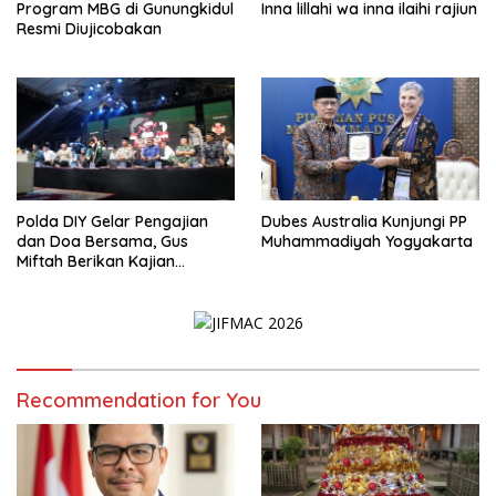
Program MBG di Gunungkidul
Inna lillahi wa inna ilaihi rajiun
Resmi Diujicobakan
Polda DIY Gelar Pengajian
Dubes Australia Kunjungi PP
dan Doa Bersama, Gus
Muhammadiyah Yogyakarta
Miftah Berikan Kajian
Indahnya Perbedaan
Recommendation for You