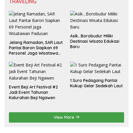
TRAVELING
Asik…Borobudur Miliki
Destinasi Wisata Edukasi
Jelang Ramadan, SAR Laut
Baru
Pantai Baron Siapkan 69
Personel Jaga Wisatawan
Padusan
1 Suro Pedagang Pantai
Kukup Gelar Sedekah Laut
Event Beji Art Festival #2
Jadi Event Tahunan
Kalurahan Beji Ngawen
View More