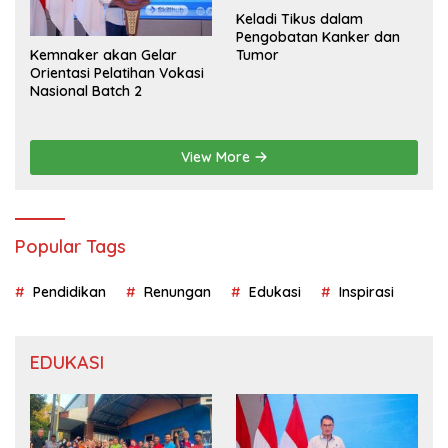
Keladi Tikus dalam
Pengobatan Kanker dan
Kemnaker akan Gelar
Tumor
Orientasi Pelatihan Vokasi
Nasional Batch 2
View More
Popular Tags
Pendidikan
Renungan
Edukasi
Inspirasi
EDUKASI