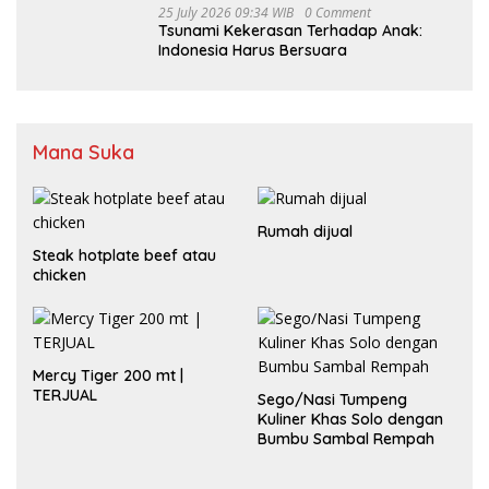
25 July 2026 09:34 WIB
0 Comment
Tsunami Kekerasan Terhadap Anak:
Indonesia Harus Bersuara
Mana Suka
Rumah dijual
Steak hotplate beef atau
chicken
Mercy Tiger 200 mt |
TERJUAL
Sego/Nasi Tumpeng
Kuliner Khas Solo dengan
Bumbu Sambal Rempah