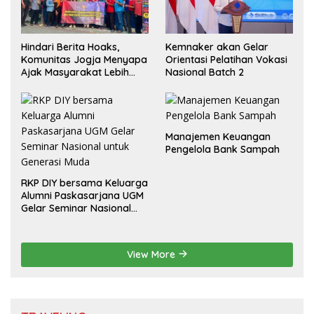
Hindari Berita Hoaks,
Kemnaker akan Gelar
Komunitas Jogja Menyapa
Orientasi Pelatihan Vokasi
Ajak Masyarakat Lebih
Nasional Batch 2
Cerdas Bermedia Sosial
Manajemen Keuangan
Pengelola Bank Sampah
RKP DIY bersama Keluarga
Alumni Paskasarjana UGM
Gelar Seminar Nasional
untuk Generasi Muda
View More