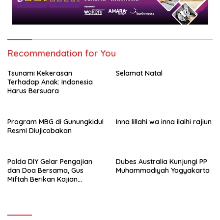
Recommendation for You
Tsunami Kekerasan
Selamat Natal
Terhadap Anak: Indonesia
Harus Bersuara
Program MBG di Gunungkidul
Inna lillahi wa inna ilaihi rajiun
Resmi Diujicobakan
Polda DIY Gelar Pengajian
Dubes Australia Kunjungi PP
dan Doa Bersama, Gus
Muhammadiyah Yogyakarta
Miftah Berikan Kajian
Indahnya Perbedaan