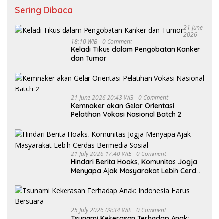
Sering Dibaca
21 June
2026
18:10 WIB
0 Comment
Keladi Tikus dalam Pengobatan Kanker
dan Tumor
21 June 2026 20:43 WIB
0 Comment
Kemnaker akan Gelar Orientasi
Pelatihan Vokasi Nasional Batch 2
21 July 2026 17:40 WIB
0 Comment
Hindari Berita Hoaks, Komunitas Jogja
Menyapa Ajak Masyarakat Lebih Cerdas
Bermedia Sosial
25 July 2026 09:34 WIB
0 Comment
Tsunami Kekerasan Terhadap Anak: