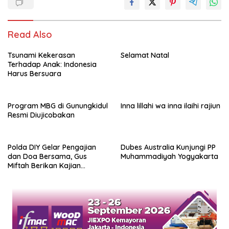
Read Also
Tsunami Kekerasan
Selamat Natal
Terhadap Anak: Indonesia
Harus Bersuara
Program MBG di Gunungkidul
Inna lillahi wa inna ilaihi rajiun
Resmi Diujicobakan
Polda DIY Gelar Pengajian
Dubes Australia Kunjungi PP
dan Doa Bersama, Gus
Muhammadiyah Yogyakarta
Miftah Berikan Kajian
Indahnya Perbedaan