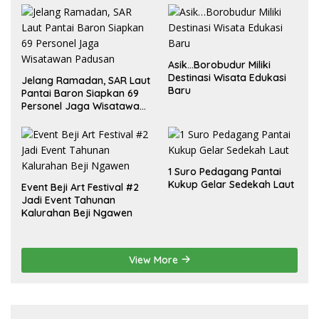
Asik…Borobudur Miliki
Destinasi Wisata Edukasi
Jelang Ramadan, SAR Laut
Baru
Pantai Baron Siapkan 69
Personel Jaga Wisatawan
Padusan
1 Suro Pedagang Pantai
Kukup Gelar Sedekah Laut
Event Beji Art Festival #2
Jadi Event Tahunan
Kalurahan Beji Ngawen
View More