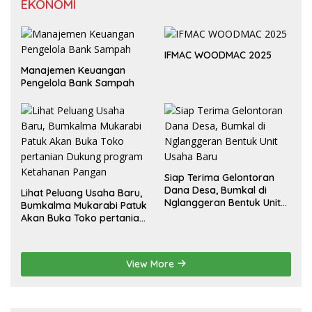
EKONOMI
IFMAC WOODMAC 2025
Manajemen Keuangan
Pengelola Bank Sampah
Siap Terima Gelontoran
Dana Desa, Bumkal di
Lihat Peluang Usaha Baru,
Nglanggeran Bentuk Unit
Bumkalma Mukarabi Patuk
Usaha Baru
Akan Buka Toko pertanian
Dukung program
Ketahanan Pangan
View More