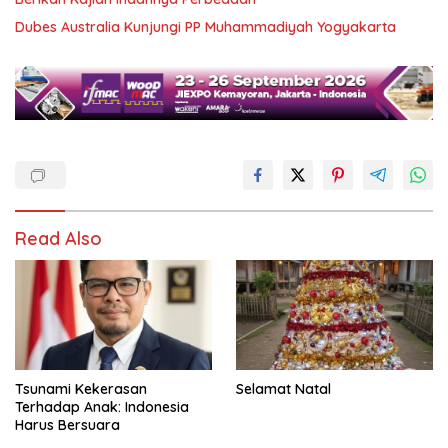
Dubes Australia Kunjungi PP Muhammadiyah Yogyakarta
Read Also
Tsunami Kekerasan
Selamat Natal
Terhadap Anak: Indonesia
Harus Bersuara