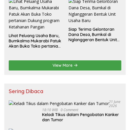
Siap Terima Gelontoran
Dana Desa, Bumkal di
Lihat Peluang Usaha Baru,
Nglanggeran Bentuk Unit
Bumkalma Mukarabi Patuk
Usaha Baru
Akan Buka Toko pertanian
Dukung program
Ketahanan Pangan
View More
Sering Dibaca
21 June
2026
18:10 WIB
0 Comment
Keladi Tikus dalam Pengobatan Kanker
dan Tumor