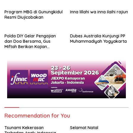
Program MBG di Gunungkidul
Inna lillahi wa inna ilaihi rajiun
Resmi Diujicobakan
Polda DIY Gelar Pengajian
Dubes Australia Kunjungi PP
dan Doa Bersama, Gus
Muhammadiyah Yogyakarta
Miftah Berikan Kajian
Indahnya Perbedaan
Recommendation for You
Tsunami Kekerasan
Selamat Natal