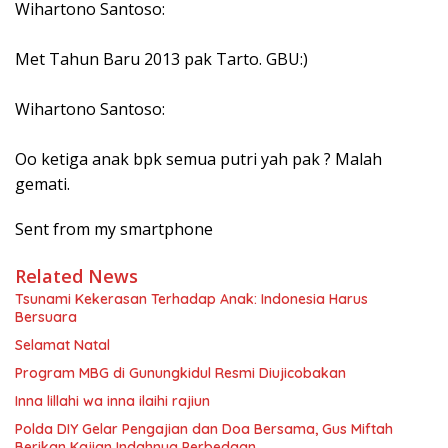
Wihartono Santoso:
Met Tahun Baru 2013 pak Tarto. GBU:)
Wihartono Santoso:
Oo ketiga anak bpk semua putri yah pak ? Malah
gemati.
Sent from my smartphone
Related News
Tsunami Kekerasan Terhadap Anak: Indonesia Harus
Bersuara
Selamat Natal
Program MBG di Gunungkidul Resmi Diujicobakan
Inna lillahi wa inna ilaihi rajiun
Polda DIY Gelar Pengajian dan Doa Bersama, Gus Miftah
Berikan Kajian Indahnya Perbedaan