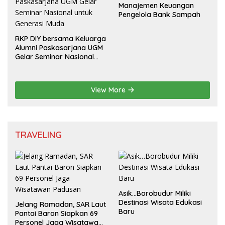
Manajemen Keuangan
Pengelola Bank Sampah
RKP DIY bersama Keluarga
Alumni Paskasarjana UGM
Gelar Seminar Nasional
untuk Generasi Muda
View More
TRAVELING
Asik…Borobudur Miliki
Destinasi Wisata Edukasi
Jelang Ramadan, SAR Laut
Baru
Pantai Baron Siapkan 69
Personel Jaga Wisatawan