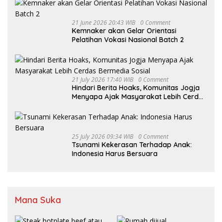
21 June 2026 20:43 WIB
0 Comment
Kemnaker akan Gelar Orientasi
Pelatihan Vokasi Nasional Batch 2
21 July 2026 17:40 WIB
0 Comment
Hindari Berita Hoaks, Komunitas Jogja
Menyapa Ajak Masyarakat Lebih Cerdas
Bermedia Sosial
25 July 2026 09:34 WIB
0 Comment
Tsunami Kekerasan Terhadap Anak:
Indonesia Harus Bersuara
Mana Suka