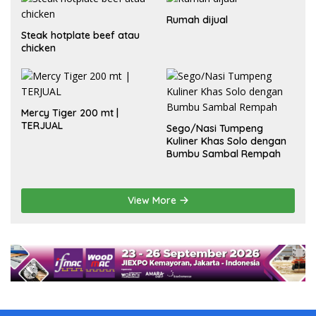
Rumah dijual
Steak hotplate beef atau
chicken
Mercy Tiger 200 mt |
TERJUAL
Sego/Nasi Tumpeng
Kuliner Khas Solo dengan
Bumbu Sambal Rempah
View More