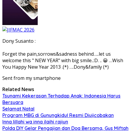
Dony Susanto :
Forget the pain,sorrows&sadness behind…..let us
welcome this " NEW YEAR" with big smile..:D. .. 😀 …Wish
You Happy New Year 2013 .(*) ….Dony&family (*)
Sent from my smartphone
Related News
Tsunami Kekerasan Terhadap Anak: Indonesia Harus
Bersuara
Selamat Natal
Program MBG di Gunungkidul Resmi Diujicobakan
Inna lillahi wa inna ilaihi rajiun
Polda DIY Gelar Pengajian dan Doa Bersama, Gus Miftah