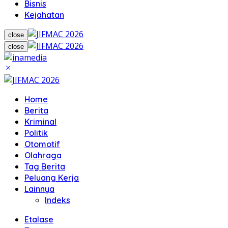
Bisnis
Kejahatan
close
close
Home
Berita
Kriminal
Politik
Otomotif
Olahraga
Tag Berita
Peluang Kerja
Lainnya
Indeks
Etalase