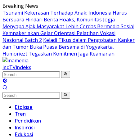
Skip
Breaking News
to
Tsunami Kekerasan Terhadap Anak: Indonesia Harus
content
Bersuara
Hindari Berita Hoaks, Komunitas Jogja
Menyapa Ajak Masyarakat Lebih Cerdas Bermedia Sosial
Kemnaker akan Gelar Orientasi Pelatihan Vokasi
Nasional Batch 2
Keladi Tikus dalam Pengobatan Kanker
dan Tumor
Buka Puasa Bersama di Yogyakarta,
Humoriezt Tegaskan Komitmen Jaga Keamanan
inaTV
Indeks
Etalase
Tren
Pendidikan
Inspirasi
Edukasi