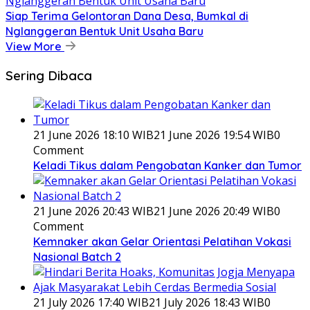
Siap Terima Gelontoran Dana Desa, Bumkal di
Nglanggeran Bentuk Unit Usaha Baru
View More
Sering Dibaca
21 June 2026 18:10 WIB
21 June 2026 19:54 WIB
0
Comment
Keladi Tikus dalam Pengobatan Kanker dan Tumor
21 June 2026 20:43 WIB
21 June 2026 20:49 WIB
0
Comment
Kemnaker akan Gelar Orientasi Pelatihan Vokasi
Nasional Batch 2
21 July 2026 17:40 WIB
21 July 2026 18:43 WIB
0