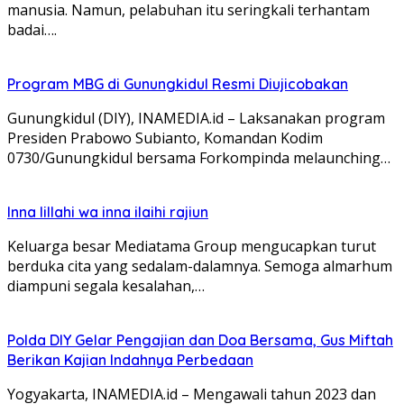
manusia. Namun, pelabuhan itu seringkali terhantam
badai….
Program MBG di Gunungkidul Resmi Diujicobakan
Gunungkidul (DIY), INAMEDIA.id – Laksanakan program
Presiden Prabowo Subianto, Komandan Kodim
0730/Gunungkidul bersama Forkompinda melaunching…
Inna lillahi wa inna ilaihi rajiun
Keluarga besar Mediatama Group mengucapkan turut
berduka cita yang sedalam-dalamnya. Semoga almarhum
diampuni segala kesalahan,…
Polda DIY Gelar Pengajian dan Doa Bersama, Gus Miftah
Berikan Kajian Indahnya Perbedaan
Yogyakarta, INAMEDIA.id – Mengawali tahun 2023 dan