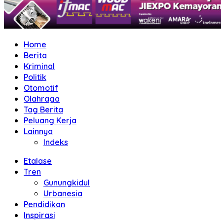
Home
Berita
Kriminal
Politik
Otomotif
Olahraga
Tag Berita
Peluang Kerja
Lainnya
Indeks
Etalase
Tren
Gunungkidul
Urbanesia
Pendidikan
Inspirasi