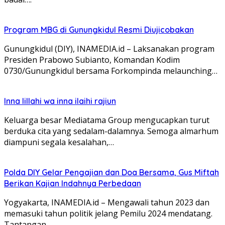
Program MBG di Gunungkidul Resmi Diujicobakan
Gunungkidul (DIY), INAMEDIA.id – Laksanakan program
Presiden Prabowo Subianto, Komandan Kodim
0730/Gunungkidul bersama Forkompinda melaunching…
Inna lillahi wa inna ilaihi rajiun
Keluarga besar Mediatama Group mengucapkan turut
berduka cita yang sedalam-dalamnya. Semoga almarhum
diampuni segala kesalahan,…
Polda DIY Gelar Pengajian dan Doa Bersama, Gus Miftah
Berikan Kajian Indahnya Perbedaan
Yogyakarta, INAMEDIA.id – Mengawali tahun 2023 dan
memasuki tahun politik jelang Pemilu 2024 mendatang.
Tantangan…