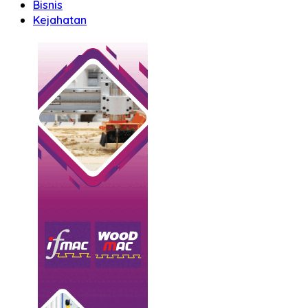
Bisnis
Kejahatan