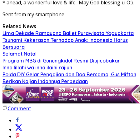
* ahead, a wonderful love & life.. May God blessing u..O:).
Sent from my smartphone
Related News
Lima Dekade Ramayana Ballet Purawisata Yogyakarta
Tsunami Kekerasan Terhadap Anak: Indonesia Harus
Bersuara
Selamat Natal
Program MBG di Gunungkidul Resmi Diujicobakan
Inna lillahi wa inna ilaihi rajiun
Polda DIY Gelar Pengajian dan Doa Bersama, Gus Miftah
Berikan Kajian Indahnya Perbedaan
Comment