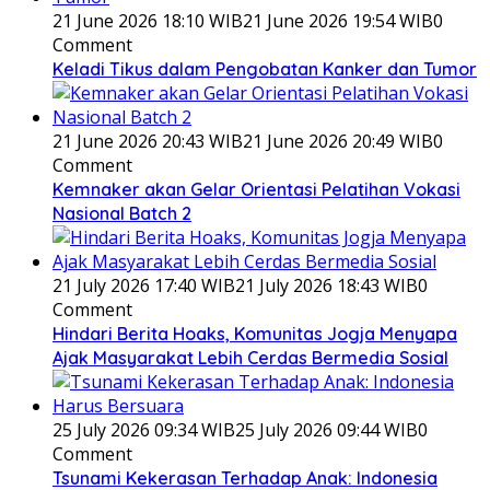
21 June 2026 18:10 WIB
21 June 2026 19:54 WIB
0
Comment
Keladi Tikus dalam Pengobatan Kanker dan Tumor
21 June 2026 20:43 WIB
21 June 2026 20:49 WIB
0
Comment
Kemnaker akan Gelar Orientasi Pelatihan Vokasi
Nasional Batch 2
21 July 2026 17:40 WIB
21 July 2026 18:43 WIB
0
Comment
Hindari Berita Hoaks, Komunitas Jogja Menyapa
Ajak Masyarakat Lebih Cerdas Bermedia Sosial
25 July 2026 09:34 WIB
25 July 2026 09:44 WIB
0
Comment
Tsunami Kekerasan Terhadap Anak: Indonesia