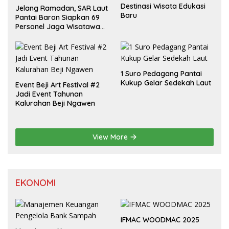
Destinasi Wisata Edukasi
Jelang Ramadan, SAR Laut
Baru
Pantai Baron Siapkan 69
Personel Jaga Wisatawan
Padusan
1 Suro Pedagang Pantai
Kukup Gelar Sedekah Laut
Event Beji Art Festival #2
Jadi Event Tahunan
Kalurahan Beji Ngawen
View More
EKONOMI
IFMAC WOODMAC 2025