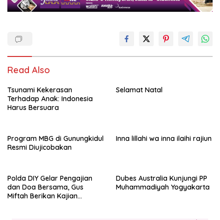
Read Also
Tsunami Kekerasan
Selamat Natal
Terhadap Anak: Indonesia
Harus Bersuara
Program MBG di Gunungkidul
Inna lillahi wa inna ilaihi rajiun
Resmi Diujicobakan
Polda DIY Gelar Pengajian
Dubes Australia Kunjungi PP
dan Doa Bersama, Gus
Muhammadiyah Yogyakarta
Miftah Berikan Kajian
Indahnya Perbedaan