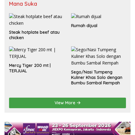
Mana Suka
Rumah dijual
Steak hotplate beef atau
chicken
Mercy Tiger 200 mt |
TERJUAL
Sego/Nasi Tumpeng
Kuliner Khas Solo dengan
Bumbu Sambal Rempah
View More