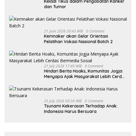
Keladi Tikus dalam Pengobatan Kanker
dan Tumor
21 June 2026 20:43 WIB
0 Comment
Kemnaker akan Gelar Orientasi
Pelatihan Vokasi Nasional Batch 2
21 July 2026 17:40 WIB
0 Comment
Hindari Berita Hoaks, Komunitas Jogja
Menyapa Ajak Masyarakat Lebih Cerdas
Bermedia Sosial
25 July 2026 09:34 WIB
0 Comment
Tsunami Kekerasan Terhadap Anak:
Indonesia Harus Bersuara