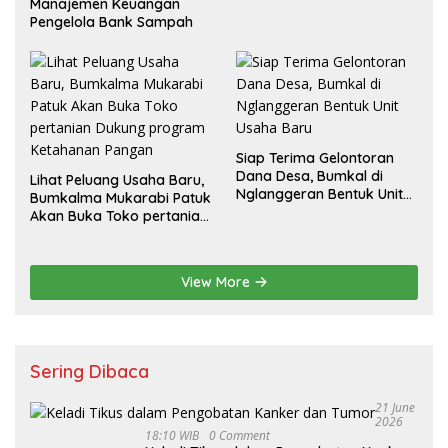
Manajemen Keuangan
Pengelola Bank Sampah
Siap Terima Gelontoran
Dana Desa, Bumkal di
Lihat Peluang Usaha Baru,
Nglanggeran Bentuk Unit
Bumkalma Mukarabi Patuk
Usaha Baru
Akan Buka Toko pertanian
Dukung program
Ketahanan Pangan
View More
Sering Dibaca
21 June
2026
18:10 WIB
0 Comment