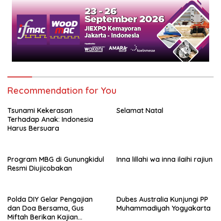
Recommendation for You
Tsunami Kekerasan
Selamat Natal
Terhadap Anak: Indonesia
Harus Bersuara
Program MBG di Gunungkidul
Inna lillahi wa inna ilaihi rajiun
Resmi Diujicobakan
Polda DIY Gelar Pengajian
Dubes Australia Kunjungi PP
dan Doa Bersama, Gus
Muhammadiyah Yogyakarta
Miftah Berikan Kajian