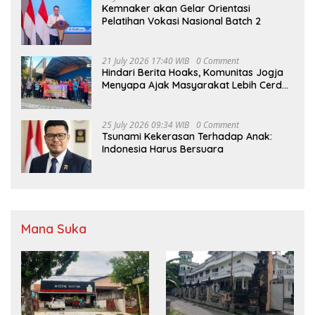
Kemnaker akan Gelar Orientasi
Pelatihan Vokasi Nasional Batch 2
21 July 2026 17:40 WIB
0 Comment
Hindari Berita Hoaks, Komunitas Jogja
Menyapa Ajak Masyarakat Lebih Cerdas
Bermedia Sosial
25 July 2026 09:34 WIB
0 Comment
Tsunami Kekerasan Terhadap Anak:
Indonesia Harus Bersuara
Mana Suka