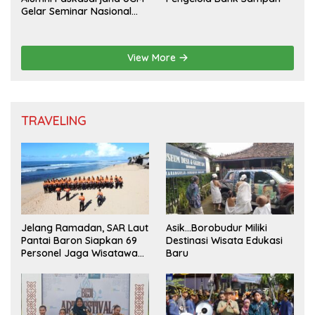
Gelar Seminar Nasional
untuk Generasi Muda
View More
TRAVELING
Jelang Ramadan, SAR Laut
Asik…Borobudur Miliki
Pantai Baron Siapkan 69
Destinasi Wisata Edukasi
Personel Jaga Wisatawan
Baru
Padusan