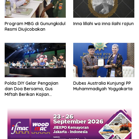
Program MBG di Gunungkidul
Inna lillahi wa inna ilaihi rajiun
Resmi Diujicobakan
Polda DIY Gelar Pengajian
Dubes Australia Kunjungi PP
dan Doa Bersama, Gus
Muhammadiyah Yogyakarta
Miftah Berikan Kajian
Indahnya Perbedaan