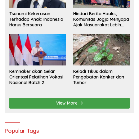
Hindari Berita Hoaks,
Tsunami Kekerasan
Komunitas Jogja Menyapa
Terhadap Anak: Indonesia
Ajak Masyarakat Lebih
Harus Bersuara
Cerdas Bermedia Sosial
Kemnaker akan Gelar
Keladi Tikus dalam
Orientasi Pelatihan Vokasi
Pengobatan Kanker dan
Nasional Batch 2
Tumor
View More
Popular Tags