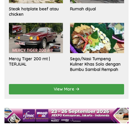
Steak hotplate beef atau
Rumah dijual
chicken
Mercy Tiger 200 mt |
Sego/Nasi Tumpeng
TERJUAL
Kuliner Khas Solo dengan
Bumbu Sambal Rempah
View More