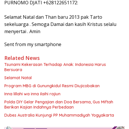
PURNOMO DJATI +628122651172:
Selamat Natal dan Than baru 2013 pak Tarto
sekeluarga . Semoga Damai dan kasih Kristus selalu
menyertai . Amin
Sent from my smartphone
Related News
Tsunami Kekerasan Terhadap Anak: Indonesia Harus
Bersuara
Selamat Natal
Program MBG di Gunungkidul Resmi Diujicobakan
Inna lillahi wa inna ilaihi rajiun
Polda DIY Gelar Pengajian dan Doa Bersama, Gus Miftah
Berikan Kajian Indahnya Perbedaan
Dubes Australia Kunjungi PP Muhammadiyah Yogyakarta