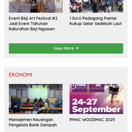
Event Beji Art Festival #2
1 Suro Pedagang Pantai
Jadi Event Tahunan
Kukup Gelar Sedekah Laut
Kalurahan Beji Ngawen
View More
EKONOMI
Manajemen Keuangan
IFMAC WOODMAC 2025
Pengelola Bank Sampah