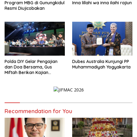
Program MBG di Gunungkidul
Inna lillahi wa inna ilaihi rajiun
Resmi Diujicobakan
Polda DIY Gelar Pengajian
Dubes Australia Kunjungi PP
dan Doa Bersama, Gus
Muhammadiyah Yogyakarta
Miftah Berikan Kajian
Indahnya Perbedaan
Recommendation for You