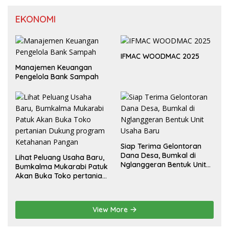
EKONOMI
IFMAC WOODMAC 2025
Manajemen Keuangan
Pengelola Bank Sampah
Siap Terima Gelontoran
Dana Desa, Bumkal di
Lihat Peluang Usaha Baru,
Nglanggeran Bentuk Unit
Bumkalma Mukarabi Patuk
Usaha Baru
Akan Buka Toko pertanian
Dukung program
Ketahanan Pangan
View More