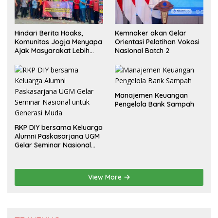
Hindari Berita Hoaks,
Kemnaker akan Gelar
Komunitas Jogja Menyapa
Orientasi Pelatihan Vokasi
Ajak Masyarakat Lebih
Nasional Batch 2
Cerdas Bermedia Sosial
Manajemen Keuangan
Pengelola Bank Sampah
RKP DIY bersama Keluarga
Alumni Paskasarjana UGM
Gelar Seminar Nasional
untuk Generasi Muda
View More