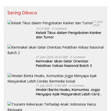
Sering Dibaca
21 June
2026
18:10 WIB
0 Comment
Keladi Tikus dalam Pengobatan Kanker
dan Tumor
21 June 2026 20:43 WIB
0 Comment
Kemnaker akan Gelar Orientasi
Pelatihan Vokasi Nasional Batch 2
21 July 2026 17:40 WIB
0 Comment
Hindari Berita Hoaks, Komunitas Jogja
Menyapa Ajak Masyarakat Lebih Cerdas
Bermedia Sosial