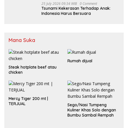
25 July 2026 09:34 WIB
0 Comment
Tsunami Kekerasan Terhadap Anak:
Indonesia Harus Bersuara
Mana Suka
Rumah dijual
Steak hotplate beef atau
chicken
Mercy Tiger 200 mt |
TERJUAL
Sego/Nasi Tumpeng
Kuliner Khas Solo dengan
Bumbu Sambal Rempah