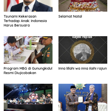
Tsunami Kekerasan
Selamat Natal
Terhadap Anak: Indonesia
Harus Bersuara
Program MBG di Gunungkidul
Inna lillahi wa inna ilaihi rajiun
Resmi Diujicobakan