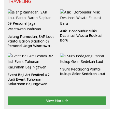
TRAVELING
Asik…Borobudur Miliki
Destinasi Wisata Edukasi
Jelang Ramadan, SAR Laut
Baru
Pantai Baron Siapkan 69
Personel Jaga Wisatawan
Padusan
1 Suro Pedagang Pantai
Kukup Gelar Sedekah Laut
Event Beji Art Festival #2
Jadi Event Tahunan
Kalurahan Beji Ngawen
View More