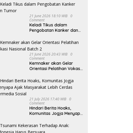
21 June 2026 18:10 WIB
0
Comment
Keladi Tikus dalam
Pengobatan Kanker dan
Tumor
21 June 2026 20:43 WIB
0
Comment
Kemnaker akan Gelar
Orientasi Pelatihan Vokasi
Nasional Batch 2
21 July 2026 17:40 WIB
0
Comment
Hindari Berita Hoaks,
Komunitas Jogja Menyapa
Ajak Masyarakat Lebih
Cerdas Bermedia Sosial