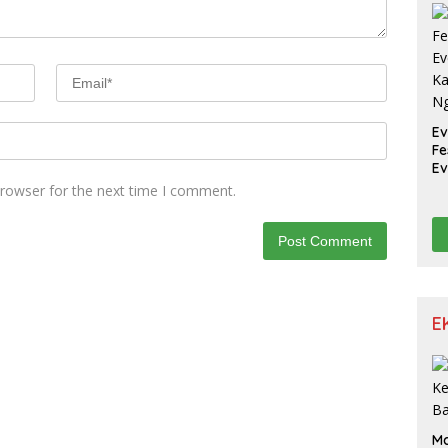
W
Ev
Fe
Ev
Ka
browser for the next time I comment.
N
E
M