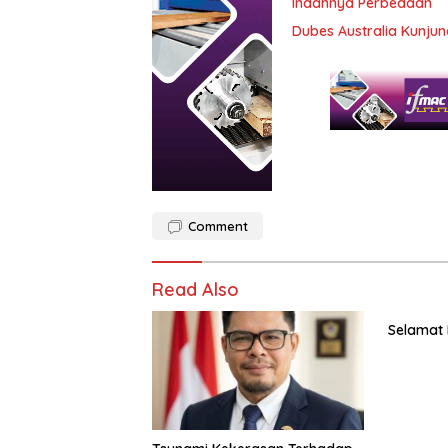
Indahnya Perbedaan
Dubes Australia Kunj
Comment
Read Also
Selamat 