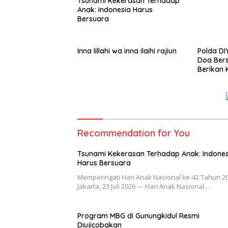
Tsunami Kekerasan Terhadap
Anak: Indonesia Harus
Bersuara
Inna lillahi wa inna ilaihi rajiun
Polda DI
Doa Bers
Berikan 
Perbeda
Recommendation for You
Tsunami Kekerasan Terhadap Anak: Indones
Harus Bersuara
Memperingati Hari Anak Nasional ke-42 Tahun 2
Jakarta, 23 Juli 2026 — Hari Anak Nasional…
Program MBG di Gunungkidul Resmi
Diujicobakan