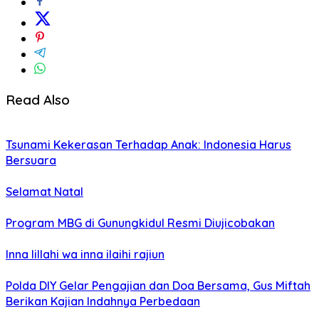
Read Also
Tsunami Kekerasan Terhadap Anak: Indonesia Harus
Bersuara
Selamat Natal
Program MBG di Gunungkidul Resmi Diujicobakan
Inna lillahi wa inna ilaihi rajiun
Polda DIY Gelar Pengajian dan Doa Bersama, Gus Miftah
Berikan Kajian Indahnya Perbedaan