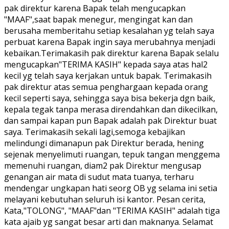
pak direktur karena Bapak telah mengucapkan
"MAAF",saat bapak menegur, mengingat kan dan
berusaha memberitahu setiap kesalahan yg telah saya
perbuat karena Bapak ingin saya merubahnya menjadi
kebaikan.Terimakasih pak direktur karena Bapak selalu
mengucapkan"TERIMA KASIH" kepada saya atas hal2
kecil yg telah saya kerjakan untuk bapak. Terimakasih
pak direktur atas semua penghargaan kepada orang
kecil seperti saya, sehingga saya bisa bekerja dgn baik,
kepala tegak tanpa merasa direndahkan dan dikecilkan,
dan sampai kapan pun Bapak adalah pak Direktur buat
saya. Terimakasih sekali lagi,semoga kebajikan
melindungi dimanapun pak Direktur berada, hening
sejenak menyelimuti ruangan, tepuk tangan menggema
memenuhi ruangan, diam2 pak Direktur mengusap
genangan air mata di sudut mata tuanya, terharu
mendengar ungkapan hati seorg OB yg selama ini setia
melayani kebutuhan seluruh isi kantor. Pesan cerita,
Kata,"TOLONG", "MAAF"dan "TERIMA KASIH" adalah tiga
kata ajaib yg sangat besar arti dan maknanya. Selamat