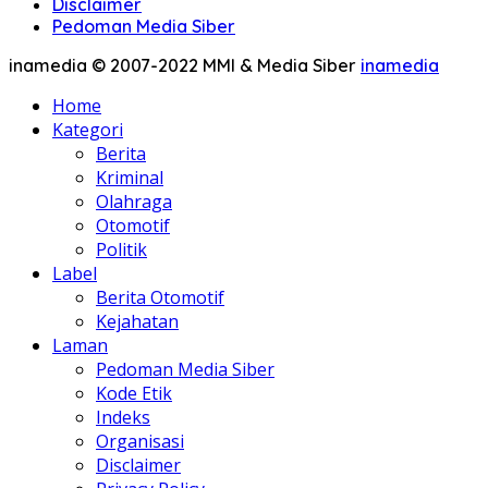
Disclaimer
Pedoman Media Siber
inamedia © 2007-2022 MMI & Media Siber
inamedia
Home
Kategori
Berita
Kriminal
Olahraga
Otomotif
Politik
Label
Berita Otomotif
Kejahatan
Laman
Pedoman Media Siber
Kode Etik
Indeks
Organisasi
Disclaimer