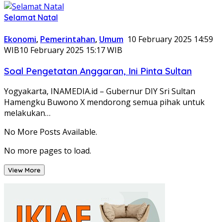
Selamat Natal
Ekonomi
,
Pemerintahan
,
Umum
10 February 2025 14:59
WIB
10 February 2025 15:17 WIB
Soal Pengetatan Anggaran, Ini Pinta Sultan
Yogyakarta, INAMEDIA.id – Gubernur DIY Sri Sultan
Hamengku Buwono X mendorong semua pihak untuk
melakukan…
No More Posts Available.
No more pages to load.
View More