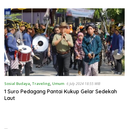
Cerdas Bermedia Sosial
Sosial Budaya
,
Traveling
,
Umum
6 July 2024 18:55 WIB
1 Suro Pedagang Pantai Kukup Gelar Sedekah
Laut