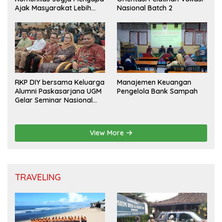
Ajak Masyarakat Lebih
Nasional Batch 2
Cerdas Bermedia Sosial
RKP DIY bersama Keluarga
Manajemen Keuangan
Alumni Paskasarjana UGM
Pengelola Bank Sampah
Gelar Seminar Nasional
untuk Generasi Muda
View More
TRAVELING