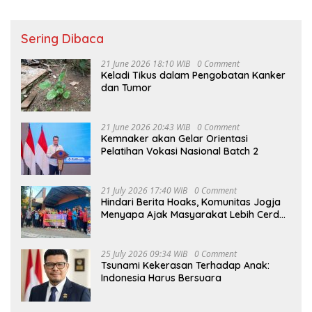
Sering Dibaca
21 June 2026 18:10 WIB
0 Comment
Keladi Tikus dalam Pengobatan Kanker
dan Tumor
21 June 2026 20:43 WIB
0 Comment
Kemnaker akan Gelar Orientasi
Pelatihan Vokasi Nasional Batch 2
21 July 2026 17:40 WIB
0 Comment
Hindari Berita Hoaks, Komunitas Jogja
Menyapa Ajak Masyarakat Lebih Cerdas
Bermedia Sosial
25 July 2026 09:34 WIB
0 Comment
Tsunami Kekerasan Terhadap Anak:
Indonesia Harus Bersuara