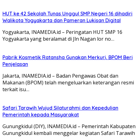
HUT ke 42 Sekolah Tunas Unggul SMP Negeri 16 dihadiri
Walikota Yogyakarta dan Pameran Lukisan Digital
Yogyakarta, INAMEDIA.id – Peringatan HUT SMP 16
Yogyakarta yang beralamat di Jln Nagan lor no…
Pabrik Kosmetik Ratansha Gunakan Merkuri, BPOM Beri
Penjelasan
Jakarta, INAMEDIA.id – Badan Pengawas Obat dan
Makanan (BPOM) telah mengeluarkan keterangan resmi
terkait isu…
Safari Tarawih Wujud Silaturahmi dan Kepedulian
Pemerintah kepada Masyarakat
Gunungkidul (DIY), INAMEDIA.id – Pemerintah Kabupaten
Gunungkidul kembali menggelar kegiatan Safari Tarawih