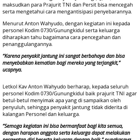
maksudkan para Prajurit TNI dan Persit bisa mencegah
serta mengetahui cara mengantisipasi penyebarannya.
Menurut Anton Wahyudo, dengan kegiatan ini kepada
personel Kodim 0730/Gunungkidul serta keluarga
diharapkan tahu bagaimana cara pencegahan dan
penanggulangannya.
“Karena penyakit jantung ini sangat berbahaya dan bisa
menyebabkan kematian bagi mereka yang terjangkit,”
ucapnya.
Letkol Kav Anton Wahyudo berharap, kepada seluruh
personel Kodim 0730/Gunungkidul baik prajurit TNI agar
betul-betul menyimak apa yang di sampaikan oleh
penyuluh, sehingga penyakit jantung tidak diderita di
kalangan Personel dan keluarga.
“Semoga kegiatan ini bisa bermanfaat bagi kita semua,
dengan harapan anggota serta keluarga dapat melakukan
perawatan diri beserta keluarga dengan baik,” pungkasnya.