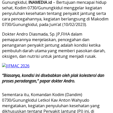
Gunungkidul,
INAMEDIA.id
– Bertujuan mencapai hidup
sehat, Kodim 0730/Gunungkidul menggelar kegiatan
penyuluhan kesehatan tentang penyakit jantung serta
cara pencegahannya, kegiatan berlangsung di Makodim
0730/Gunungkidul, pada Jum’at (10/02/2023).
Dokter Andro Diasmada, Sp. JP,FIHA dalam
pemaparannya menjelaskan, pencegahan dan
penanganan penyakit jantung adalah kondisi ketika
pembuluh darah utama yang memberi pasokan darah,
oksigen, dan nutrisi untuk jantung menjadi rusak.
“Biasanya, kondisi ini disebabkan oleh plak kolesterol dan
proses peradangan,” papar dokter Andro.
Sementara itu, Komandan Kodim (Dandim)
0730/Gunungkidul Letkol Kav Anton Wahyudo
mengatakan, kegiatan penyuluhan kesehatan yang
dikhususkan tentang Penyakit Jantung (PJ) ini, di