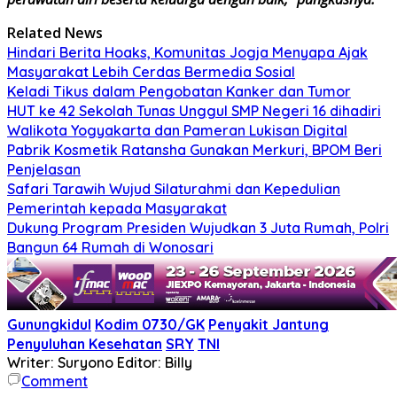
Related News
Hindari Berita Hoaks, Komunitas Jogja Menyapa Ajak
Masyarakat Lebih Cerdas Bermedia Sosial
Keladi Tikus dalam Pengobatan Kanker dan Tumor
HUT ke 42 Sekolah Tunas Unggul SMP Negeri 16 dihadiri
Walikota Yogyakarta dan Pameran Lukisan Digital
Pabrik Kosmetik Ratansha Gunakan Merkuri, BPOM Beri
Penjelasan
Safari Tarawih Wujud Silaturahmi dan Kepedulian
Pemerintah kepada Masyarakat
Dukung Program Presiden Wujudkan 3 Juta Rumah, Polri
Bangun 64 Rumah di Wonosari
Gunungkidul
Kodim 0730/GK
Penyakit Jantung
Penyuluhan Kesehatan
SRY
TNI
Writer: Suryono
Editor: Billy
Comment