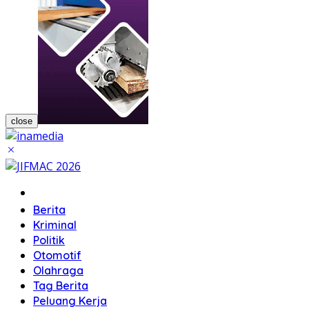
close
Home
Berita
Kriminal
Politik
Otomotif
Olahraga
Tag Berita
Peluang Kerja