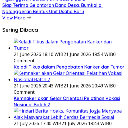
Siap Terima Gelontoran Dana Desa, Bumkal di
Nglanggeran Bentuk Unit Usaha Baru
View More
Sering Dibaca
21 June 2026 18:10 WIB
21 June 2026 19:54 WIB
0
Comment
Keladi Tikus dalam Pengobatan Kanker dan Tumor
21 June 2026 20:43 WIB
21 June 2026 20:49 WIB
0
Comment
Kemnaker akan Gelar Orientasi Pelatihan Vokasi
Nasional Batch 2
21 July 2026 17:40 WIB
21 July 2026 18:43 WIB
0