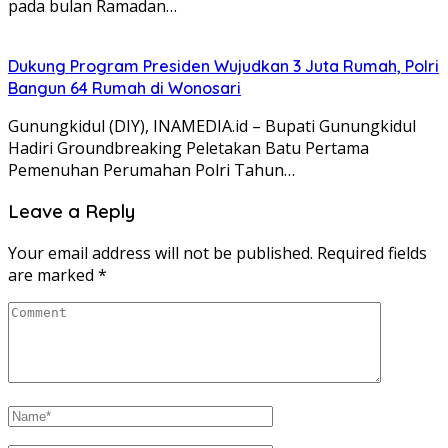
pada bulan Ramadan…
Dukung Program Presiden Wujudkan 3 Juta Rumah, Polri
Bangun 64 Rumah di Wonosari
Gunungkidul (DIY), INAMEDIA.id – Bupati Gunungkidul
Hadiri Groundbreaking Peletakan Batu Pertama
Pemenuhan Perumahan Polri Tahun…
Leave a Reply
Your email address will not be published.
Required fields
are marked
*