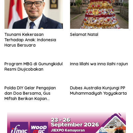
Tsunami Kekerasan
Selamat Natal
Terhadap Anak: Indonesia
Harus Bersuara
Program MBG di Gunungkidul
Inna lillahi wa inna ilaihi rajiun
Resmi Diujicobakan
Polda DIY Gelar Pengajian
Dubes Australia Kunjungi PP
dan Doa Bersama, Gus
Muhammadiyah Yogyakarta
Miftah Berikan Kajian
Indahnya Perbedaan