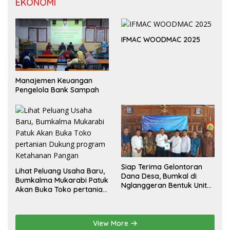
EKONOMI
IFMAC WOODMAC 2025
Manajemen Keuangan
Pengelola Bank Sampah
Siap Terima Gelontoran
Lihat Peluang Usaha Baru,
Dana Desa, Bumkal di
Bumkalma Mukarabi Patuk
Nglanggeran Bentuk Unit
Akan Buka Toko pertanian
Usaha Baru
Dukung program
Ketahanan Pangan
View More