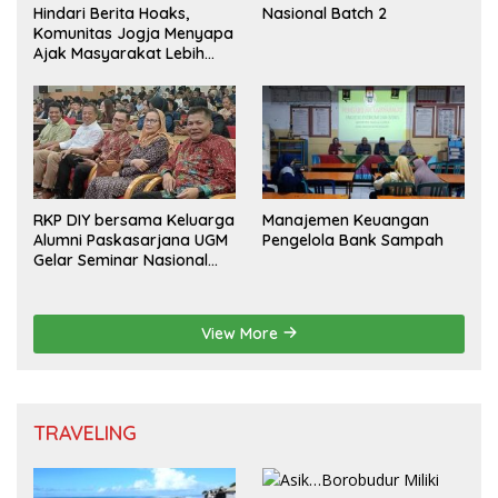
Hindari Berita Hoaks,
Nasional Batch 2
Komunitas Jogja Menyapa
Ajak Masyarakat Lebih
Cerdas Bermedia Sosial
RKP DIY bersama Keluarga
Manajemen Keuangan
Alumni Paskasarjana UGM
Pengelola Bank Sampah
Gelar Seminar Nasional
untuk Generasi Muda
View More
TRAVELING