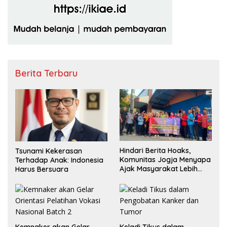
Berita Terbaru
Hindari Berita Hoaks,
Tsunami Kekerasan
Komunitas Jogja Menyapa
Terhadap Anak: Indonesia
Ajak Masyarakat Lebih
Harus Bersuara
Cerdas Bermedia Sosial
Kemnaker akan Gelar
Keladi Tikus dalam