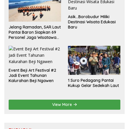
Asik…Borobudur Miliki
Destinasi Wisata Edukasi
Jelang Ramadan, SAR Laut
Baru
Pantai Baron Siapkan 69
Personel Jaga Wisatawan
Padusan
Event Beji Art Festival #2
Jadi Event Tahunan
1 Suro Pedagang Pantai
Kalurahan Beji Ngawen
Kukup Gelar Sedekah Laut
View More