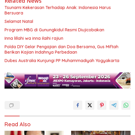
Related News
Tsunami Kekerasan Terhadap Anak: Indonesia Harus
Bersuara
Selamat Natal
Program MBG di Gunungkidul Resmi Diujicobakan
Inna lillahi wa inna ilaihi rajiun
Polda DIY Gelar Pengajian dan Doa Bersama, Gus Miftah
Berikan Kajian Indahnya Perbedaan
Dubes Australia Kunjungi PP Muhammadiyah Yogyakarta
Read Also