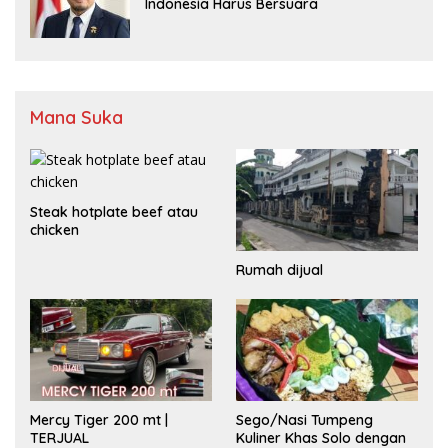
Indonesia Harus Bersuara
Mana Suka
Steak hotplate beef atau
chicken
Rumah dijual
Mercy Tiger 200 mt |
Sego/Nasi Tumpeng
TERJUAL
Kuliner Khas Solo dengan