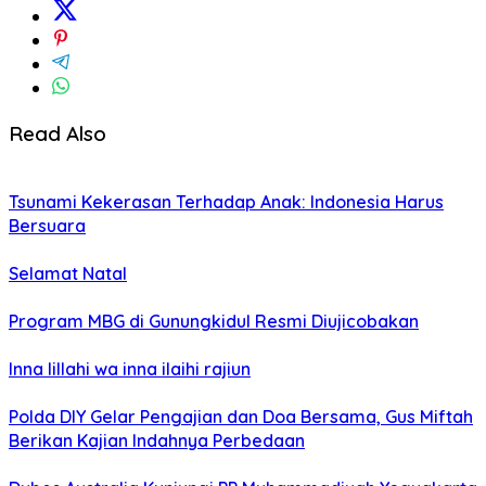
Read Also
Tsunami Kekerasan Terhadap Anak: Indonesia Harus
Bersuara
Selamat Natal
Program MBG di Gunungkidul Resmi Diujicobakan
Inna lillahi wa inna ilaihi rajiun
Polda DIY Gelar Pengajian dan Doa Bersama, Gus Miftah
Berikan Kajian Indahnya Perbedaan