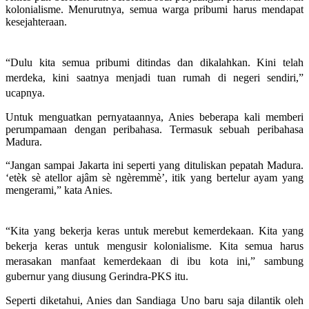
kolonialisme. Menurutnya, semua warga pribumi harus mendapat
kesejahteraan.
“Dulu kita semua pribumi ditindas dan dikalahkan. Kini telah
merdeka, kini saatnya menjadi tuan rumah di negeri sendiri,”
ucapnya.
Untuk menguatkan pernyataannya, Anies beberapa kali memberi
perumpamaan dengan peribahasa. Termasuk sebuah peribahasa
Madura.
“Jangan sampai Jakarta ini seperti yang dituliskan pepatah Madura.
‘etèk sè atellor ajâm sè ngèremmè’, itik yang bertelur ayam yang
mengerami,” kata Anies.
“Kita yang bekerja keras untuk merebut kemerdekaan. Kita yang
bekerja keras untuk mengusir kolonialisme. Kita semua harus
merasakan manfaat kemerdekaan di ibu kota ini,” sambung
gubernur yang diusung Gerindra-PKS itu.
Seperti diketahui, Anies dan Sandiaga Uno baru saja dilantik oleh