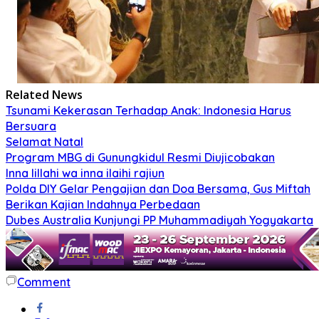
Related News
Tsunami Kekerasan Terhadap Anak: Indonesia Harus
Bersuara
Selamat Natal
Program MBG di Gunungkidul Resmi Diujicobakan
Inna lillahi wa inna ilaihi rajiun
Polda DIY Gelar Pengajian dan Doa Bersama, Gus Miftah
Berikan Kajian Indahnya Perbedaan
Dubes Australia Kunjungi PP Muhammadiyah Yogyakarta
Comment