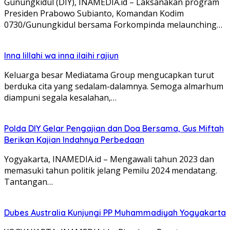
Gunungkidul (DIY), INAMEDIA.id – Laksanakan program
Presiden Prabowo Subianto, Komandan Kodim
0730/Gunungkidul bersama Forkompinda melaunching…
Inna lillahi wa inna ilaihi rajiun
Keluarga besar Mediatama Group mengucapkan turut
berduka cita yang sedalam-dalamnya. Semoga almarhum
diampuni segala kesalahan,…
Polda DIY Gelar Pengajian dan Doa Bersama, Gus Miftah
Berikan Kajian Indahnya Perbedaan
Yogyakarta, INAMEDIA.id – Mengawali tahun 2023 dan
memasuki tahun politik jelang Pemilu 2024 mendatang.
Tantangan…
Dubes Australia Kunjungi PP Muhammadiyah Yogyakarta