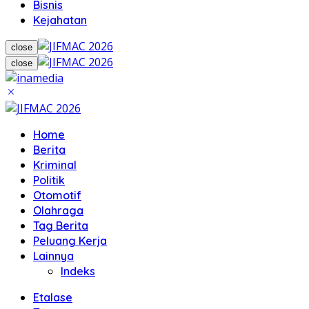
Bisnis
Kejahatan
close
close
Home
Berita
Kriminal
Politik
Otomotif
Olahraga
Tag Berita
Peluang Kerja
Lainnya
Indeks
Etalase