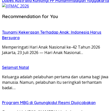
Dubes Australia Kunjungi PP Muhammadiyah Yogyakarta
Recommendation for You
Tsunami Kekerasan Terhadap Anak: Indonesia Harus
Bersuara
Memperingati Hari Anak Nasional ke-42 Tahun 2026
Jakarta, 23 Juli 2026 — Hari Anak Nasional…
Selamat Natal
Keluarga adalah pelabuhan pertama dan utama bagi jiwa
manusia. Namun, pelabuhan itu seringkali terhantam
badai….
Program MBG di Gunungkidul Resmi Diujicobakan