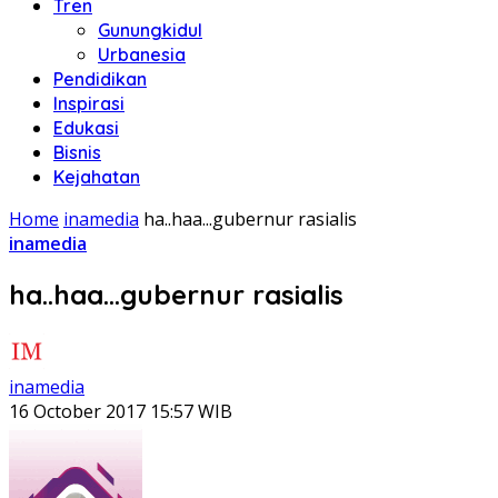
Tren
Gunungkidul
Urbanesia
Pendidikan
Inspirasi
Edukasi
Bisnis
Kejahatan
Home
inamedia
ha..haa...gubernur rasialis
inamedia
ha..haa…gubernur rasialis
inamedia
16 October 2017 15:57 WIB