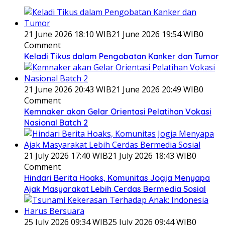
21 June 2026 18:10 WIB
21 June 2026 19:54 WIB
0
Comment
Keladi Tikus dalam Pengobatan Kanker dan Tumor
21 June 2026 20:43 WIB
21 June 2026 20:49 WIB
0
Comment
Kemnaker akan Gelar Orientasi Pelatihan Vokasi
Nasional Batch 2
21 July 2026 17:40 WIB
21 July 2026 18:43 WIB
0
Comment
Hindari Berita Hoaks, Komunitas Jogja Menyapa
Ajak Masyarakat Lebih Cerdas Bermedia Sosial
25 July 2026 09:34 WIB
25 July 2026 09:44 WIB
0