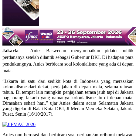
Jakarta
– Anies Baswedan menyampaikan pidato politik
perdananya setelah dilantik sebagai Gubernur DKI. Di hadapan para
pendukungnya, Anies berbicara soal kolonialisme yang ada di depan
mata.
“Jakarta ini satu dari sedikit kota di Indonesia yang merasakan
kolonialisme dari dekat, penjajahan di depan mata, selama ratusan
tahun. Di tempat lain mungkin penjajahan terasa jauh tapi di Jakarta
bagi orang Jakarta yang namanya kolonialisme itu di depan mata.
Dirasakan sehari hari,” ujar Anies dalam acara Selamatan Jakarta
yang digelar di Balai Kota DKI, Jl Medan Merdeka Selatan, Jakarta
Pusat, Senin (16/10/2017).
Anies pun berorasi dan berbicara soal perjuangan pribumi melawan