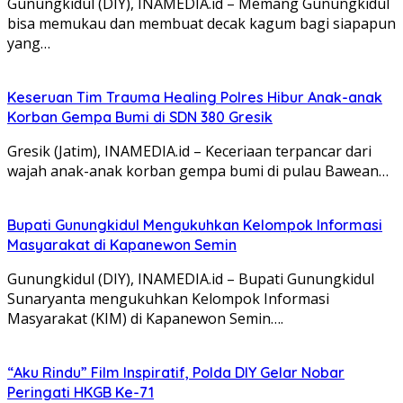
Gunungkidul (DIY), INAMEDIA.id – Memang Gunungkidul
bisa memukau dan membuat decak kagum bagi siapapun
yang…
Keseruan Tim Trauma Healing Polres Hibur Anak-anak
Korban Gempa Bumi di SDN 380 Gresik
Gresik (Jatim), INAMEDIA.id – Keceriaan terpancar dari
wajah anak-anak korban gempa bumi di pulau Bawean…
Bupati Gunungkidul Mengukuhkan Kelompok Informasi
Masyarakat di Kapanewon Semin
Gunungkidul (DIY), INAMEDIA.id – Bupati Gunungkidul
Sunaryanta mengukuhkan Kelompok Informasi
Masyarakat (KIM) di Kapanewon Semin….
“Aku Rindu” Film Inspiratif, Polda DIY Gelar Nobar
Peringati HKGB Ke-71