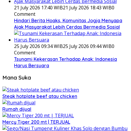
21 July 2026 17:40 WIB
21 July 2026 18:43 WIB
0
Comment
Hindari Berita Hoaks, Komunitas Jogja Menyapa
Ajak Masyarakat Lebih Cerdas Bermedia Sosial
25 July 2026 09:34 WIB
25 July 2026 09:44 WIB
0
Comment
Tsunami Kekerasan Terhadap Anak: Indonesia
Harus Bersuara
Mana Suka
Steak hotplate beef atau chicken
Rumah dijual
Mercy Tiger 200 mt | TERJUAL