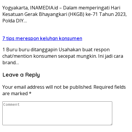
Yogyakarta, INAMEDIA.id – Dalam memperingati Hari
Kesatuan Gerak Bhayangkari (HKGB) ke-71 Tahun 2023,
Polda DIY…
7 tips merespon keluhan konsumen
1 Buru buru ditanggapin Usahakan buat respon
chat/mention konsumen secepat mungkin. Ini jadi cara
brand…
Leave a Reply
Your email address will not be published.
Required fields
are marked
*