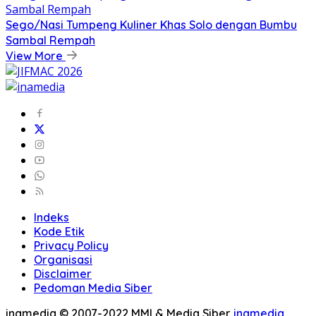
Sego/Nasi Tumpeng Kuliner Khas Solo dengan Bumbu
Sambal Rempah
View More
Indeks
Kode Etik
Privacy Policy
Organisasi
Disclaimer
Pedoman Media Siber
inamedia © 2007-2022 MMI & Media Siber
inamedia