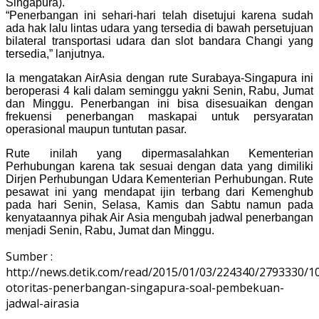
Singapura).
“Penerbangan ini sehari-hari telah disetujui karena sudah
ada hak lalu lintas udara yang tersedia di bawah persetujuan
bilateral transportasi udara dan slot bandara Changi yang
tersedia,” lanjutnya.
Ia mengatakan AirAsia dengan rute Surabaya-Singapura ini
beroperasi 4 kali dalam seminggu yakni Senin, Rabu, Jumat
dan Minggu. Penerbangan ini bisa disesuaikan dengan
frekuensi penerbangan maskapai untuk persyaratan
operasional maupun tuntutan pasar.
Rute inilah yang dipermasalahkan Kementerian
Perhubungan karena tak sesuai dengan data yang dimiliki
Dirjen Perhubungan Udara Kementerian Perhubungan. Rute
pesawat ini yang mendapat ijin terbang dari Kemenghub
pada hari Senin, Selasa, Kamis dan Sabtu namun pada
kenyataannya pihak Air Asia mengubah jadwal penerbangan
menjadi Senin, Rabu, Jumat dan Minggu.
Sumber :
http://news.detik.com/read/2015/01/03/224340/2793330/
otoritas-penerbangan-singapura-soal-pembekuan-
jadwal-airasia