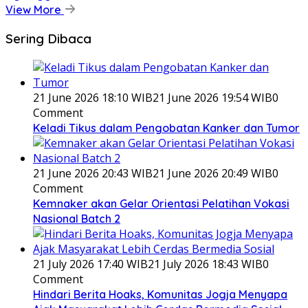
View More
Sering Dibaca
21 June 2026 18:10 WIB
21 June 2026 19:54 WIB
0
Comment
Keladi Tikus dalam Pengobatan Kanker dan Tumor
21 June 2026 20:43 WIB
21 June 2026 20:49 WIB
0
Comment
Kemnaker akan Gelar Orientasi Pelatihan Vokasi
Nasional Batch 2
21 July 2026 17:40 WIB
21 July 2026 18:43 WIB
0
Comment
Hindari Berita Hoaks, Komunitas Jogja Menyapa