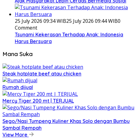
Ajak Masyarakat Lebih Cerdas Bermedia Sosial
25 July 2026 09:34 WIB
25 July 2026 09:44 WIB
0
Comment
Tsunami Kekerasan Terhadap Anak: Indonesia
Harus Bersuara
Mana Suka
Steak hotplate beef atau chicken
Rumah dijual
Mercy Tiger 200 mt | TERJUAL
Sego/Nasi Tumpeng Kuliner Khas Solo dengan Bumbu
Sambal Rempah
View More