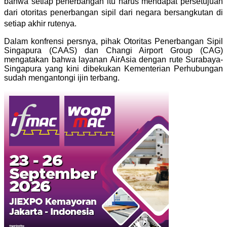
bahwa setiap penerbangan itu harus mendapat persetujuan
dari otoritas penerbangan sipil dari negara bersangkutan di
setiap akhir rutenya.
Dalam konfrensi persnya, pihak Otoritas Penerbangan Sipil
Singapura (CAAS) dan Changi Airport Group (CAG)
mengatakan bahwa layanan AirAsia dengan rute Surabaya-
Singapura yang kini dibekukan Kementerian Perhubungan
sudah mengantongi ijin terbang.