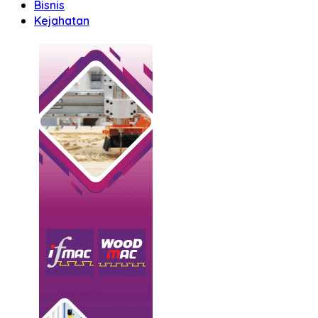
Bisnis
Kejahatan