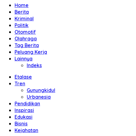
Home
Berita
Kriminal
Politik
Otomotif
Olahraga
Tag Berita
Peluang Kerja
Lainnya
Indeks
Etalase
Tren
Gunungkidul
Urbanesia
Pendidikan
Inspirasi
Edukasi
Bisnis
Kejahatan