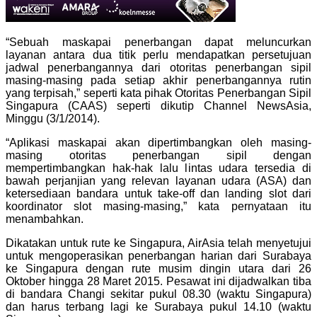
“Sebuah maskapai penerbangan dapat meluncurkan
layanan antara dua titik perlu mendapatkan persetujuan
jadwal penerbangannya dari otoritas penerbangan sipil
masing-masing pada setiap akhir penerbangannya rutin
yang terpisah,” seperti kata pihak Otoritas Penerbangan Sipil
Singapura (CAAS) seperti dikutip Channel NewsAsia,
Minggu (3/1/2014).
“Aplikasi maskapai akan dipertimbangkan oleh masing-
masing otoritas penerbangan sipil dengan
mempertimbangkan hak-hak lalu lintas udara tersedia di
bawah perjanjian yang relevan layanan udara (ASA) dan
ketersediaan bandara untuk take-off dan landing slot dari
koordinator slot masing-masing,” kata pernyataan itu
menambahkan.
Dikatakan untuk rute ke Singapura, AirAsia telah menyetujui
untuk mengoperasikan penerbangan harian dari Surabaya
ke Singapura dengan rute musim dingin utara dari 26
Oktober hingga 28 Maret 2015. Pesawat ini dijadwalkan tiba
di bandara Changi sekitar pukul 08.30 (waktu Singapura)
dan harus terbang lagi ke Surabaya pukul 14.10 (waktu