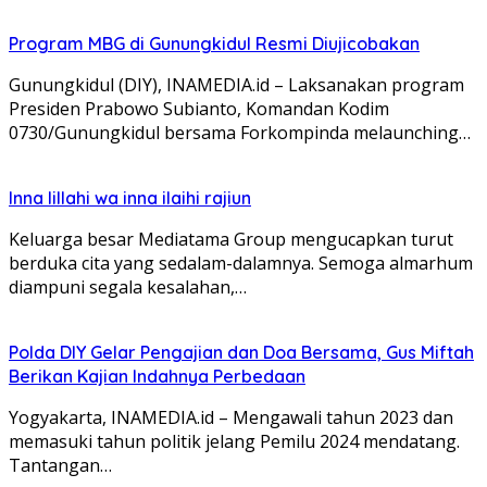
Program MBG di Gunungkidul Resmi Diujicobakan
Gunungkidul (DIY), INAMEDIA.id – Laksanakan program
Presiden Prabowo Subianto, Komandan Kodim
0730/Gunungkidul bersama Forkompinda melaunching…
Inna lillahi wa inna ilaihi rajiun
Keluarga besar Mediatama Group mengucapkan turut
berduka cita yang sedalam-dalamnya. Semoga almarhum
diampuni segala kesalahan,…
Polda DIY Gelar Pengajian dan Doa Bersama, Gus Miftah
Berikan Kajian Indahnya Perbedaan
Yogyakarta, INAMEDIA.id – Mengawali tahun 2023 dan
memasuki tahun politik jelang Pemilu 2024 mendatang.
Tantangan…