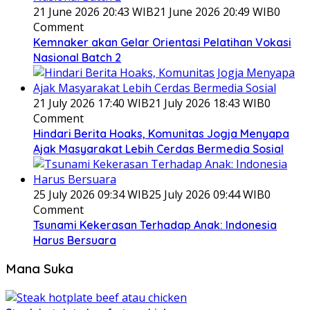
21 June 2026 20:43 WIB
21 June 2026 20:49 WIB
0
Comment
Kemnaker akan Gelar Orientasi Pelatihan Vokasi
Nasional Batch 2
21 July 2026 17:40 WIB
21 July 2026 18:43 WIB
0
Comment
Hindari Berita Hoaks, Komunitas Jogja Menyapa
Ajak Masyarakat Lebih Cerdas Bermedia Sosial
25 July 2026 09:34 WIB
25 July 2026 09:44 WIB
0
Comment
Tsunami Kekerasan Terhadap Anak: Indonesia
Harus Bersuara
Mana Suka