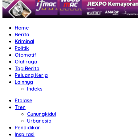
Home
Berita
Kriminal
Politik
Otomotif
Olahraga
Tag Berita
Peluang Kerja
Lainnya
Indeks
Etalase
Tren
Gunungkidul
Urbanesia
Pendidikan
Inspirasi