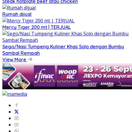
Steak hotplate beef atau chicken
Rumah dijual
Mercy Tiger 200 mt | TERJUAL
Sego/Nasi Tumpeng Kuliner Khas Solo dengan Bumbu
Sambal Rempah
View More