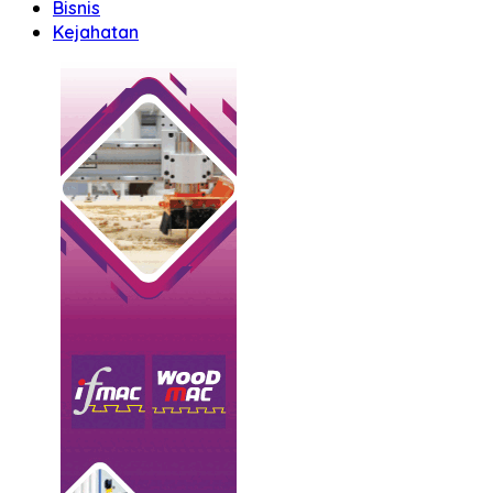
Bisnis
Kejahatan