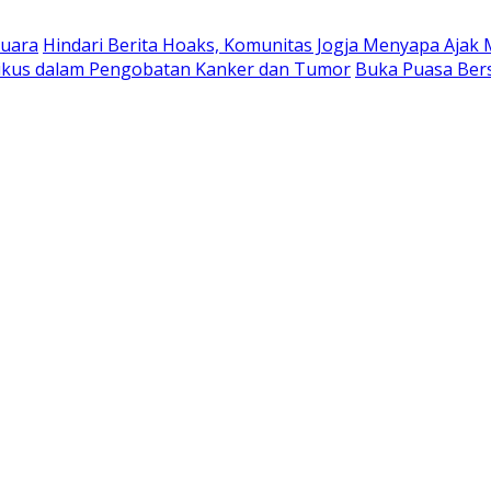
suara
Hindari Berita Hoaks, Komunitas Jogja Menyapa Ajak 
Tikus dalam Pengobatan Kanker dan Tumor
Buka Puasa Ber