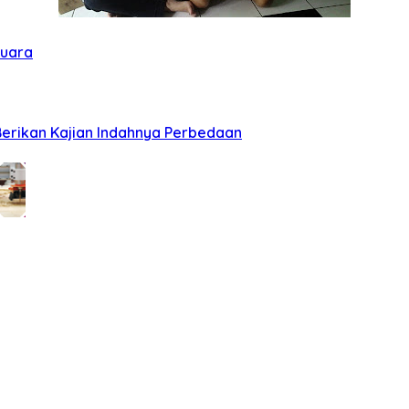
suara
Berikan Kajian Indahnya Perbedaan