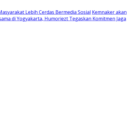
Masyarakat Lebih Cerdas Bermedia Sosial
Kemnaker akan
sama di Yogyakarta, Humoriezt Tegaskan Komitmen Jaga