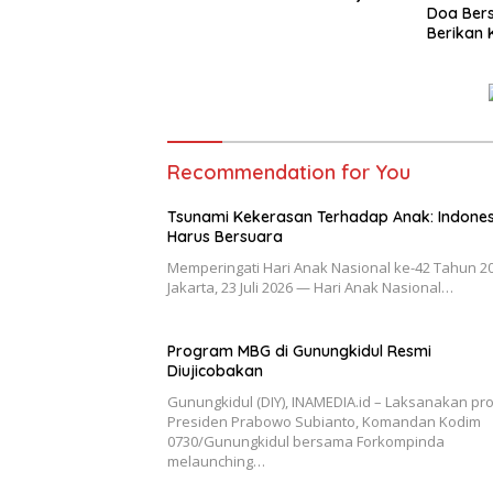
Doa Bers
Berikan 
Perbeda
Recommendation for You
Tsunami Kekerasan Terhadap Anak: Indones
Harus Bersuara
Memperingati Hari Anak Nasional ke-42 Tahun 2
Jakarta, 23 Juli 2026 — Hari Anak Nasional…
Program MBG di Gunungkidul Resmi
Diujicobakan
Gunungkidul (DIY), INAMEDIA.id – Laksanakan pr
Presiden Prabowo Subianto, Komandan Kodim
0730/Gunungkidul bersama Forkompinda
melaunching…