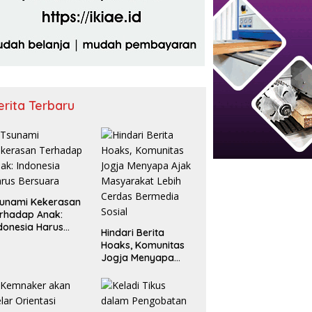
erita Terbaru
unami Kekerasan
rhadap Anak:
donesia Harus
Hindari Berita
rsuara
Hoaks, Komunitas
Jogja Menyapa
Ajak Masyarakat
Lebih Cerdas
Bermedia Sosial