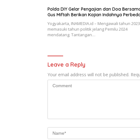
Polda DIY Gelar Pengajian dan Doa Bersama
Gus Miftah Berikan Kajian Indahnya Perbed
Yogyakarta, INAMEDIA.id – Mengawali tahun 202
memasuki tahun politik jelang Pemilu 2024
mendatang. Tantangan…
Leave a Reply
Your email address will not be published.
Requ