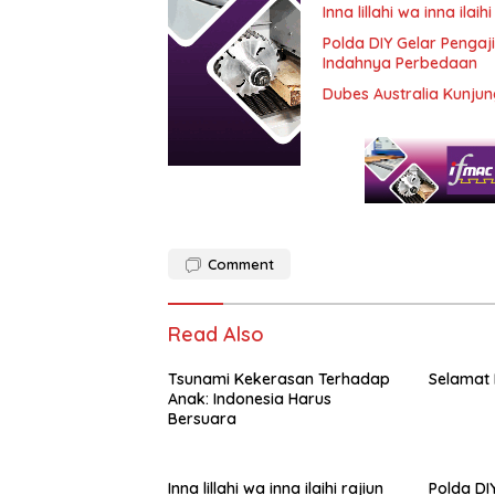
Inna lillahi wa inna ilaihi
Polda DIY Gelar Pengaj
Indahnya Perbedaan
Dubes Australia Kunj
Comment
Read Also
Tsunami Kekerasan Terhadap
Selamat 
Anak: Indonesia Harus
Bersuara
Inna lillahi wa inna ilaihi rajiun
Polda DI