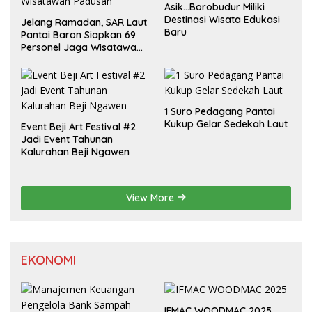
Asik…Borobudur Miliki
Destinasi Wisata Edukasi
Jelang Ramadan, SAR Laut
Baru
Pantai Baron Siapkan 69
Personel Jaga Wisatawan
Padusan
1 Suro Pedagang Pantai
Kukup Gelar Sedekah Laut
Event Beji Art Festival #2
Jadi Event Tahunan
Kalurahan Beji Ngawen
View More
EKONOMI
IFMAC WOODMAC 2025