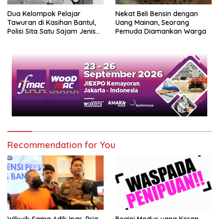
Dua Kelompok Pelajar
Nekat Beli Bensin dengan
Tawuran di Kasihan Bantul,
Uang Mainan, Seorang
Polisi Sita Satu Sajam Jenis
Pemuda Diamankan Warga
Celurit
Recommendation for You