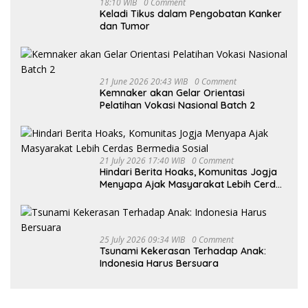
18:10 WIB
0 Comment
Keladi Tikus dalam Pengobatan Kanker
dan Tumor
21 June 2026 20:43 WIB
0 Comment
Kemnaker akan Gelar Orientasi
Pelatihan Vokasi Nasional Batch 2
21 July 2026 17:40 WIB
0 Comment
Hindari Berita Hoaks, Komunitas Jogja
Menyapa Ajak Masyarakat Lebih Cerdas
Bermedia Sosial
25 July 2026 09:34 WIB
0 Comment
Tsunami Kekerasan Terhadap Anak:
Indonesia Harus Bersuara