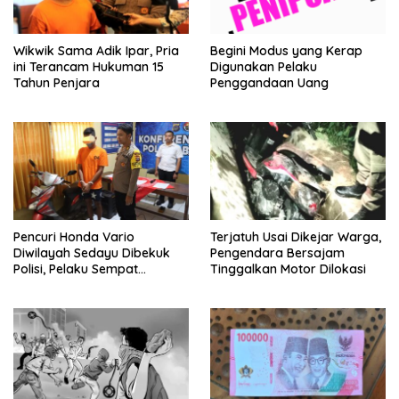
Wikwik Sama Adik Ipar, Pria
Begini Modus yang Kerap
ini Terancam Hukuman 15
Digunakan Pelaku
Tahun Penjara
Penggandaan Uang
Pencuri Honda Vario
Terjatuh Usai Dikejar Warga,
Diwilayah Sedayu Dibekuk
Pengendara Bersajam
Polisi, Pelaku Sempat
Tinggalkan Motor Dilokasi
Tinggalkan Kendaraannya di
Kebun Jati