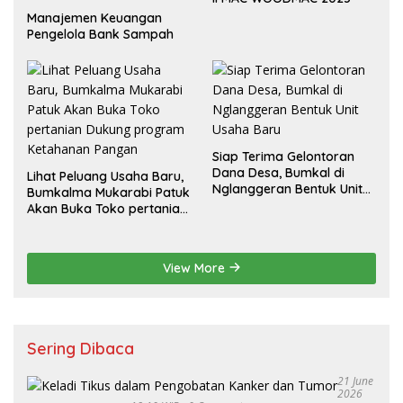
Manajemen Keuangan
Pengelola Bank Sampah
Siap Terima Gelontoran
Dana Desa, Bumkal di
Lihat Peluang Usaha Baru,
Nglanggeran Bentuk Unit
Bumkalma Mukarabi Patuk
Usaha Baru
Akan Buka Toko pertanian
Dukung program
Ketahanan Pangan
View More
Sering Dibaca
21 June
2026