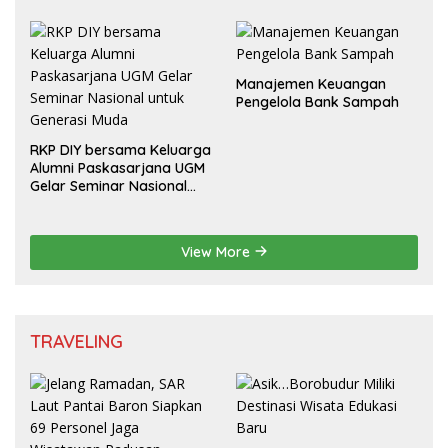
Cerdas Bermedia Sosial
Manajemen Keuangan
Pengelola Bank Sampah
RKP DIY bersama Keluarga
Alumni Paskasarjana UGM
Gelar Seminar Nasional
untuk Generasi Muda
View More
TRAVELING