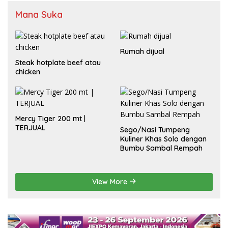
Mana Suka
Rumah dijual
Steak hotplate beef atau
chicken
Mercy Tiger 200 mt |
TERJUAL
Sego/Nasi Tumpeng
Kuliner Khas Solo dengan
Bumbu Sambal Rempah
View More