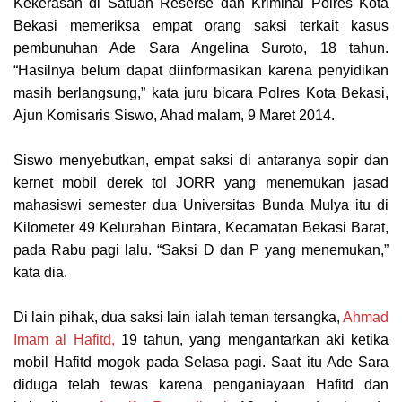
Kekerasan di Satuan Reserse dan Kriminal Polres Kota
Bekasi memeriksa empat orang saksi terkait kasus
pembunuhan Ade Sara Angelina Suroto, 18 tahun.
“Hasilnya belum dapat diinformasikan karena penyidikan
masih berlangsung,” kata juru bicara Polres Kota Bekasi,
Ajun Komisaris Siswo, Ahad malam, 9 Maret 2014.
Siswo menyebutkan, empat saksi di antaranya sopir dan
kernet mobil derek tol JORR yang menemukan jasad
mahasiswi semester dua Universitas Bunda Mulya itu di
Kilometer 49 Kelurahan Bintara, Kecamatan Bekasi Barat,
pada Rabu pagi lalu. “Saksi D dan P yang menemukan,”
kata dia.
Di lain pihak, dua saksi lain ialah teman tersangka,
Ahmad
Imam al Hafitd,
19 tahun, yang mengantarkan aki ketika
mobil Hafitd mogok pada Selasa pagi. Saat itu Ade Sara
diduga telah tewas karena penganiayaan Hafitd dan