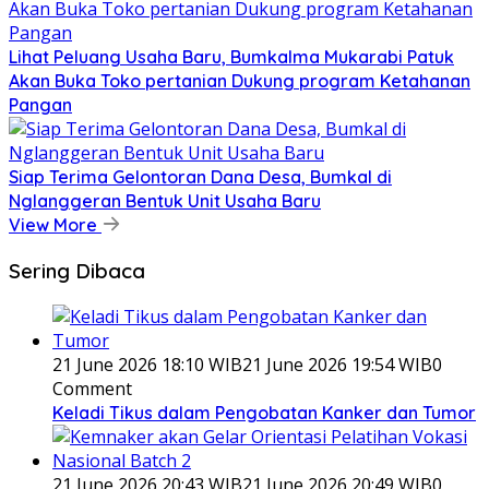
Lihat Peluang Usaha Baru, Bumkalma Mukarabi Patuk
Akan Buka Toko pertanian Dukung program Ketahanan
Pangan
Siap Terima Gelontoran Dana Desa, Bumkal di
Nglanggeran Bentuk Unit Usaha Baru
View More
Sering Dibaca
21 June 2026 18:10 WIB
21 June 2026 19:54 WIB
0
Comment
Keladi Tikus dalam Pengobatan Kanker dan Tumor
21 June 2026 20:43 WIB
21 June 2026 20:49 WIB
0