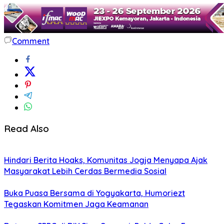
Comment
Read Also
Hindari Berita Hoaks, Komunitas Jogja Menyapa Ajak
Masyarakat Lebih Cerdas Bermedia Sosial
Buka Puasa Bersama di Yogyakarta, Humoriezt
Tegaskan Komitmen Jaga Keamanan