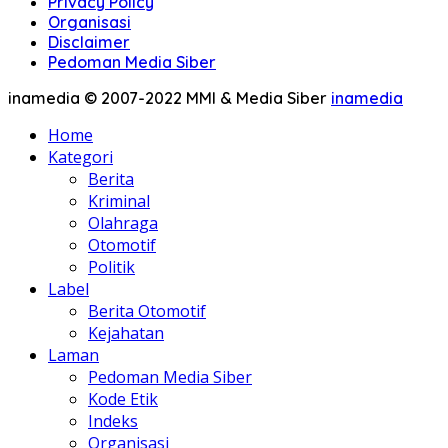
Privacy Policy
Organisasi
Disclaimer
Pedoman Media Siber
inamedia © 2007-2022 MMI & Media Siber
inamedia
Home
Kategori
Berita
Kriminal
Olahraga
Otomotif
Politik
Label
Berita Otomotif
Kejahatan
Laman
Pedoman Media Siber
Kode Etik
Indeks
Organisasi