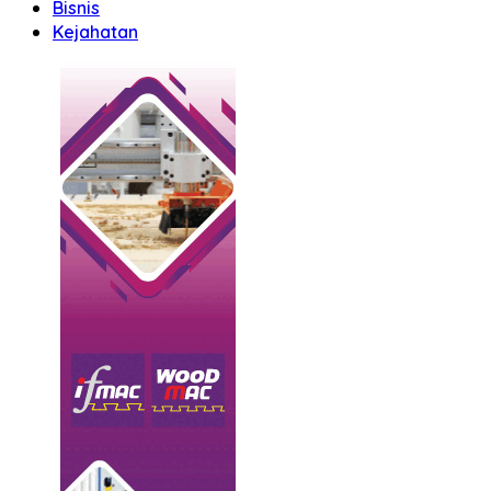
Bisnis
Kejahatan