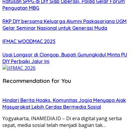
Ratusan SPPG di DIY Siap Operasi, Polda Gelar Forum
Penguatan MBG
RKP DIY bersama Keluarga Alumni Paskasarjana UGM
Gelar Seminar Nasional untuk Generasi Muda
IFMAC WOODMAC 2025
Usai Longsor di Clongop, Bupati Gunungkidul Minta PU
DIY Perbaiki Jalur Ini
Recommendation for You
Hindari Berita Hoaks, Komunitas Jogja Menyapa Ajak
Masyarakat Lebih Cerdas Bermedia Sosial
Yogyakarta, INAMEDIA.ID – Di era digital yang serba
cepat, media sosial telah menjadi bagian tak…