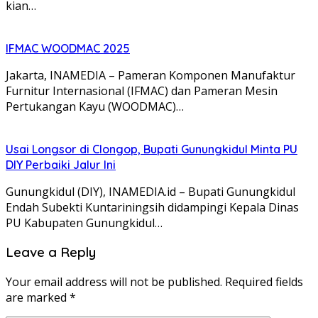
kian…
IFMAC WOODMAC 2025
Jakarta, INAMEDIA – Pameran Komponen Manufaktur
Furnitur Internasional (IFMAC) dan Pameran Mesin
Pertukangan Kayu (WOODMAC)…
Usai Longsor di Clongop, Bupati Gunungkidul Minta PU
DIY Perbaiki Jalur Ini
Gunungkidul (DIY), INAMEDIA.id – Bupati Gunungkidul
Endah Subekti Kuntariningsih didampingi Kepala Dinas
PU Kabupaten Gunungkidul…
Leave a Reply
Your email address will not be published.
Required fields
are marked
*