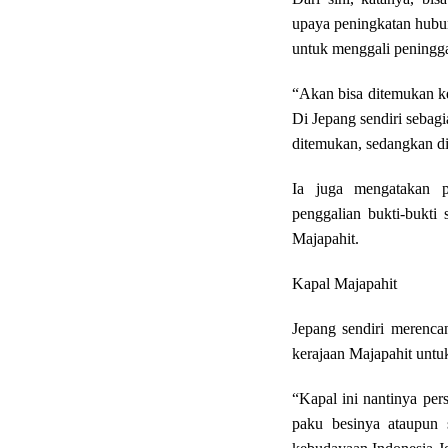
upaya peningkatan hubu
untuk menggali peningga
“Akan bisa ditemukan k
Di Jepang sendiri sebagi
ditemukan, sedangkan di
Ia juga mengatakan p
penggalian bukti-bukti 
Majapahit.
Kapal Majapahit
Jepang sendiri merenc
kerajaan Majapahit untu
“Kapal ini nantinya per
paku besinya ataupun 