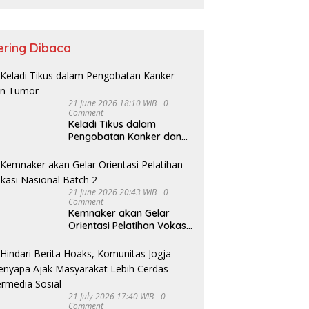
ering Dibaca
21 June 2026 18:10 WIB
0
Comment
Keladi Tikus dalam
Pengobatan Kanker dan
Tumor
21 June 2026 20:43 WIB
0
Comment
Kemnaker akan Gelar
Orientasi Pelatihan Vokasi
Nasional Batch 2
21 July 2026 17:40 WIB
0
Comment