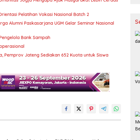
ientasi Pelatihan Vokasi Nasional Batch 2
S
rga Alumni Paskasarjana UGM Gelar Seminar Nasional
Pengelola Bank Sampah
operasional
a, Pemprov Jateng Sediakan 652 Kuota untuk Siswa