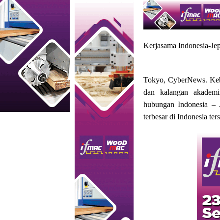
Kerjasama Indonesia-Je
Tokyo, CyberNews. Kebe
dan kalangan akademi
hubungan Indonesia – 
terbesar di Indonesia ter