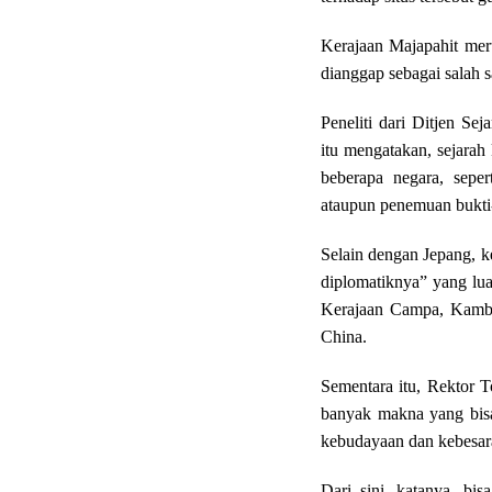
Kerajaan Majapahit mer
dianggap sebagai salah s
Peneliti dari Ditjen S
itu mengatakan, sejara
beberapa negara, seper
ataupun penemuan bukti-
Selain dengan Jepang, k
diplomatiknya” yang lua
Kerajaan Campa, Kambo
China.
Sementara itu, Rektor 
banyak makna yang bisa 
kebudayaan dan kebesara
Dari sini, katanya, bi