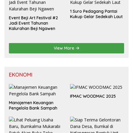
1 Suro Pedagang Pantai
Kukup Gelar Sedekah Laut
Event Beji Art Festival #2
Jadi Event Tahunan
Kalurahan Beji Ngawen
View More
EKONOMI
IFMAC WOODMAC 2025
Manajemen Keuangan
Pengelola Bank Sampah