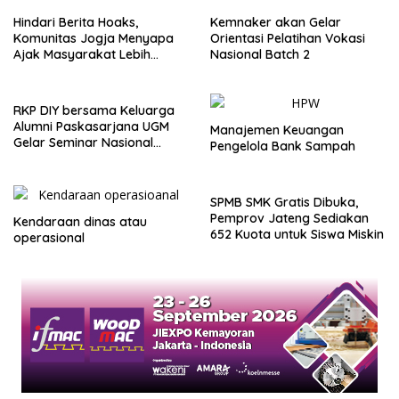
Hindari Berita Hoaks,
Kemnaker akan Gelar
Komunitas Jogja Menyapa
Orientasi Pelatihan Vokasi
Ajak Masyarakat Lebih
Nasional Batch 2
Cerdas Bermedia Sosial
RKP DIY bersama Keluarga
Alumni Paskasarjana UGM
Manajemen Keuangan
Gelar Seminar Nasional
Pengelola Bank Sampah
untuk Generasi Muda
SPMB SMK Gratis Dibuka,
Pemprov Jateng Sediakan
Kendaraan dinas atau
652 Kuota untuk Siswa Miskin
operasional