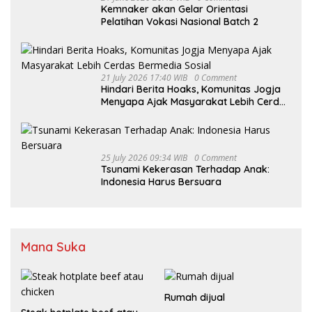
Kemnaker akan Gelar Orientasi
Pelatihan Vokasi Nasional Batch 2
21 July 2026 17:40 WIB
0 Comment
Hindari Berita Hoaks, Komunitas Jogja
Menyapa Ajak Masyarakat Lebih Cerdas
Bermedia Sosial
25 July 2026 09:34 WIB
0 Comment
Tsunami Kekerasan Terhadap Anak:
Indonesia Harus Bersuara
Mana Suka
Rumah dijual