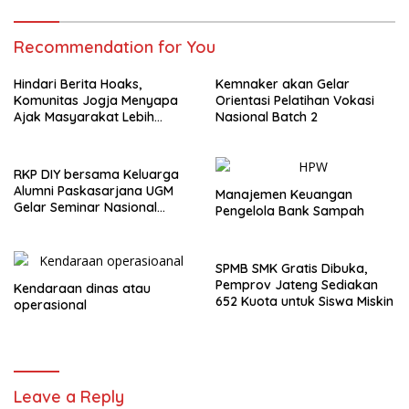
Recommendation for You
Hindari Berita Hoaks,
Kemnaker akan Gelar
Komunitas Jogja Menyapa
Orientasi Pelatihan Vokasi
Ajak Masyarakat Lebih
Nasional Batch 2
Cerdas Bermedia Sosial
RKP DIY bersama Keluarga
Alumni Paskasarjana UGM
Manajemen Keuangan
Gelar Seminar Nasional
Pengelola Bank Sampah
untuk Generasi Muda
SPMB SMK Gratis Dibuka,
Pemprov Jateng Sediakan
Kendaraan dinas atau
652 Kuota untuk Siswa Miskin
operasional
Leave a Reply