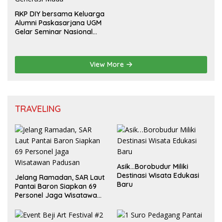
RKP DIY bersama Keluarga
Alumni Paskasarjana UGM
Gelar Seminar Nasional
untuk Generasi Muda
View More
TRAVELING
Asik…Borobudur Miliki
Destinasi Wisata Edukasi
Jelang Ramadan, SAR Laut
Baru
Pantai Baron Siapkan 69
Personel Jaga Wisatawan
Padusan