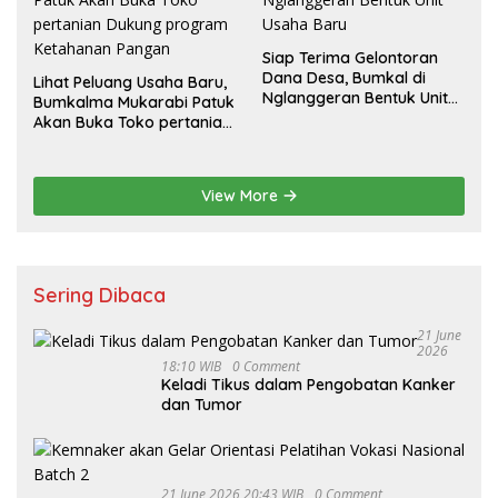
Siap Terima Gelontoran
Dana Desa, Bumkal di
Lihat Peluang Usaha Baru,
Nglanggeran Bentuk Unit
Bumkalma Mukarabi Patuk
Usaha Baru
Akan Buka Toko pertanian
Dukung program
Ketahanan Pangan
View More
Sering Dibaca
21 June
2026
18:10 WIB
0 Comment
Keladi Tikus dalam Pengobatan Kanker
dan Tumor
21 June 2026 20:43 WIB
0 Comment