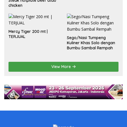
Steak hotplate beef atau
chicken
Mercy Tiger 200 mt |
TERJUAL
Sego/Nasi Tumpeng
Kuliner Khas Solo dengan
Bumbu Sambal Rempah
View More